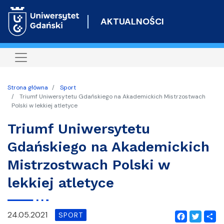
Przejdź
do
AKTUALNOŚCI
treści
Strona główna
Sport
Triumf Uniwersytetu Gdańskiego na Akademickich Mistrzostwach
Polski w lekkiej atletyce
Triumf Uniwersytetu
Gdańskiego na Akademickich
Mistrzostwach Polski w
lekkiej atletyce
24.05.2021
SPORT