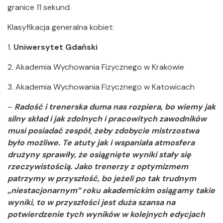
granice 11 sekund.
Klasyfikacja generalna kobiet:
1.
Uniwersytet Gdański
2. Akademia Wychowania Fizycznego w Krakowie
3. Akademia Wychowania Fizycznego w Katowicach
–
Radość i trenerska duma nas rozpiera, bo wiemy jak
silny skład i jak zdolnych i pracowitych zawodników
musi posiadać zespół, żeby zdobycie mistrzostwa
było możliwe. Te atuty jak i wspaniała atmosfera
drużyny sprawiły, że osiągnięte wyniki stały się
rzeczywistością. Jako trenerzy z optymizmem
patrzymy w przyszłość, bo jeżeli po tak trudnym
„niestacjonarnym” roku akademickim osiągamy takie
wyniki, to w przyszłości jest duża szansa na
potwierdzenie tych wyników w kolejnych edycjach