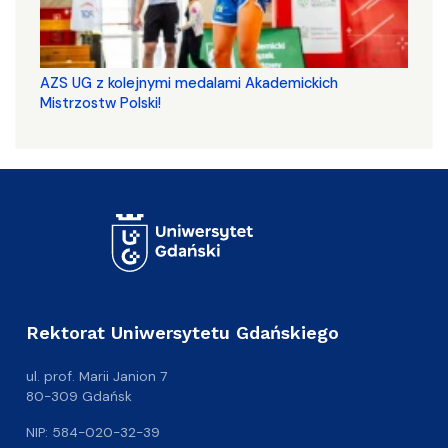
AZS UG z kolejnymi medalami Akademickich
Mistrzostw Polski!
Rektorat Uniwersytetu Gdańskiego
ul. prof. Marii Janion 7
80-309 Gdańsk
NIP: 584-020-32-39