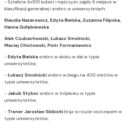
- Sztafeta 4x100 kobiet i mężczyzn zajęły 6 miejsce w
klasyfikacji generalnej i srebro w uniwersytetach:
Klaudia Nazarowicz, Edyta Bielska, Zuzanna Filipska,
Hanna Gołębiewska
Alek Czubachowski, Łukasz Smolnicki,
Maciej Chistowski, Piotr Formaniewicz
-
Edyta Bielska
srebro w skoku w dal w typie
uniwersytetów,
-
Łukasz Smolnicki
srebro w biegu na 400 metrów w
typie uniwersytetów,
-
Jakub Stybor
srebro w trójskoku w typie
uniwersytetów,
-
Trener Jarosław Skibicki
brąz w rzucie oszczepem w
typie uniwersytetów,