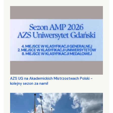
AZS UG na Akademickich Mistrzostwach Polski -
kolejny sezon za nami!