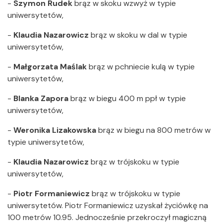
-
Szymon Rudek
brąz w skoku wzwyż w typie
uniwersytetów,
-
Klaudia Nazarowicz
brąz w skoku w dal w typie
uniwersytetów,
-
Małgorzata Maślak
brąz w pchniecie kulą w typie
uniwersytetów,
-
Blanka Zapora
brąz w biegu 400 m ppł w typie
uniwersytetów,
-
Weronika Lizakowska
brąz w biegu na 800 metrów w
typie uniwersytetów,
-
Klaudia Nazarowicz
brąz w trójskoku w typie
uniwersytetów,
-
Piotr Formaniewicz
brąz w trójskoku w typie
uniwersytetów. Piotr Formaniewicz uzyskał życiówkę na
100 metrów 10.95. Jednocześnie przekroczył magiczną