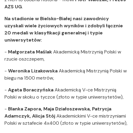
AZS UG
.
Na stadionie w Bielsko-Białej nasi zawodnicy
uzyskali wiele życiowych wyników i zdobyli łącznie
20 medali w klasyfikacji generalnej i typie
uniwersytetów:
-
Małgorzata Maślak
Akademicką Mistrzynią Polski w
rzucie oszczepem,
-
Weronika Lizakowska
Akademicką Mistrzynią Polski w
biegu na 1500 metrów,
-
Agata Boraczyńska
Akademicką V-ce Mistrzynią
Polski w skoku o tyczce (złoto w typie uniwersytetów),
-
Blanka Zapora, Maja Działoszewska, Patrycja
Adamczyk, Alicja Stój
Akademickimi V-ce mistrzyniami
Polski w sztafecie 4x400 (złoto w typie uniwersytetów),