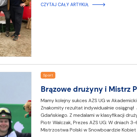
CZYTAJ CAŁY ARTYKUŁ
Sport
Brązowe drużyny i Mistrz 
Mamy kolejny sukces AZS UG w Akademicki
Znakomity rezultat indywidualnie osiągnął
Gdańskiego. Z medalami w klasyfikacji druż
Piotr Walczak, Prezes AZS UG: W dniach 3
Mistrzostwa Polski w Snowboardzie Kobiet 