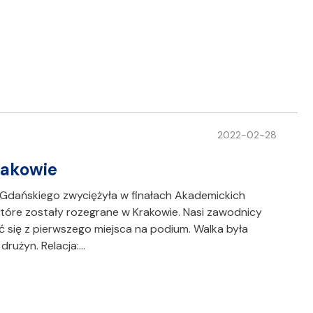
2022-02-28
rakowie
 Gdańskiego zwyciężyła w finałach Akademickich
które zostały rozegrane w Krakowie. Nasi zawodnicy
 się z pierwszego miejsca na podium. Walka była
 drużyn. Relacja:…