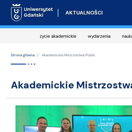
AKTUALNOŚCI
życie akademickie
wydarzenia
nauk
Strona główna
Akademickie Mistrzostwa Polski
Akademickie Mistrzostwa