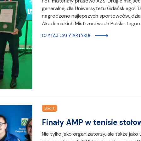
Fot. materiały prasowe AZS. Drugie miejsce 
generalnej dla Uniwersytetu Gdańskiego! T
nagrodzono najlepszych sportowców, dział
Akademickich Mistrzostwach Polski. Tegor
CZYTAJ CAŁY ARTYKUŁ
Sport
Finały AMP w tenisie sto
Nie tylko jako organizatorzy, ale także jak