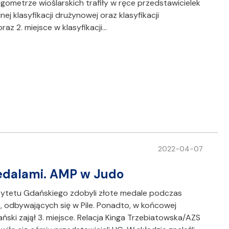
gometrze wioślarskich trafiły w ręce przedstawicielek
ej klasyfikacji drużynowej oraz klasyfikacji
az 2. miejsce w klasyfikacji…
2022-04-07
edalami. AMP w Judo
wersytetu Gdańskiego zdobyli złote medale podczas
 odbywających się w Pile. Ponadto, w końcowej
ński zajął 3. miejsce. Relacja Kinga Trzebiatowska/AZS