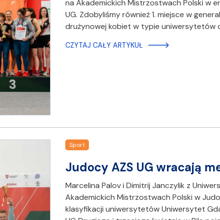
na Akademickich Mistrzostwach Polski w er
UG. Zdobyliśmy również 1. miejsce w generaln
drużynowej kobiet w typie uniwersytetów or
CZYTAJ CAŁY ARTYKUŁ
Sport
Judocy AZS UG wracają m
Marcelina Palov i Dimitrij Janczylik z Uni
Akademickich Mistrzostwach Polski w Judo,
klasyfikacji uniwersytetów Uniwersytet Gda