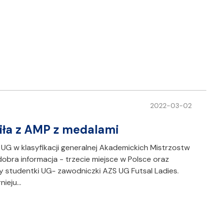
2022-03-02
ciła z AMP z medalami
 UG w klasyfikacji generalnej Akademickich Mistrzostw
a dobra informacja - trzecie miejsce w Polsce oraz
ły studentki UG- zawodniczki AZS UG Futsal Ladies.
rnieju…