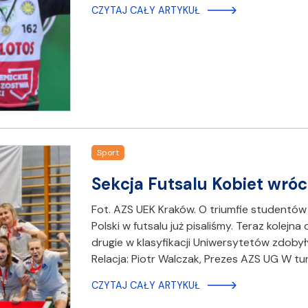
CZYTAJ CAŁY ARTYKUŁ
Sport
Sekcja Futsalu Kobiet wró
Fot. AZS UEK Kraków. O triumfie studentów
Polski w futsalu już pisaliśmy. Teraz kolejn
drugie w klasyfikacji Uniwersytetów zdoby
Relacja: Piotr Walczak, Prezes AZS UG W tu
CZYTAJ CAŁY ARTYKUŁ