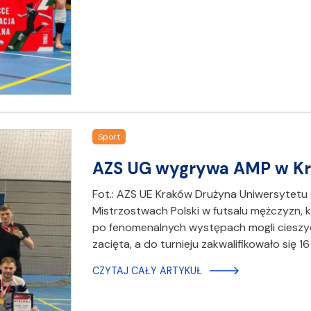
Sport
AZS UG wygrywa AMP w K
Fot.: AZS UE Kraków Drużyna Uniwersytetu
Mistrzostwach Polski w futsalu mężczyzn, 
po fenomenalnych występach mogli cieszyć
zacięta, a do turnieju zakwalifikowało się 16
CZYTAJ CAŁY ARTYKUŁ