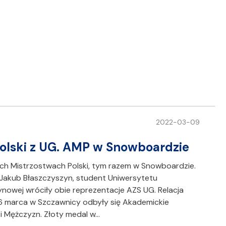
2022-03-09
Polski z UG. AMP w Snowboardzie
ch Mistrzostwach Polski, tym razem w Snowboardzie.
 Jakub Błaszczyszyn, student Uniwersytetu
ynowej wróciły obie reprezentacje AZS UG. Relacja
-6 marca w Szczawnicy odbyły się Akademickie
i Mężczyzn. Złoty medal w…