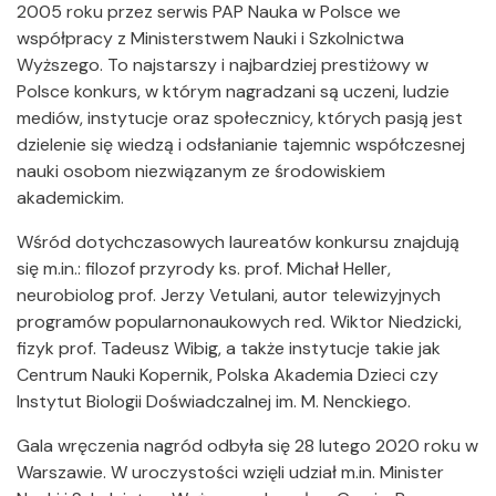
2005 roku przez serwis PAP Nauka w Polsce we
współpracy z Ministerstwem Nauki i Szkolnictwa
Wyższego. To najstarszy i najbardziej prestiżowy w
Polsce konkurs, w którym nagradzani są uczeni, ludzie
mediów, instytucje oraz społecznicy, których pasją jest
dzielenie się wiedzą i odsłanianie tajemnic współczesnej
nauki osobom niezwiązanym ze środowiskiem
akademickim.
Wśród dotychczasowych laureatów konkursu znajdują
się m.in.: filozof przyrody ks. prof. Michał Heller,
neurobiolog prof. Jerzy Vetulani, autor telewizyjnych
programów popularnonaukowych red. Wiktor Niedzicki,
fizyk prof. Tadeusz Wibig, a także instytucje takie jak
Centrum Nauki Kopernik, Polska Akademia Dzieci czy
Instytut Biologii Doświadczalnej im. M. Nenckiego.
Gala wręczenia nagród odbyła się 28 lutego 2020 roku w
Warszawie. W uroczystości wzięli udział m.in. Minister