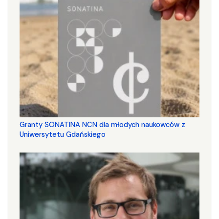
Granty SONATINA NCN dla młodych naukowców z
Uniwersytetu Gdańskiego