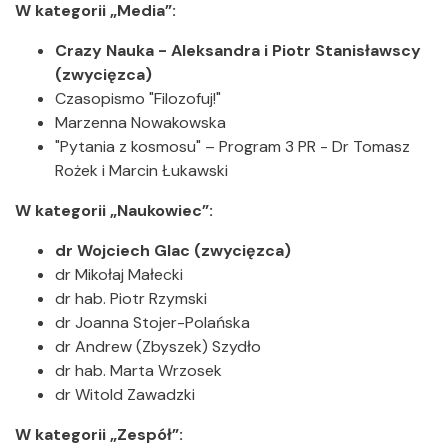
W kategorii „Media”:
Crazy Nauka - Aleksandra i Piotr Stanisławscy
(zwycięzca)
Czasopismo "Filozofuj!"
Marzenna Nowakowska
"Pytania z kosmosu" – Program 3 PR - Dr Tomasz
Rożek i Marcin Łukawski
W kategorii „Naukowiec”:
dr Wojciech Glac (zwycięzca)
dr Mikołaj Małecki
dr hab. Piotr Rzymski
dr Joanna Stojer-Polańska
dr Andrew (Zbyszek) Szydło
dr hab. Marta Wrzosek
dr Witold Zawadzki
W kategorii „Zespół”: