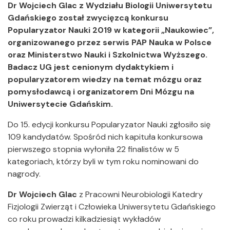
Dr Wojciech Glac z Wydziału Biologii Uniwersytetu
Gdańskiego został zwycięzcą konkursu
Popularyzator Nauki 2019 w kategorii „Naukowiec”,
organizowanego przez serwis PAP Nauka w Polsce
oraz Ministerstwo Nauki i Szkolnictwa Wyższego.
Badacz UG jest cenionym dydaktykiem i
popularyzatorem wiedzy na temat mózgu oraz
pomysłodawcą i organizatorem Dni Mózgu na
Uniwersytecie Gdańskim.
Do 15. edycji konkursu Popularyzator Nauki zgłosiło się
109 kandydatów. Spośród nich kapituła konkursowa
pierwszego stopnia wyłoniła 22 finalistów w 5
kategoriach, którzy byli w tym roku nominowani do
nagrody.
Dr Wojciech Glac
z Pracowni Neurobiologii Katedry
Fizjologii Zwierząt i Człowieka Uniwersytetu Gdańskiego
co roku prowadzi kilkadziesiąt wykładów