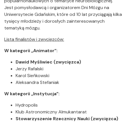
popularnonaukowych o tematyce neurobiologicznej.
Jest pomysłodawcą i organizatorem Dni Mózgu na
Uniwersytecie Gdańskim, które od 10 lat przyciągają kilka
tysięcy młodzieży i dorosłych zainteresowanych
tematyką mózgu.
Lista finalistów i zwycięzców:
W kategorii „Animator”:
Dawid Myśliwiec (zwycięzca)
Jerzy Rafalski
Karol Sieńkowski
Aleksandra Stefaniak
W kategorii „Instytucja”:
Hydropolis
Klub Astronomiczny Almukantarat
Stowarzyszenie Rzecznicy Nauki (zwycięzca)