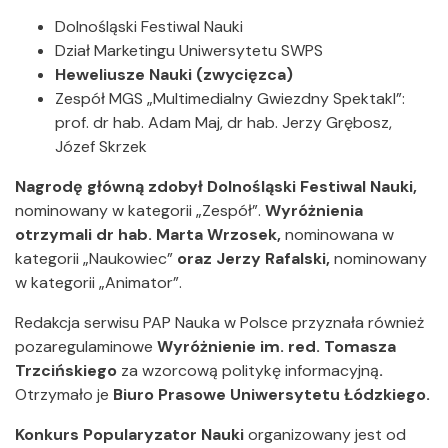
Dolnośląski Festiwal Nauki
Dział Marketingu Uniwersytetu SWPS
Heweliusze Nauki (zwycięzca)
Zespół MGS „Multimedialny Gwiezdny Spektakl”:
prof. dr hab. Adam Maj, dr hab. Jerzy Grębosz,
Józef Skrzek
Nagrodę główną zdobył Dolnośląski Festiwal Nauki,
nominowany w kategorii „Zespół”.
Wyróżnienia
otrzymali dr hab. Marta Wrzosek,
nominowana w
kategorii „Naukowiec”
oraz Jerzy Rafalski,
nominowany
w kategorii „Animator”.
Redakcja serwisu PAP Nauka w Polsce przyznała również
pozaregulaminowe
Wyróżnienie im. red. Tomasza
Trzcińskiego
za wzorcową politykę informacyjną
.
Otrzymało je
Biuro Prasowe Uniwersytetu Łódzkiego.
Konkurs Popularyzator Nauki
organizowany jest od