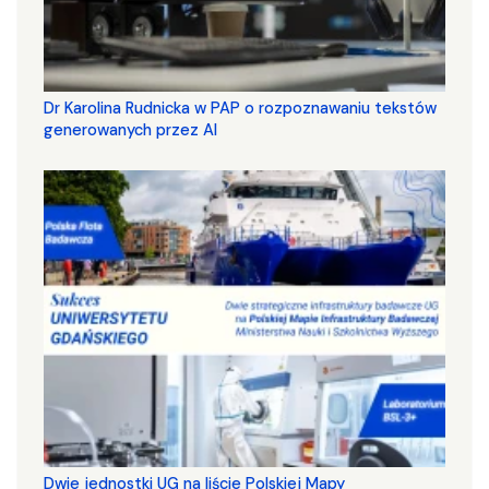
Dr Karolina Rudnicka w PAP o rozpoznawaniu tekstów
generowanych przez AI
Dwie jednostki UG na liście Polskiej Mapy