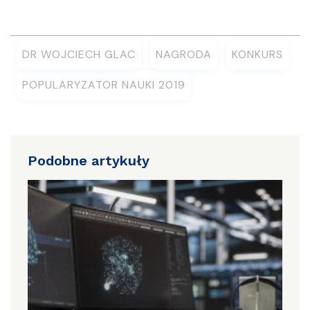
DR WOJCIECH GLAC
NAGRODA
KONKURS
POPULARYZATOR NAUKI 2019
Podobne artykuły