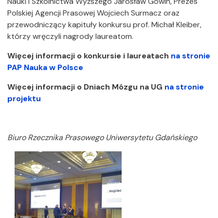
Nauki i Szkolnictwa Wyższego Jarosław Gowin, Prezes
Polskiej Agencji Prasowej Wojciech Surmacz oraz
przewodniczący kapituły konkursu prof. Michał Kleiber,
którzy wręczyli nagrody laureatom.
Więcej informacji o konkursie i laureatach
na stronie
PAP Nauka w Polsce
Więcej informacji o Dniach Mózgu na UG
na stronie
projektu
Biuro Rzecznika Prasowego Uniwersytetu Gdańskiego