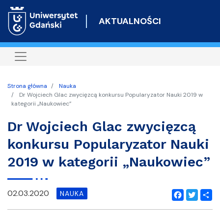
Przejdź
do
AKTUALNOŚCI
treści
Strona główna
Nauka
Dr Wojciech Glac zwycięzcą konkursu Popularyzator Nauki 2019 w
kategorii „Naukowiec”
Dr Wojciech Glac zwycięzcą
konkursu Popularyzator Nauki
2019 w kategorii „Naukowiec”
02.03.2020
NAUKA
Facebook
Twitter
Shar