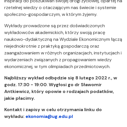
inspiracji do poszukiwań swojej drogi życiowej, opartej na
rzetelnej wiedzy o otaczającym nas świecie i systemie
społeczno-gospodarczym, w którym żyjemy.
Wykłady prowadzone są przez doświadczonych
wykładowców akademickich, którzy swoją pracę
naukowo-dydaktyczną na Wydziale Ekonomicznym łączą
niejednokrotnie z praktyką gospodarczą oraz
zaangażowaniem w różnych organizacjach, instytucjach i
wydarzeniach związanych z propagowaniem wiedzy
ekonomicznej, w tym olimpiadach przedmiotowych.
Najbliższy wykład odbędzie się 8 lutego 2022 r., w
godz. 17:30 - 19:00
.
Wygłosi go dr Sławomir
Antkiewicz, który opowie o rodzajach podatków,
jakie płacimy.
Kontakt i zapisy w celu otrzymania linku do
wykładu:
ekonomia@ug.edu.pl