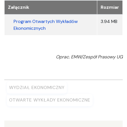
Załączniki
Załącznik
Rozmiar
Program Otwartych Wykładów
3.94 MB
Ekonomicznych
Oprac. EMW/Zespół Prasowy UG
WYDZIAŁ EKONOMICZNY
OTWARTE WYKŁADY EKONOMICZNE