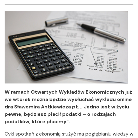
Facebook
Twitter
Shar
W ramach Otwartych Wykładów Ekonomicznych już
we wtorek można będzie wysłuchać wykładu online
dra Sławomira Antkiewicza pt. „ Jedno jest w życiu
pewne, będziesz płacił podatki – o rodzajach
podatków, które płacimy”.
Cykl spotkań z ekonomią służyć ma pogłębianiu wiedzy w