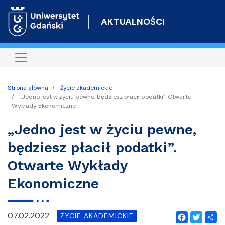
Przejdź
do
AKTUALNOŚCI
treści
Strona główna
Życie akademickie
„Jedno jest w życiu pewne, będziesz płacił podatki”. Otwarte
Wykłady Ekonomiczne
„Jedno jest w życiu pewne,
będziesz płacił podatki”.
Otwarte Wykłady
Ekonomiczne
07.02.2022
ŻYCIE AKADEMICKIE