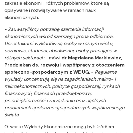
zakresie ekonomii i różnych problemów, które są
opisywane i rozwiązywane w ramach nauk
ekonomicznych.
-
Zauważyliśmy potrzebę szerzenia informacji
ekonomicznych wśród szerszego grona odbiorców.
Uczestnikami wykładów są osoby w różnym wieku,
uczniowie, studenci, absolwenci, osoby pracujące w
różnych sektorach
- mówi
dr Magdalena Markiewicz,
Prodziekan ds. rozwoju i współpracy z otoczeniem
społeczno-gospodarczym z WE UG
. -
Regularne
wykłady koncentrują się na zagadnieniach makro- i
mikroekonomicznych, polityce gospodarczej, rynkach
finansowych, finansach przedsiębiorstw,
przedsiębiorczości i zarządzaniu oraz ogólnych
problemach społeczno-gospodarczych współczesnego
świata
.
Otwarte Wykłady Ekonomiczne mogą być źródłem