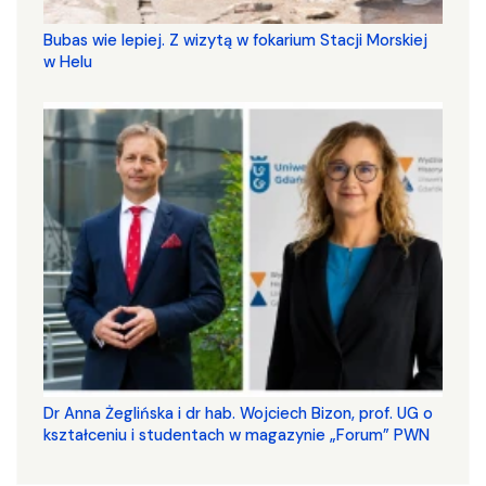
Bubas wie lepiej. Z wizytą w fokarium Stacji Morskiej
w Helu
​​​​​​​Dr Anna Żeglińska i dr hab. Wojciech Bizon, prof. UG o
kształceniu i studentach w magazynie „Forum” PWN