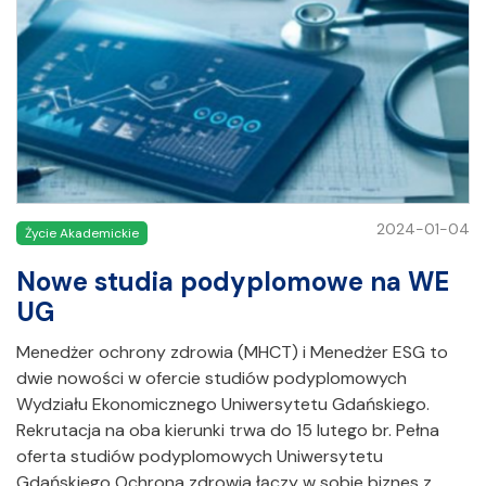
2024-01-04
Życie Akademickie
Nowe studia podyplomowe na WE
UG
Menedżer ochrony zdrowia (MHCT) i Menedżer ESG to
dwie nowości w ofercie studiów podyplomowych
Wydziału Ekonomicznego Uniwersytetu Gdańskiego.
Rekrutacja na oba kierunki trwa do 15 lutego br. Pełna
oferta studiów podyplomowych Uniwersytetu
Gdańskiego Ochrona zdrowia łączy w sobie biznes z