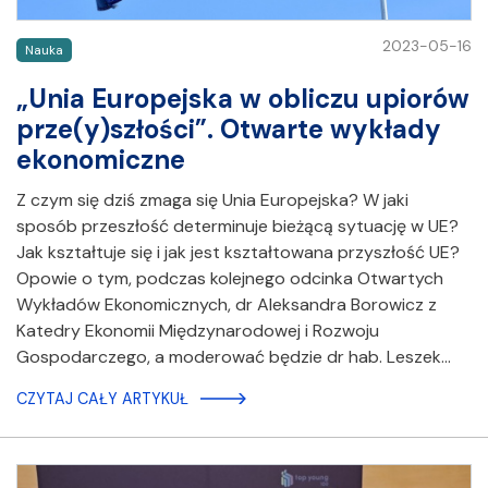
2023-05-16
Nauka
„Unia Europejska w obliczu upiorów
prze(y)szłości”. Otwarte wykłady
ekonomiczne
Z czym się dziś zmaga się Unia Europejska? W jaki
sposób przeszłość determinuje bieżącą sytuację w UE?
Jak kształtuje się i jak jest kształtowana przyszłość UE?
Opowie o tym, podczas kolejnego odcinka Otwartych
Wykładów Ekonomicznych, dr Aleksandra Borowicz z
Katedry Ekonomii Międzynarodowej i Rozwoju
Gospodarczego, a moderować będzie dr hab. Leszek…
CZYTAJ CAŁY ARTYKUŁ