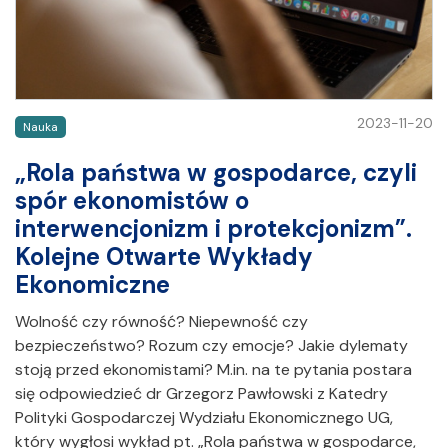
2023-11-20
Nauka
„Rola państwa w gospodarce, czyli
spór ekonomistów o
interwencjonizm i protekcjonizm”.
Kolejne Otwarte Wykłady
Ekonomiczne
Wolność czy równość? Niepewność czy
bezpieczeństwo? Rozum czy emocje? Jakie dylematy
stoją przed ekonomistami? M.in. na te pytania postara
się odpowiedzieć dr Grzegorz Pawłowski z Katedry
Polityki Gospodarczej Wydziału Ekonomicznego UG,
który wygłosi wykład pt. „Rola państwa w gospodarce,