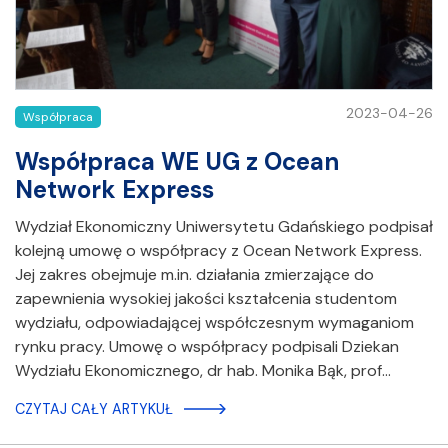
2023-04-26
Współpraca
Współpraca WE UG z Ocean
Network Express
Wydział Ekonomiczny Uniwersytetu Gdańskiego podpisał
kolejną umowę o współpracy z Ocean Network Express.
Jej zakres obejmuje m.in. działania zmierzające do
zapewnienia wysokiej jakości kształcenia studentom
wydziału, odpowiadającej współczesnym wymaganiom
rynku pracy. Umowę o współpracy podpisali Dziekan
Wydziału Ekonomicznego, dr hab. Monika Bąk, prof…
CZYTAJ CAŁY ARTYKUŁ