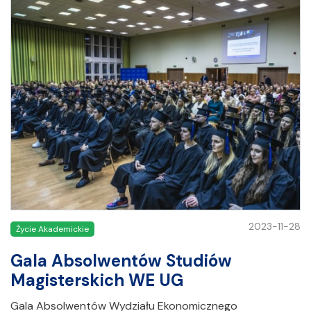
2023-11-28
Życie Akademickie
Gala Absolwentów Studiów
Magisterskich WE UG
Gala Absolwentów Wydziału Ekonomicznego