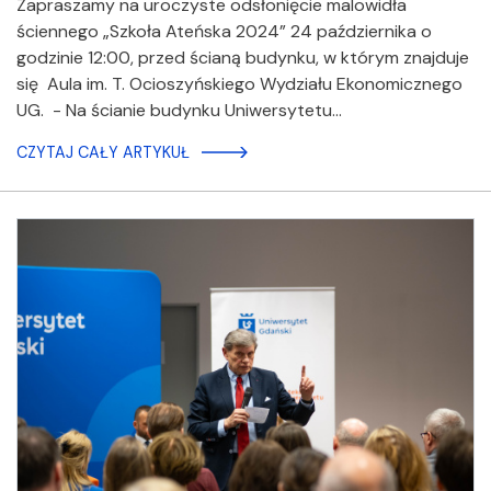
Zapraszamy na uroczyste odsłonięcie malowidła
ściennego „Szkoła Ateńska 2024” 24 października o
godzinie 12:00, przed ścianą budynku, w którym znajduje
się Aula im. T. Ocioszyńskiego Wydziału Ekonomicznego
UG. - Na ścianie budynku Uniwersytetu…
CZYTAJ CAŁY ARTYKUŁ