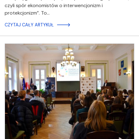
czyli spór ekonomistów o interwencjonizm i
protekcjonizm”. To…
CZYTAJ CAŁY ARTYKUŁ