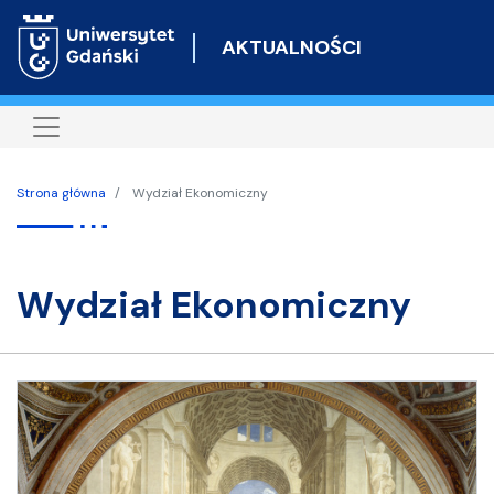
Przejdź
do
AKTUALNOŚCI
treści
Strona główna
Wydział Ekonomiczny
Wydział Ekonomiczny