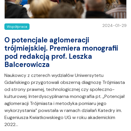
2024-01-29
Współpraca
O potencjale aglomeracji
trójmiejskiej. Premiera monografii
pod redakcją prof. Leszka
Balcerowicza
Naukowcy z czterech wydziałów Uniwersytetu
Gdańskiego przygotowali obszerną diagnozę Trójmiasta
od strony prawnej, technologicznej czy społeczno-
kulturowej. Interdyscyplinarna monografia pt. „Potencjał
aglomeracji Trójmiasta i metodyka pomiaru jego
wykorzystania” powstała w ramach działań Katedry im.
Eugeniusza Kwiatkowskiego UG w roku akademickim
2022…