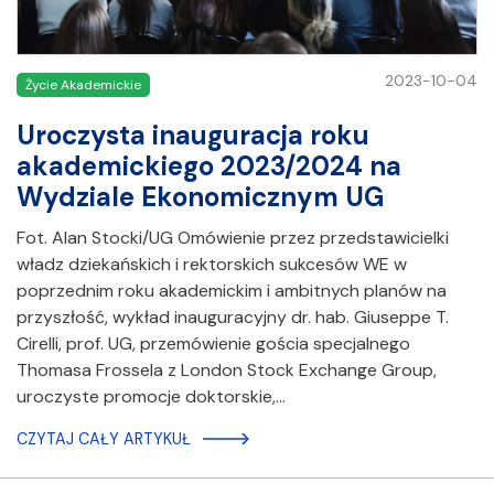
2023-10-04
Życie Akademickie
Uroczysta inauguracja roku
akademickiego 2023/2024 na
Wydziale Ekonomicznym UG
Fot. Alan Stocki/UG Omówienie przez przedstawicielki
władz dziekańskich i rektorskich sukcesów WE w
poprzednim roku akademickim i ambitnych planów na
przyszłość, wykład inauguracyjny dr. hab. Giuseppe T.
Cirelli, prof. UG, przemówienie gościa specjalnego
Thomasa Frossela z London Stock Exchange Group,
uroczyste promocje doktorskie,…
CZYTAJ CAŁY ARTYKUŁ