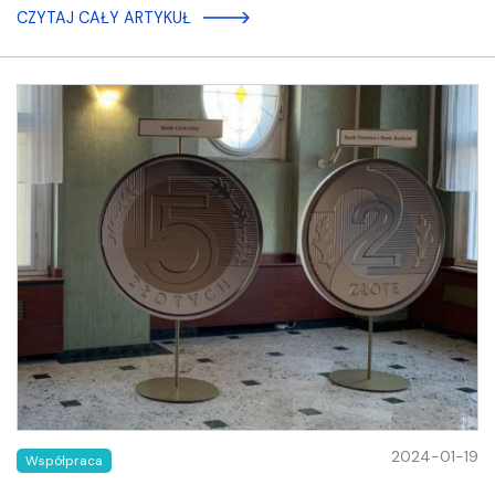
CZYTAJ CAŁY ARTYKUŁ
2024-01-19
Współpraca