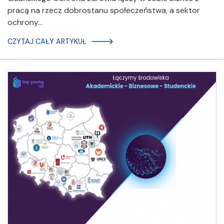
pracą na rzecz dobrostanu społeczeństwa, a sektor
ochrony…
CZYTAJ CAŁY ARTYKUŁ