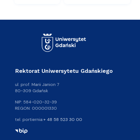
Rektorat Uniwersytetu Gdańskiego
ul. prof. Marii Janion 7
80-309 Gdańsk
NIP: 584-020-32-39
REGON: 000001330
tel. portiernia:
+ 48 58 523 30 00