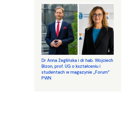
​​​​​​​Dr Anna Żeglińska i dr hab. Wojciech
Bizon, prof. UG o kształceniu i
studentach w magazynie „Forum”
PWN