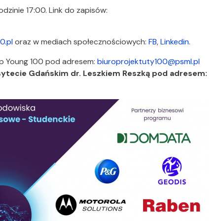
dzinie 17:00. Link do zapisów:
0.pl
oraz w mediach społecznościowych:
FB
,
Linkedin
.
Top Young 100 pod adresem:
biuroprojektuty100@psml.pl
ytecie Gdańskim dr. Leszkiem Reszką pod adresem: