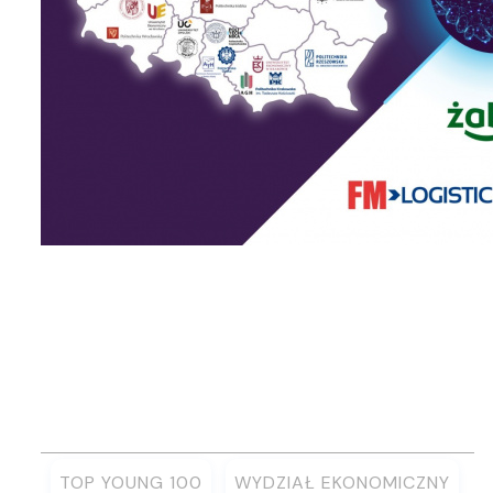
TOP YOUNG 100
WYDZIAŁ EKONOMICZNY