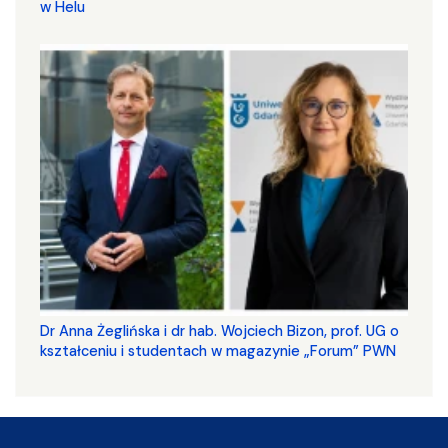
w Helu
​​​​​​​Dr Anna Żeglińska i dr hab. Wojciech Bizon, prof. UG o
kształceniu i studentach w magazynie „Forum” PWN