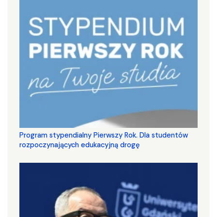
Program stypendialny Pierwszy Rok. Dla studentów
rozpoczynających edukacyjną drogę