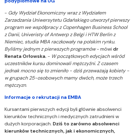
podyplomowe na UG
-
Gdy Wydział Ekonomiczny wraz z Wydziałem
Zarzadzania Uniwersytetu Gdańskiego utworzył pierwszy
program we współpracy z Copenhagen Business School
z Danii, Univeristy of Antwerp z Belgi i HTW Berlin z
Niemiec, studia MBA raczkowały na polskim rynku.
Byliśmy jednym z pierwszych programów
- mówi
dr
Renata Orłowska.
-
W początkowych edycjach wśród
uczestników kursu dominowali mężczyźni. Z czasem
jednak mocno się to zmieniło - dziś przeważają kobiety -
w grupach 25-osobowych mamy dwóch, może trzech
mężczyzn
.
Informacje o rekrutacji na EMBA
Kursantami pierwszych edycji byli głównie absolwenci
kierunków technicznych i medycznych zatrudnieni w
dużych korporacjach.
Dziś to zarówno absolwenci
kierunków technicznych, jak i ekonomicznych,