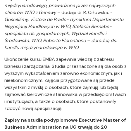
międzynarodowego, prowadzone przez najwyższych
oficerów WTO z Genewy
– dodaje dr R. Orłowska. -
Gościliśmy, Victora de Prado- dyrektora Departamentu
Negocjacji Handlowych w WTO, Stefania Bernabe-
specjalista ds. gospodarczych, Wydział Handlu i
Środowiska, WTO, Roberto Florentiono – doradcą ds.
handlu międzynarodowego w WTO
.
Ukończenie kursu EMBA zapewnia wiedzę z zakresu
biznesu i zarządzania. Studia przeznaczone są dla osób z
wyższym wykształceniem zarówno ekonomicznym, jak i
nieekonomicznym. Zajęcia przygotowane są przede
wszystkim z myślą o osobach, które zajmują lub będą
zajmować kierownicze stanowiska w przedsiębiorstwach
i instytucjach, a także o osobach, które postanowiły
zdobyć nową specjalizację.
Zapisy na studia podyplomowe Executive Master of
Business Administration na UG trwają do 20