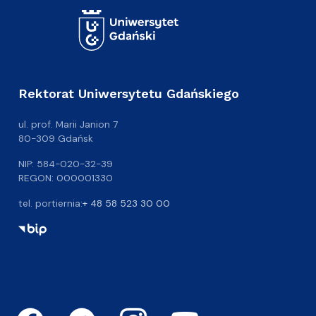
Rektorat Uniwersytetu Gdańskiego
ul. prof. Marii Janion 7
80-309 Gdańsk
NIP: 584-020-32-39
REGON: 000001330
tel. portiernia:
+ 48 58 523 30 00