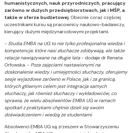
humanistycznych, nauk przyrodniczych, pracujący
zarówno w dużych przedsiębiorstwach, jak i MŚP, a
także w sferze budżetowej
. Obecnie coraz częściej
uczestnikami kursu są pracownicy naukowo-badawczy,
kierujący dużymi międzynarodowymi projektami.
-
Studia
EMBA na UG to nie tylko profesjonalna wiedza i
kompetencje, które nasi słuchacze zdobywają, ale także
relacje nawiązywane na długie lata
- dodaje dr Renata
Orłowska. -
Poza zajęciami nastawionymi na
doskonalenie wiedzy i umiejętności słuchaczy, oferujemy
sesje wyjazdowe zarówno w Polsce, jak i za granicą,
których głównym celem jest integracja samych
słuchaczy, jak również słuchaczy i wykładowców, co
sprawia, że wielu absolwentów EMBA UG w ramach
spotkań z praktykami chętnie dzieli się swoim
doświadczeniem i wiedzą ze studentami
.
Absolwenci EMBA UG są zrzeszeni w Stowarzyszeniu