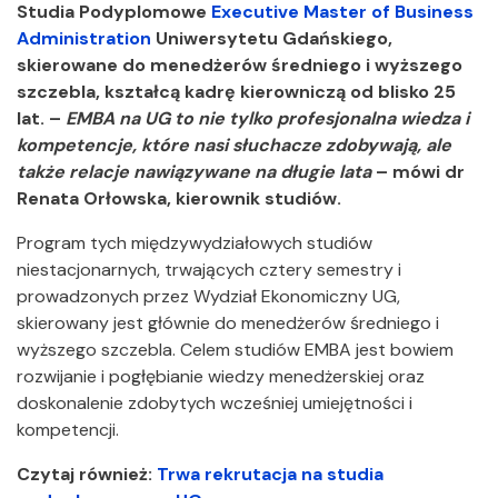
Studia Podyplomowe
Executive Master of Business
Administration
Uniwersytetu Gdańskiego,
skierowane do menedżerów średniego i wyższego
szczebla, kształcą kadrę kierowniczą od blisko 25
lat. –
EMBA na UG to nie tylko profesjonalna wiedza i
kompetencje, które nasi słuchacze zdobywają, ale
także relacje nawiązywane na długie lata
– mówi dr
Renata Orłowska, kierownik studiów.
Program tych międzywydziałowych studiów
niestacjonarnych, trwających cztery semestry i
prowadzonych przez Wydział Ekonomiczny UG,
skierowany jest głównie do menedżerów średniego i
wyższego szczebla. Celem studiów EMBA jest bowiem
rozwijanie i pogłębianie wiedzy menedżerskiej oraz
doskonalenie zdobytych wcześniej umiejętności i
kompetencji.
Czytaj również:
Trwa rekrutacja na studia