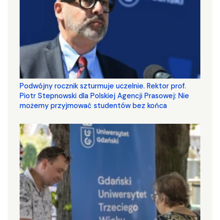
Podwójny rocznik szturmuje uczelnie. Rektor prof.
Piotr Stepnowski dla Polskiej Agencji Prasowej: Nie
możemy przyjmować studentów bez końca