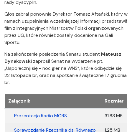
rady dyscyplin.
Głos zabrał ponownie Dyrektor Tomasz Aftański, który w
ramach uzupełnienia wcześniejszej informacji przedstawił
film z Integracyjnych Mistrzostw Polski organizowanych
przez UG, które również zostały docenione na Gali
Sportu.
Na zakończenie posiedzenia Senatu student
Mateusz
Dynakowski
zaprosił Senat na wydarzenie pt.
„Uspołecznij się - noc gier na WNS”, które odbędzie się
22 listopada br, oraz na spotkanie świąteczne 17 grudnia
br.
Załączniki
Załącznik
Rozmiar
Prezentacja Radio MORS
31.83 MB
Sprawozdanie Rzecznika ds. Równego
1.25 MB