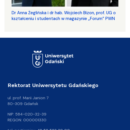
​​​​​​​Dr Anna Żeglińska i dr hab. Wojciech Bizon, prof. UG o
kształceniu i studentach w magazynie „Forum” PWN
Rektorat Uniwersytetu Gdańskiego
ul. prof. Marii Janion 7
80-309 Gdańsk
NIP: 584-020-32-39
REGON: 000001330