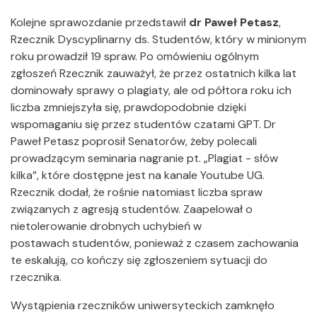
Kolejne sprawozdanie przedstawił
dr Paweł Petasz
,
Rzecznik Dyscyplinarny ds. Studentów, który w minionym
roku prowadził 19 spraw. Po omówieniu ogólnym
zgłoszeń Rzecznik zauważył, że przez ostatnich kilka lat
dominowały sprawy o plagiaty, ale od półtora roku ich
liczba zmniejszyła się, prawdopodobnie dzięki
wspomaganiu się przez studentów czatami GPT. Dr
Paweł Petasz poprosił Senatorów, żeby polecali
prowadzącym seminaria nagranie pt. „Plagiat - słów
kilka”, które dostępne jest na kanale Youtube UG.
Rzecznik dodał, że rośnie natomiast liczba spraw
związanych z agresją studentów. Zaapelował o
nietolerowanie drobnych uchybień w
postawach studentów, ponieważ z czasem zachowania
te eskalują, co kończy się zgłoszeniem sytuacji do
rzecznika.
Wystąpienia rzeczników uniwersyteckich zamknęło