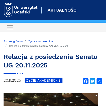
Przejdź
do
AKTUALNOŚCI
treści
Strona główna
Życie akademickie
Relacja z posiedzenia Senatu UG 20.11.2025
Relacja z posiedzenia Senatu
UG 20.11.2025
20.11.2025
ŻYCIE AKADEMICKIE
Facebook
Twitter
Shar