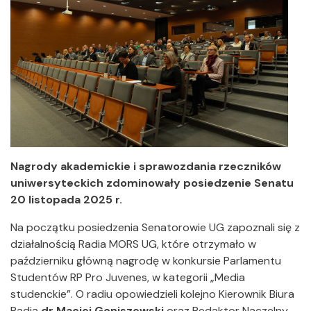
Nagrody akademickie i sprawozdania rzeczników
uniwersyteckich zdominowały posiedzenie Senatu
20 listopada 2025 r.
Na początku posiedzenia Senatorowie UG zapoznali się z
działalnością Radia MORS UG, które otrzymało w
październiku główną nagrodę w konkursie Parlamentu
Studentów RP Pro Juvenes, w kategorii „Media
studenckie”. O radiu opowiedzieli kolejno Kierownik Biura
Radia
dr Maciej Goniszewski
oraz Redaktor Naczelny