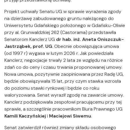
Projekt uchwały Senatu UG w sprawie wyrażenia zgody
na dzierżawę zabudowanego gruntu należącego do
Uniwersytetu Gdańskiego położonego w Gdańsku-Oliwie
przy al. Grunwaldzkiej 262 (Castorama) przedstawiła
Senatorom Kanclerz UG
dr hab. inż. Aneta Oniszczuk-
Jastrząbek, prof. UG
. Obecnie obowiązująca umowa
(od 1997 r) wygasa w lutym 2026 r. Jak powiedziała
Kanclerz, negocjacje trwały 2 lata ze względu na różnice
zdań co do ceny i czasu trwania proponowanej umowy.
Nowa umowa, pozytywnie zaopiniowana przez Radę UG,
będzie obowiązywała 15 lat, przy czym stawka wzrosła
do poziomu stawki rynkowej i będzie co roku
waloryzowana. Senat wyraził zgodę na zawarcie umowy.
Kanclerz podziękowała zespołowi pracującemu przy tej
sprawie, a szczególnie pracownikom Biura Prawnego UG
Kamili Kaczyńskiej
i
Maciejowi Siwemu
.
Senat zatwierdził również zmiany składu osobowego