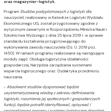
oraz magazynier-logistyk.
Program
Studiów podyplomowych z logistyki dla
nauczycieli
, realizowany w Katedrze Logistyki Wydziału
Ekonomicznego UG, został przygotowany zgodnie z
wytycznymi zawartymi w Rozporządzeniu Ministra Nauki i
Szkolnictwa Wyższego z dnia 25 lipca 2019 r. w sprawie
standardu kształcenia przygotowującego do
wykonywania zawodu nauczyciela (Dz. U. 2019 poz.
1450). W ramach programu realizowane są następujące
moduły zajęć: Obsługa logistyczna działalności
gospodarczej, Narzędzia zarządzania systemami
wsparcia logistycznego oraz Dydaktyka przedmiotu
nauczania.
-
Absolwent studiów dysponować będzie
usystematyzowaną wiedzą z zakresu definiowania
logistyki, rozumienia jej społecznych i gospodarczych
funkcji, będzie potrafił identyfikować, opisywać i
racjonalizować procesy i systemy logistyczne dowolnie