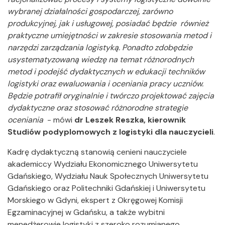
wybranej działalności gospodarczej, zarówno
produkcyjnej, jak i usługowej, posiadać będzie również
praktyczne umiejętności w zakresie stosowania metod i
narzędzi zarządzania logistyką. Ponadto zdobędzie
usystematyzowaną wiedzę na temat różnorodnych
metod i podejść dydaktycznych w edukacji techników
logistyki oraz ewaluowania i oceniania pracy uczniów.
Będzie potrafił oryginalnie i twórczo projektować zajęcia
dydaktyczne oraz stosować różnorodne strategie
oceniania
- mówi
dr Leszek Reszka, kierownik
Studiów podyplomowych z logistyki dla nauczycieli
.
Kadrę dydaktyczną stanowią cenieni nauczyciele
akademiccy Wydziału Ekonomicznego Uniwersytetu
Gdańskiego, Wydziału Nauk Społecznych Uniwersytetu
Gdańskiego oraz Politechniki Gdańskiej i Uniwersytetu
Morskiego w Gdyni, ekspert z Okręgowej Komisji
Egzaminacyjnej w Gdańsku, a także wybitni
menedżerowie logistyki z szeroko rozumianego