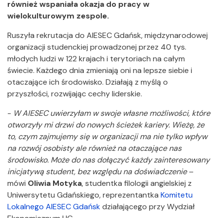
również wspaniała okazja do pracy w
wielokulturowym zespole.
Ruszyła rekrutacja do AIESEC Gdańsk, międzynarodowej
organizacji studenckiej prowadzonej przez 40 tys.
młodych ludzi w 122 krajach i terytoriach na całym
świecie. Każdego dnia zmieniają oni na lepsze siebie i
otaczające ich środowisko. Działają z myślą o
przyszłości, rozwijając cechy liderskie.
-
W AIESEC uwierzyłam w swoje własne możliwości, które
otworzyły mi drzwi do nowych ścieżek kariery. Wieżę, że
to, czym zajmujemy się w organizacji ma nie tylko wpływ
na rozwój osobisty ale również na otaczające nas
środowisko. Może do nas dołączyć każdy zainteresowany
inicjatywą student, bez względu na doświadczenie
–
mówi
Oliwia Motyka
, studentka filologii angielskiej z
Uniwersytetu Gdańskiego, reprezentantka
Komitetu
Lokalnego AIESEC Gdańsk
działającego przy Wydział