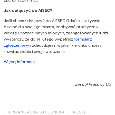
Ekonomicznym UG.
Jak dołączyć do AISEC?
Jeśli chcesz dołączyć do AIESEC Gdańsk i aktywnie
działać dla swojego miasta, zdobywać praktyczną
wiedzę i poznać innych młodych, zaangażowanych ludzi,
wystarczy, że do 14 lutego wypełnisz
formularz
zgłoszeniowy
i zdecydujesz, w jakim kierunku chcesz
rozwijać siebie i swoje otoczenie.
Więcej informacji
Zespół Prasowy UG
ORGANIZACJA STUDENCKA
AIESEC