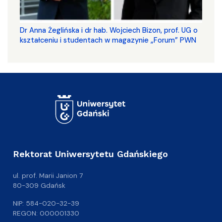
​​​​​​​Dr Anna Żeglińska i dr hab. Wojciech Bizon, prof. UG o
kształceniu i studentach w magazynie „Forum” PWN
Rektorat Uniwersytetu Gdańskiego
ul. prof. Marii Janion 7
80-309 Gdańsk
NIP: 584-020-32-39
REGON: 000001330