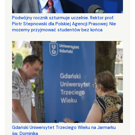
Podwójny rocznik szturmuje uczelnie. Rektor prof.
Piotr Stepnowski dla Polskiej Agencji Prasowej: Nie
możemy przyjmować studentów bez końca
Gdański Uniwersytet Trzeciego Wieku na Jarmarku
św. Dominika