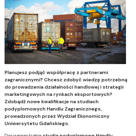
Planujesz podjąć współpracę z partnerami
zagranicznymi? Chcesz zdobyć wiedzę potrzebną
do prowadzenia działalności handlowej i strategii
marketingowych na rynkach eksportowych?
Zdobądź nowe kwalifikacje na studiach
podyplomowych Handlu Zagranicznego,
prowadzonych przez Wydział Ekonomiczny
Uniwersytetu Gdańskiego.
Dwusemestralne
studia podyplomowe Handlu