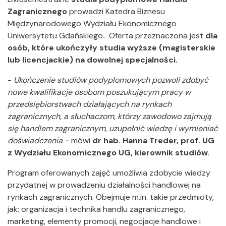
Zagranicznego
prowadzi Katedra Biznesu
Międzynarodowego Wydziału Ekonomicznego
Uniwersytetu Gdańskiego
.
Oferta przeznaczona jest
dla
osób, które ukończyły studia wyższe (magisterskie
lub licencjackie) na dowolnej specjalności.
-
Ukończenie studiów podyplomowych pozwoli zdobyć
nowe kwalifikacje osobom poszukującym pracy w
przedsiębiorstwach działających na rynkach
zagranicznych, a słuchaczom, którzy zawodowo zajmują
się handlem zagranicznym, uzupełnić wiedzę i wymieniać
doświadczenia -
mówi
dr hab. Hanna Treder, prof. UG
z Wydziału Ekonomicznego UG, kierownik studiów
.
Program oferowanych zajęć umożliwia zdobycie wiedzy
przydatnej w prowadzeniu działalności handlowej na
rynkach zagranicznych. Obejmuje m.in. takie przedmioty,
jak: organizacja i technika handlu zagranicznego,
marketing, elementy promocji, negocjacje handlowe i