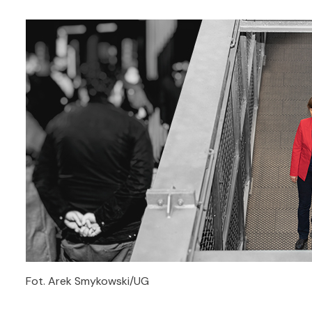
Fot. Arek Smykowski/UG