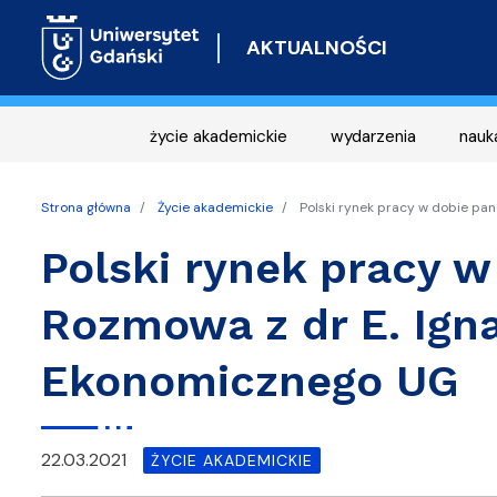
AKTUALNOŚCI
życie akademickie
wydarzenia
nauk
Strona główna
Życie akademickie
Polski rynek pracy w dobie pan
Polski rynek pracy w
Rozmowa z dr E. Ign
Ekonomicznego UG
22.03.2021
ŻYCIE AKADEMICKIE