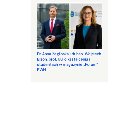
​​​​​​​Dr Anna Żeglińska i dr hab. Wojciech
Bizon, prof. UG o kształceniu i
studentach w magazynie „Forum”
PWN