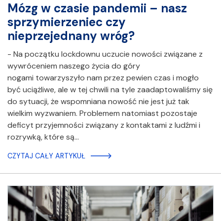
Mózg w czasie pandemii – nasz
sprzymierzeniec czy
nieprzejednany wróg?
- Na początku lockdownu uczucie nowości związane z
wywróceniem naszego życia do góry
nogami towarzyszyło nam przez pewien czas i mogło
być uciążliwe, ale w tej chwili na tyle zaadaptowaliśmy się
do sytuacji, że wspomniana nowość nie jest już tak
wielkim wyzwaniem. Problemem natomiast pozostaje
deficyt przyjemności związany z kontaktami z ludźmi i
rozrywką, które są…
CZYTAJ CAŁY ARTYKUŁ