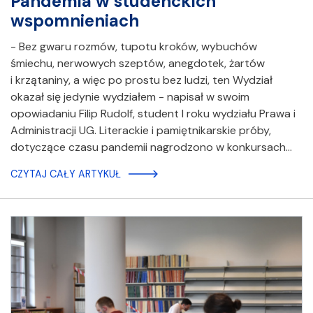
Pandemia w studenckich
wspomnieniach
- Bez gwaru rozmów, tupotu kroków, wybuchów
śmiechu, nerwowych szeptów, anegdotek, żartów
i krzątaniny, a więc po prostu bez ludzi, ten Wydział
okazał się jedynie wydziałem - napisał w swoim
opowiadaniu Filip Rudolf, student I roku wydziału Prawa i
Administracji UG. Literackie i pamiętnikarskie próby,
dotyczące czasu pandemii nagrodzono w konkursach…
CZYTAJ CAŁY ARTYKUŁ