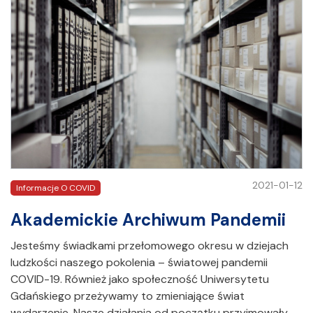
2021-01-12
Informacje O COVID
Akademickie Archiwum Pandemii
Jesteśmy świadkami przełomowego okresu w dziejach
ludzkości naszego pokolenia – światowej pandemii
COVID-19. Również jako społeczność Uniwersytetu
Gdańskiego przeżywamy to zmieniające świat
wydarzenie. Nasze działania od początku przyjmowały