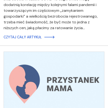
dodatnią korelację między kolejnymi falami pandemii i
towarzyszącym im częściowym „zamykaniem
gospodarki” a wielkością bezrobocia rejestrowanego,
trzeba mieć świadomość, że być może to jedna z
niższych cen, jaką płacimy za ratowanie życia…
CZYTAJ CAŁY ARTYKUŁ