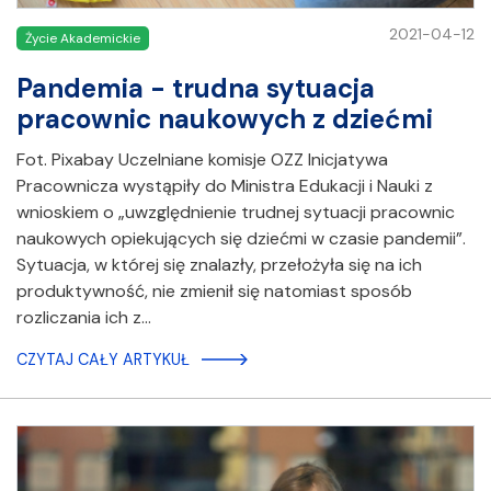
2021-04-12
Życie Akademickie
Pandemia - trudna sytuacja
pracownic naukowych z dziećmi
Fot. Pixabay Uczelniane komisje OZZ Inicjatywa
Pracownicza wystąpiły do Ministra Edukacji i Nauki z
wnioskiem o „uwzględnienie trudnej sytuacji pracownic
naukowych opiekujących się dziećmi w czasie pandemii”.
Sytuacja, w której się znalazły, przełożyła się na ich
produktywność, nie zmienił się natomiast sposób
rozliczania ich z…
CZYTAJ CAŁY ARTYKUŁ