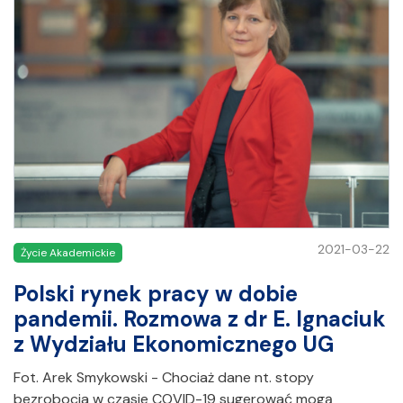
2021-03-22
Życie Akademickie
Polski rynek pracy w dobie
pandemii. Rozmowa z dr E. Ignaciuk
z Wydziału Ekonomicznego UG
Fot. Arek Smykowski - Chociaż dane nt. stopy
bezrobocia w czasie COVID-19 sugerować mogą