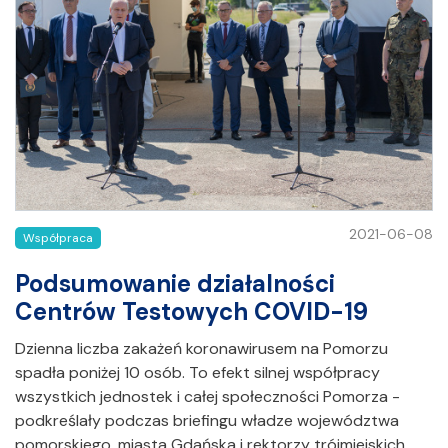
2021-06-08
Współpraca
Podsumowanie działalności
Centrów Testowych COVID-19
Dzienna liczba zakażeń koronawirusem na Pomorzu
spadła poniżej 10 osób. To efekt silnej współpracy
wszystkich jednostek i całej społeczności Pomorza -
podkreślały podczas briefingu władze województwa
pomorskiego, miasta Gdańska i rektorzy trójmiejskich