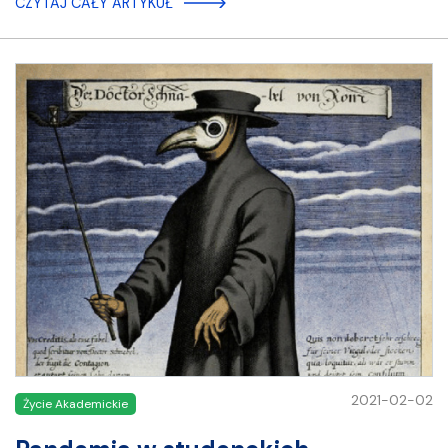
CZYTAJ CAŁY ARTYKUŁ
2021-02-02
Życie Akademickie