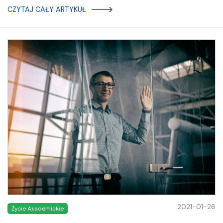
CZYTAJ CAŁY ARTYKUŁ
2021-01-26
Życie Akademickie