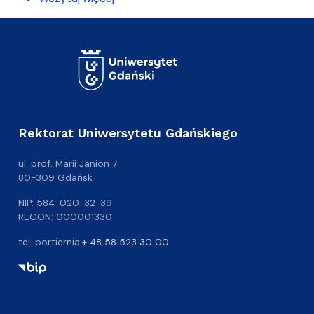
Rektorat Uniwersytetu Gdańskiego
ul. prof. Marii Janion 7
80-309 Gdańsk
NIP: 584-020-32-39
REGON: 000001330
tel. portiernia:
+ 48 58 523 30 00