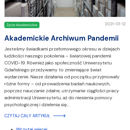
2021-01-12
Życie Akademickie
Akademickie Archiwum Pandemii
Jesteśmy świadkami przełomowego okresu w dziejach
ludzkości naszego pokolenia – światowej pandemii
COVID-19. Również jako społeczność Uniwersytetu
Gdańskiego przeżywamy to zmieniające świat
wydarzenie. Nasze działania od początku przyjmowały
różne formy – od prowadzenia badań naukowych,
poprzez nauczanie zdalne, utrzymanie ciągłości pracy
administracji Uniwersytetu, aż do niesienia pomocy
psychologicznej i dzielenia się…
CZYTAJ CAŁY ARTYKUŁ
Wczytaj więcej