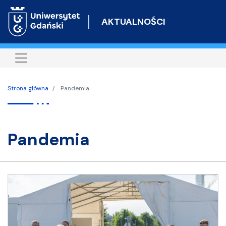
Przejdź
do
AKTUALNOŚCI
treści
Strona główna
Pandemia
pandemia