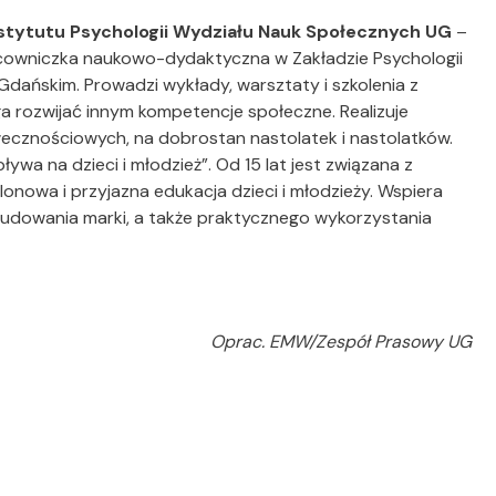
stytutu Psychologii Wydziału Nauk Społecznych UG
–
acowniczka naukowo-dydaktyczna w Zakładzie Psychologii
 Gdańskim. Prowadzi wykłady, warsztaty i szkolenia z
a rozwijać innym kompetencje społeczne. Realizuje
cznościowych, na dobrostan nastolatek i nastolatków.
ywa na dzieci i młodzież”. Od 15 lat jest związana z
lonowa i przyjazna edukacja dzieci i młodzieży. Wspiera
 budowania marki, a także praktycznego wykorzystania
Oprac. EMW/Zespół Prasowy UG