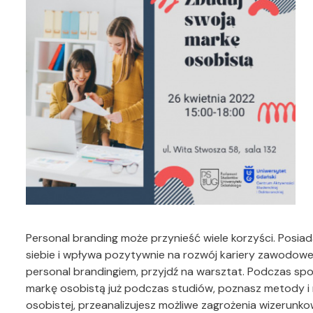
Personal branding może przynieść wiele korzyści. Posiad
siebie i wpływa pozytywnie na rozwój kariery zawodowej
personal brandingiem, przyjdź na warsztat. Podczas sp
markę osobistą już podczas studiów, poznasz metody i
osobistej, przeanalizujesz możliwe zagrożenia wizerunko