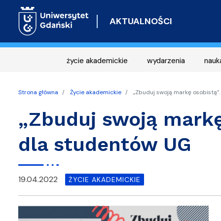
AKTUALNOŚCI
życie akademickie
wydarzenia
nauk
Strona główna
Życie akademickie
„Zbuduj swoją markę osobistą”.
„Zbuduj swoją markę
dla studentów UG
19.04.2022
ŻYCIE AKADEMICKIE