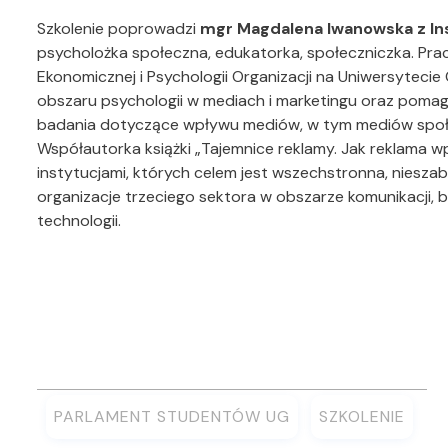
Szkolenie poprowadzi
mgr Magdalena Iwanowska z In
psycholożka społeczna, edukatorka, społeczniczka. Pr
Ekonomicznej i Psychologii Organizacji na Uniwersytecie
obszaru psychologii w mediach i marketingu oraz pomag
badania dotyczące wpływu mediów, w tym mediów społe
Współautorka książki „Tajemnice reklamy. Jak reklama wpł
instytucjami, których celem jest wszechstronna, nieszab
organizacje trzeciego sektora w obszarze komunikacji,
technologii.
PARLAMENT STUDENTÓW UG
SZKOLENIE