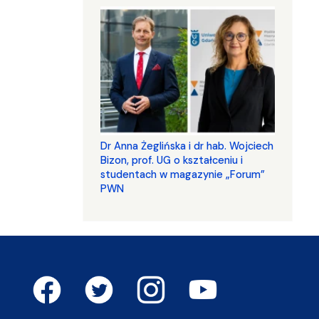
​​​​​​​Dr Anna Żeglińska i dr hab. Wojciech
Bizon, prof. UG o kształceniu i
studentach w magazynie „Forum”
PWN