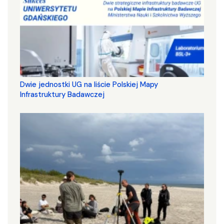
Dwie jednostki UG na liście Polskiej Mapy
Infrastruktury Badawczej