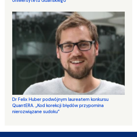
Uniwersytetu Gdańskiego
Dr Felix Huber podwójnym laureatem konkursu
QuantERA. „Kod korekcji błędów przypomina
nierozwiązane sudoku”