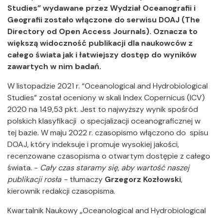
Studies” wydawane przez Wydział Oceanografii i
Geografii zostało włączone do serwisu DOAJ (The
Directory od Open Access Journals). Oznacza to
większą widoczność publikacji dla naukowców z
całego świata jak i łatwiejszy dostęp do wyników
zawartych w nim badań.
W listopadzie 2021 r. “Oceanological and Hydrobiological
Studies” został oceniony w skali Index Copernicus (ICV)
2020 na 149,53 pkt. Jest to najwyższy wynik spośród
polskich klasyfikacji o specjalizacji oceanograficznej w
tej bazie. W maju 2022 r. czasopismo włączono do spisu
DOAJ, który indeksuje i promuje wysokiej jakości,
recenzowane czasopisma o otwartym dostępie z całego
świata. -
Cały czas staramy się, aby wartość naszej
publikacji rosła
-
tłumaczy
Grzegorz Kozłowski
,
kierownik redakcji czasopisma.
Kwartalnik Naukowy „Oceanological and Hydrobiological