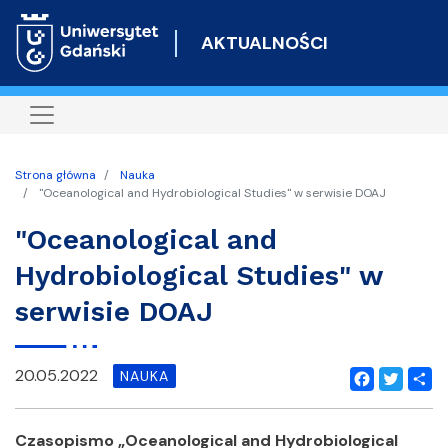
Przejdź
do
AKTUALNOŚCI
treści
Strona główna
Nauka
"Oceanological and Hydrobiological Studies" w serwisie DOAJ
"Oceanological and
Hydrobiological Studies" w
serwisie DOAJ
20.05.2022
NAUKA
Facebook
Twitter
Shar
Czasopismo „Oceanological and Hydrobiological