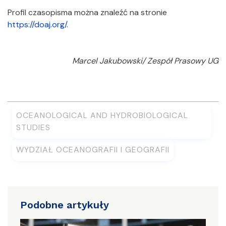
Profil czasopisma można znaleźć na stronie
https://doaj.org/.
Marcel Jakubowski/ Zespół Prasowy UG
OCEANOLOGICAL AND HYDROBIOLOGICAL
STUDIES
WYDZIAŁ OCEANOGRAFII I GEOGRAFII
Podobne artykuły