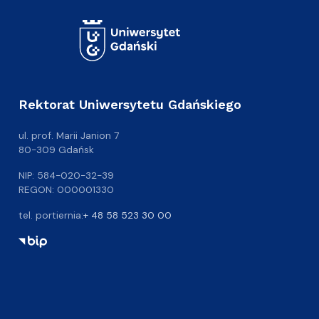
Rektorat Uniwersytetu Gdańskiego
ul. prof. Marii Janion 7
80-309 Gdańsk
NIP: 584-020-32-39
REGON: 000001330
tel. portiernia:
+ 48 58 523 30 00