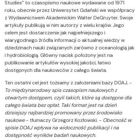
Studies” to czasopismo naukowe wydawane od 1971
roku, obecnie przez Uniwersytet Gdański we współpracy
z Wydawnictwem Akademickim Walter DeGruyter. Swoje
artykuły publikują w nim autorzy z wielu krajów. Jego
celem jest dostarczenie jak najpełniejszego i
wiarygodnego źródła informacji o aktualnej wiedzy w
dziedzinach nauki związanych zarówno z oceanologią jak
i hydrobiologią. Główny nacisk położony jest na
publikowanie artykułów wysokiej jakości, łatwo
dostępnych dla naukowców z całego świata.
Ten ostatni cel jest tożsamy z założeniami bazy DOAJ. -
To międzynarodowy spis czasopism naukowych z
otwartym dostępem, czyli takich, które są dostępne dla
całego świata bez opłat. Taki format jest na dzień
dzisiejszy najbardziej promowany przez środowisko
naukowe
- tłumaczy Grzegorz Kozłowski. -
Obecność w
spisie DOAJ wpływa na widoczność publikacji i na
dostępność wyników badań naukowych.