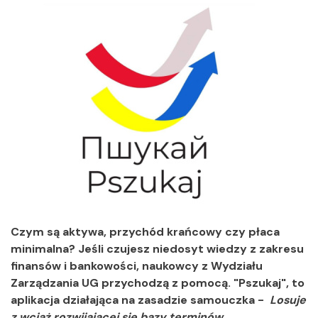
Czym są aktywa, przychód krańcowy czy płaca
minimalna? Jeśli czujesz niedosyt wiedzy z zakresu
finansów i bankowości, naukowcy z Wydziału
Zarządzania UG przychodzą z pomocą. "Pszukaj", to
aplikacja działająca na zasadzie samouczka -
Losuje
z wciąż rozwijającej się bazy terminów