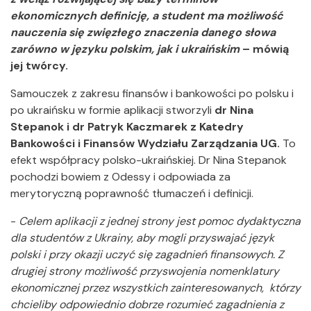
ekonomicznych definicję, a student ma możliwość
nauczenia się zwięzłego znaczenia danego słowa
zarówno w języku polskim, jak i ukraińskim
– mówią
jej twórcy.
Samouczek z zakresu finansów i bankowości po polsku i
po ukraińsku w formie aplikacji stworzyli
dr Nina
Stepanok i dr Patryk Kaczmarek
z Katedry
Bankowości i Finansów Wydziału Zarządzania UG.
To
efekt współpracy polsko-ukraińskiej. Dr Nina Stepanok
pochodzi bowiem z Odessy i odpowiada za
merytoryczną poprawność tłumaczeń i definicji.
-
Celem aplikacji z jednej strony jest pomoc dydaktyczna
dla studentów z Ukrainy, aby mogli przyswajać język
polski i przy okazji uczyć się zagadnień finansowych. Z
drugiej strony możliwość przyswojenia nomenklatury
ekonomicznej przez wszystkich zainteresowanych, którzy
chcieliby odpowiednio dobrze rozumieć zagadnienia z