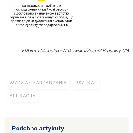
Elżbieta Michalak-Witkowska/Zespół Prasowy UG
WYDZIAŁ ZARZĄDZANIA
PSZUKAJ
APLIKACJA
Podobne artykuły