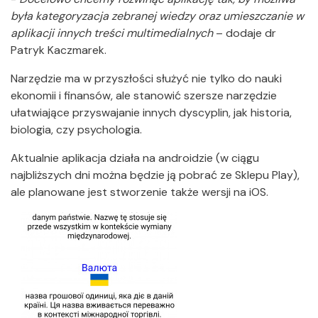
była kategoryzacja zebranej wiedzy oraz umieszczanie w
aplikacji innych treści multimedialnych
– dodaje dr
Patryk Kaczmarek.
Narzędzie ma w przyszłości służyć nie tylko do nauki
ekonomii i finansów, ale stanowić szersze narzędzie
ułatwiające przyswajanie innych dyscyplin, jak historia,
biologia, czy psychologia.
Aktualnie aplikacja działa na androidzie (w ciągu
najbliższych dni można będzie ją pobrać ze Sklepu Play),
ale planowane jest stworzenie także wersji na iOS.