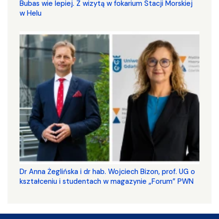
Bubas wie lepiej. Z wizytą w fokarium Stacji Morskiej
w Helu
​​​​​​​Dr Anna Żeglińska i dr hab. Wojciech Bizon, prof. UG o
kształceniu i studentach w magazynie „Forum” PWN