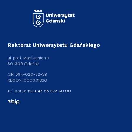
Rektorat Uniwersytetu Gdańskiego
ul. prof. Marii Janion 7
80-309 Gdańsk
NIP: 584-020-32-39
REGON: 000001330
tel. portiernia:
+ 48 58 523 30 00