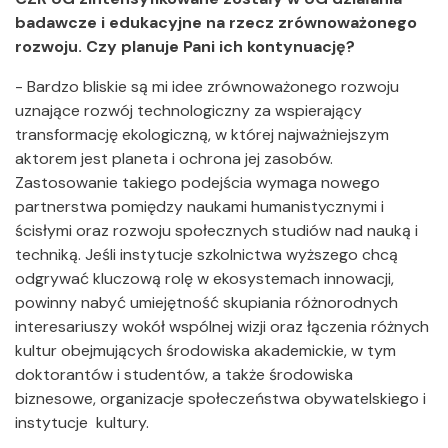
badawcze i edukacyjne na rzecz zrównoważonego
rozwoju. Czy planuje Pani ich kontynuację?
- Bardzo bliskie są mi idee zrównoważonego rozwoju
uznające rozwój technologiczny za wspierający
transformację ekologiczną, w której najważniejszym
aktorem jest planeta i ochrona jej zasobów.
Zastosowanie takiego podejścia wymaga nowego
partnerstwa pomiędzy naukami humanistycznymi i
ścisłymi oraz rozwoju społecznych studiów nad nauką i
techniką. Jeśli instytucje szkolnictwa wyższego chcą
odgrywać kluczową rolę w ekosystemach innowacji,
powinny nabyć umiejętność skupiania różnorodnych
interesariuszy wokół wspólnej wizji oraz łączenia różnych
kultur obejmujących środowiska akademickie, w tym
doktorantów i studentów, a także środowiska
biznesowe, organizacje społeczeństwa obywatelskiego i
instytucje kultury.