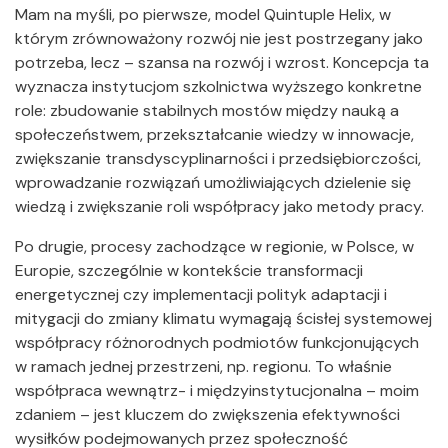
Mam na myśli, po pierwsze, model Quintuple Helix, w
którym zrównoważony rozwój nie jest postrzegany jako
potrzeba, lecz – szansa na rozwój i wzrost. Koncepcja ta
wyznacza instytucjom szkolnictwa wyższego konkretne
role: zbudowanie stabilnych mostów między nauką a
społeczeństwem, przekształcanie wiedzy w innowacje,
zwiększanie transdyscyplinarności i przedsiębiorczości,
wprowadzanie rozwiązań umożliwiających dzielenie się
wiedzą i zwiększanie roli współpracy jako metody pracy.
Po drugie, procesy zachodzące w regionie, w Polsce, w
Europie, szczególnie w kontekście transformacji
energetycznej czy implementacji polityk adaptacji i
mitygacji do zmiany klimatu wymagają ścisłej systemowej
współpracy różnorodnych podmiotów funkcjonujących
w ramach jednej przestrzeni, np. regionu. To właśnie
współpraca wewnątrz- i międzyinstytucjonalna – moim
zdaniem – jest kluczem do zwiększenia efektywności
wysiłków podejmowanych przez społeczność