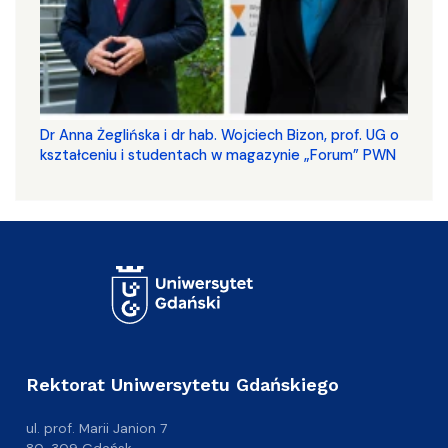
​​​​​​​Dr Anna Żeglińska i dr hab. Wojciech Bizon, prof. UG o
kształceniu i studentach w magazynie „Forum” PWN
Rektorat Uniwersytetu Gdańskiego
ul. prof. Marii Janion 7
80-309 Gdańsk