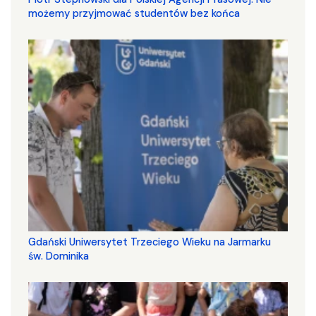
możemy przyjmować studentów bez końca
Gdański Uniwersytet Trzeciego Wieku na Jarmarku
św. Dominika