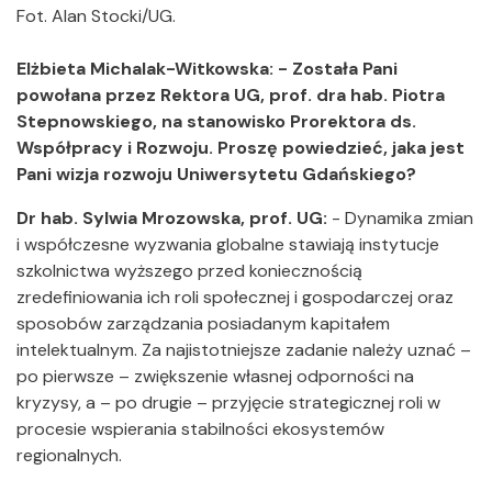
Fot. Alan Stocki/UG.
Elżbieta Michalak-Witkowska: - Została Pani
powołana przez Rektora UG, prof. dra hab. Piotra
Stepnowskiego, na stanowisko Prorektora
ds.
Współpracy i Rozwoju. Proszę powiedzieć, jaka jest
Pani wizja rozwoju Uniwersytetu Gdańskiego?
Dr hab. Sylwia Mrozowska, prof. UG:
- Dynamika zmian
i współczesne wyzwania globalne stawiają instytucje
szkolnictwa wyższego przed koniecznością
zredefiniowania ich roli społecznej i gospodarczej oraz
sposobów zarządzania posiadanym kapitałem
intelektualnym. Za najistotniejsze zadanie należy uznać –
po pierwsze – zwiększenie własnej odporności na
kryzysy, a – po drugie – przyjęcie strategicznej roli w
procesie wspierania stabilności ekosystemów
regionalnych.