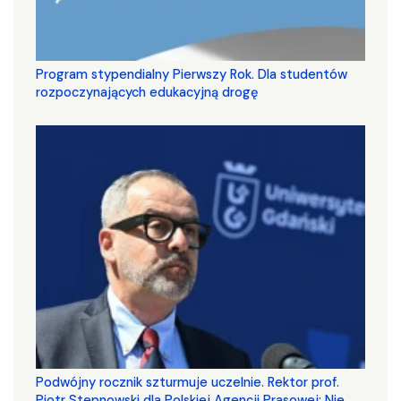
Program stypendialny Pierwszy Rok. Dla studentów
rozpoczynających edukacyjną drogę
Podwójny rocznik szturmuje uczelnie. Rektor prof.
Piotr Stepnowski dla Polskiej Agencji Prasowej: Nie