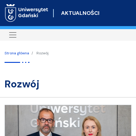
Przejdź
do
AKTUALNOŚCI
treści
Strona główna
Rozwój
rozwój