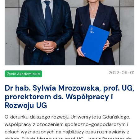
2022-09-01
Życie Akademickie
Dr hab. Sylwia Mrozowska, prof. UG,
prorektorem ds. Współpracy i
Rozwoju UG
O kierunku dalszego rozwoju Uniwersytetu Gdańskiego,
współpracy z otoczeniem społeczno-gospodarczym i
celach wyznaczonych na najbliższy czas rozmawiamy z