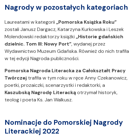
Nagrody w pozostałych kategoriach
Laureatami w kategorii
„Pomorska Książka Roku”
zostali Janusz Dargacz, Katarzyna Kurkowska i Leszek
Molendowski redaktorzy książki
„Historie gdańskich
dzielnic. Tom III: Nowy Port”
, wydanej przez
Wydawnictwo Muzeum Gdańska. Również do nich trafiła
w tej edycji Nagroda publiczności.
Pomorska Nagroda Literacka za Całokształt Pracy
Twórczej
trafiła w tym roku w ręce Anny Czekanowicz,
poetki, prozaiczki, scenarzystki i redaktorki, a
Kaszubską Nagrodę Literacką
otrzymał historyk,
teolog i poeta Ks. Jan Walkusz.
Nominacje do Pomorskiej Nagrody
Literackiej 2022