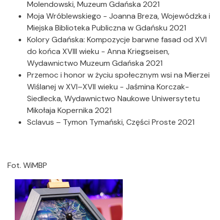
Molendowski, Muzeum Gdańska 2021
Moja Wróblewskiego - Joanna Breza, Wojewódzka i
Miejska Biblioteka Publiczna w Gdańsku 2021
Kolory Gdańska: Kompozycje barwne fasad od XVI
do końca XVIII wieku - Anna Kriegseisen,
Wydawnictwo Muzeum Gdańska 2021
Przemoc i honor w życiu społecznym wsi na Mierzei
Wiślanej w XVI–XVII wieku - Jaśmina Korczak-
Siedlecka, Wydawnictwo Naukowe Uniwersytetu
Mikołaja Kopernika 2021
Sclavus – Tymon Tymański, Części Proste 2021
Fot. WiMBP