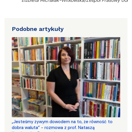
Elżbieta Michalak-Witkowska/Zespół Prasowy UG
Podobne artykuły
„Jesteśmy żywym dowodem na to, że równość to
dobra waluta” - rozmowa z prof. Nataszą