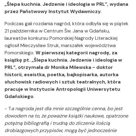
„Ślepa kuchnia. Jedzenie i ideologia w PRL”, wydana
przez Państwowy Instytut Wydawniczy.
Podczas gali rozdania nagród, która odbyła się w piątek
21 października w Centrum Św. Jana w Gdańsku,
laureatów konkursu Pomorskiej Nagrody Literackiej
ogłosił Mieczysław Struk, marszałek województwa
Pomorskiego.
W pierwszej kategorii nagrodę, za
książkę pt.
„Ślepa kuchnia. Jedzenie i ideologia w
PRL”, otrzymała dr Monika Milewska - doktor
historii, eseistka, poetka, bajkopisarka, autorka
słuchowisk radiowych i sztuk teatralnych, która
pracuje w Instytucie Antropologii Uniwersytetu
Gdańskiego
.
- T
a nagroda jest dla mnie szczególnie cenna, bo jest
dowodem na to, że poważne książki naukowe, opatrzone
potężną bibliografią i trudną do zliczenia ilością
drobiazgowych przypisów, mogą być jednocześnie