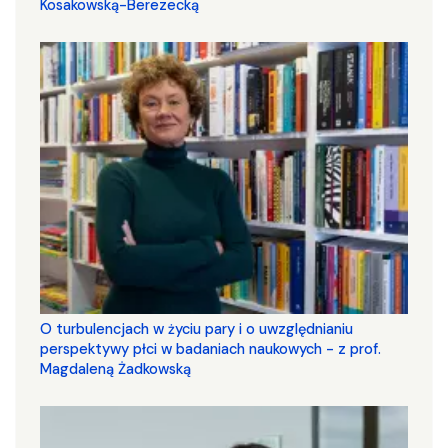
Kosakowską-Berezecką
O turbulencjach w życiu pary i o uwzględnianiu
perspektywy płci w badaniach naukowych - z prof.
Magdaleną Żadkowską