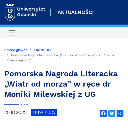
Przejdź
do
AKTUALNOŚCI
treści
Strona główna
Ludzie UG
Pomorska Nagroda Literacka „Wiatr od morza” w ręce dr Moniki
Milewskiej z UG
Pomorska Nagroda Literacka
„Wiatr od morza” w ręce dr
Moniki Milewskiej z UG
25.10.2022
LUDZIE UG
Facebook
Twitter
Shar