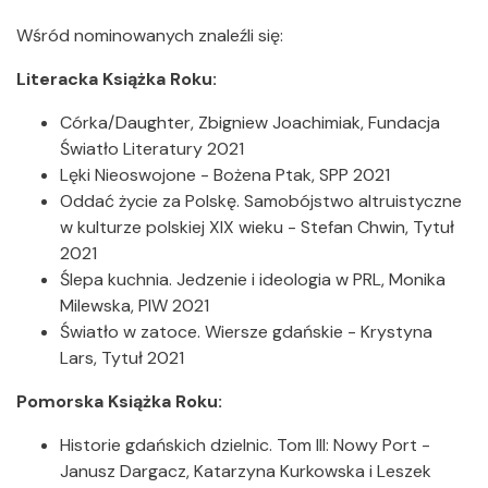
Wśród nominowanych znaleźli się:
Literacka Książka Roku:
Córka/Daughter, Zbigniew Joachimiak, Fundacja
Światło Literatury 2021
Lęki Nieoswojone - Bożena Ptak, SPP 2021
Oddać życie za Polskę. Samobójstwo altruistyczne
w kulturze polskiej XIX wieku - Stefan Chwin, Tytuł
2021
Ślepa kuchnia. Jedzenie i ideologia w PRL, Monika
Milewska, PIW 2021
Światło w zatoce. Wiersze gdańskie - Krystyna
Lars, Tytuł 2021
Pomorska Książka Roku:
Historie gdańskich dzielnic. Tom III: Nowy Port -
Janusz Dargacz, Katarzyna Kurkowska i Leszek