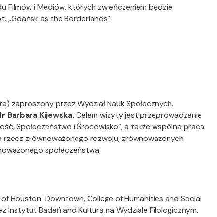
u Filmów i Mediów, których zwieńczeniem będzie
pt. „Gdańsk as the Borderlands”.
alta) zaproszony przez Wydział Nauk Społecznych.
dr Barbara Kijewska.
Celem wizyty jest przeprowadzenie
kość, Społeczeństwo i Środowisko”, a także wspólna praca
na rzecz zrównoważonego rozwoju, zrównoważonych
wnoważonego społeczeństwa.
y of Houston-Downtown, College of Humanities and Social
z Instytut Badań and Kulturą na Wydziale Filologicznym.