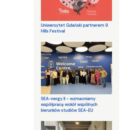
Uniwersytet Gdański partnerem 9
Hills Festival
SEA-nergy II - wzmacniamy
współpracę wokół wspólnych
kierunków studiów SEA-EU