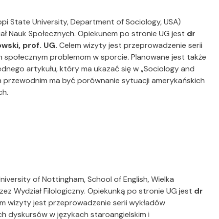
ppi State University, Department of Sociology, USA)
ał Nauk Społecznych. Opiekunem po stronie UG jest
dr
wski, prof. UG.
Celem wizyty jest przeprowadzenie serii
społecznym problemom w sporcie. Planowane jest także
jednego artykułu, który ma ukazać się w „Sociology and
m przewodnim ma być porównanie sytuacji amerykańskich
ch.
niversity of Nottingham, School of English, Wielka
zez Wydział Filologiczny. Opiekunką po stronie UG jest
dr
em wizyty jest przeprowadzenie serii wykładów
 dyskursów w językach staroangielskim i