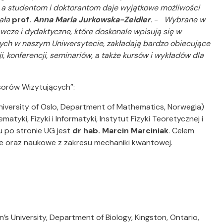
a studentom i doktorantom daje wyjątkowe możliwości
ała
prof.
Anna Maria Jurkowska-Zeidler
.
-
Wybrane w
wcze i dydaktyczne, które doskonale wpisują się w
ych w naszym Uniwersytecie, zakładają bardzo obiecujące
 konferencji, seminariów, a także kursów i wykładów dla
esorów Wizytujących”:
niversity of Oslo, Department of Mathematics, Norwegia)
tyki, Fizyki i Informatyki, Instytut Fizyki Teoretycznej i
u po stronie UG jest
dr hab. Marcin Marciniak
. Celem
ne oraz naukowe z zakresu mechaniki kwantowej.
’s University, Department of Biology, Kingston, Ontario,