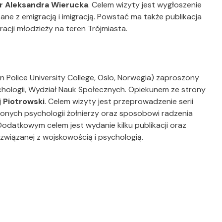
r Aleksandra Wierucka
. Celem wizyty jest wygłoszenie
ne z emigracją i imigracją. Powstać ma także publikacja
cji młodzieży na teren Trójmiasta.
n Police University College, Oslo, Norwegia) zaproszony
chologii, Wydział Nauk Społecznych. Opiekunem ze strony
 Piotrowski
. Celem wizyty jest przeprowadzenie serii
nych psychologii żołnierzy oraz sposobowi radzenia
Dodatkowym celem jest wydanie kilku publikacji oraz
 związanej z wojskowością i psychologią.