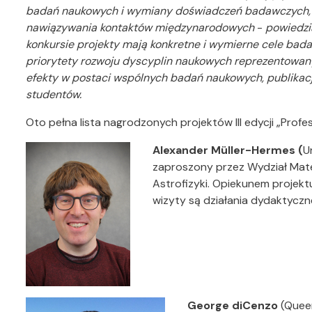
badań naukowych i wymiany doświadczeń badawczych, 
nawiązywania kontaktów międzynarodowych
-
powiedzi
konkursie projekty mają konkretne i wymierne cele bada
priorytety rozwoju dyscyplin naukowych reprezentowan
efekty w postaci wspólnych badań naukowych, publikacji,
studentów.
Oto pełna lista nagrodzonych projektów III edycji „Prof
Alexander Müller-Hermes (
U
zaproszony przez Wydział Matema
Astrofizyki. Opiekunem projekt
wizyty są działania dydaktycz
George diCenzo
(Queen