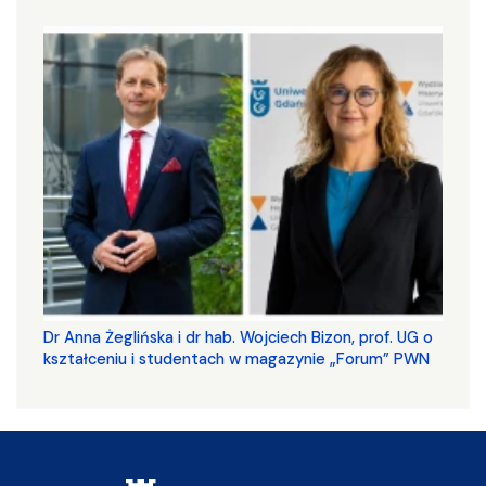
​​​​​​​Dr Anna Żeglińska i dr hab. Wojciech Bizon, prof. UG o
kształceniu i studentach w magazynie „Forum” PWN