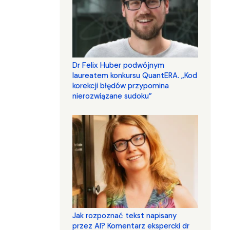
Dr Felix Huber podwójnym
laureatem konkursu QuantERA. „Kod
korekcji błędów przypomina
nierozwiązane sudoku”
Jak rozpoznać tekst napisany
przez AI? Komentarz ekspercki dr