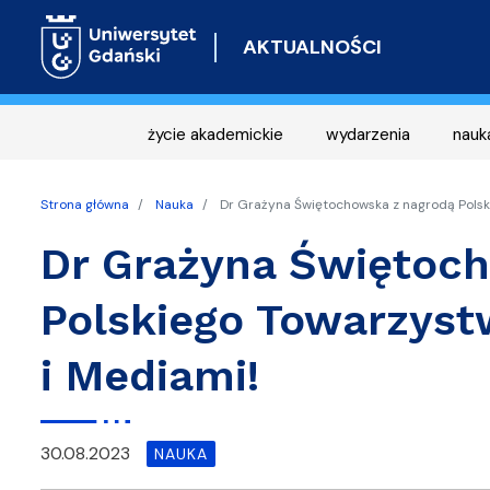
AKTUALNOŚCI
życie akademickie
wydarzenia
nauk
Strona główna
Nauka
Dr Grażyna Świętochowska z nagrodą Polsk
Dr Grażyna Świętoc
Polskiego Towarzys
i Mediami!
30.08.2023
NAUKA