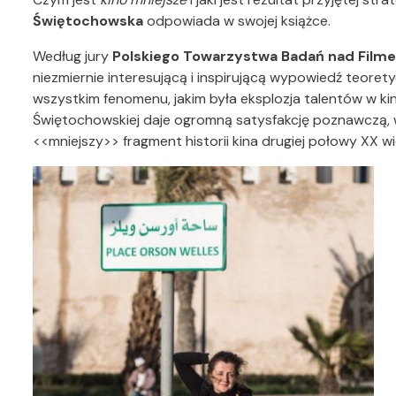
Świętochowska
odpowiada w swojej książce.
Według jury
Polskiego Towarzystwa Badań nad Film
niezmiernie interesującą i inspirującą wypowiedź teoret
wszystkim fenomenu, jakim była eksplozja talentów w kinie
Świętochowskiej daje ogromną satysfakcję poznawczą, w
<<mniejszy>> fragment historii kina drugiej połowy XX wi