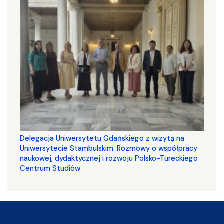
Delegacja Uniwersytetu Gdańskiego z wizytą na
Uniwersytecie Stambulskim. Rozmowy o współpracy
naukowej, dydaktycznej i rozwoju Polsko-Tureckiego
Centrum Studiów