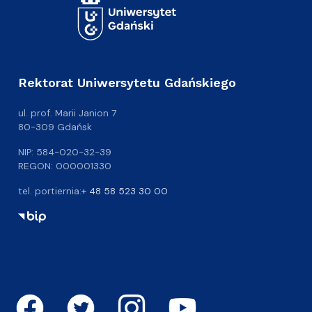
Rektorat Uniwersytetu Gdańskiego
ul. prof. Marii Janion 7
80-309 Gdańsk
NIP: 584-020-32-39
REGON: 000001330
tel. portiernia:
+ 48 58 523 30 00