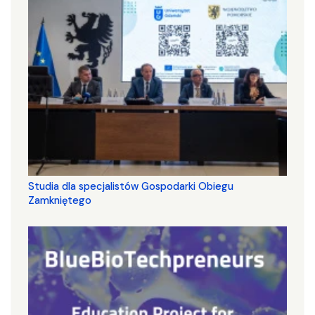
Studia dla specjalistów Gospodarki Obiegu
Zamkniętego