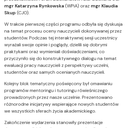
mgr Katarzyna Rynkowska
(WPiA) oraz
mgr Klaudia
Skup
(CJO).
W trakcie pierwszej części programu odbyła się dyskusja
na temat procesu oceny nauczycieli dokonywanej przez
studentów. Podczas tej interaktywnej sesji uczestnicy
wyrażali swoje opinie i poglądy, dzielili się dobrymi
praktykami oraz wymieniali doświadczeniami, co
przyczyniło się do konstruktywnego dialogu na temat
ewaluacji pracy nauczycieli z perspektywy uczelni,
studentów oraz samych ocenianych nauczycieli.
Kolejny blok tematyczny poświęcony był omawianiu
programów mentoringu i tutoringu rówieśniczego
prowadzonych przez nasze uczelnie. Prezentowano
różnorodne inicjatywy wspierające nowych studentów
we wszystkich sferach życia akademickiego.
Zakończenie wydarzenia stanowiły prezentacje