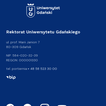
Rektorat Uniwersytetu Gdańskiego
ul. prof. Marii Janion 7
80-309 Gdańsk
NIP: 584-020-32-39
REGON: 000001330
tel. portiernia:
+ 48 58 523 30 00