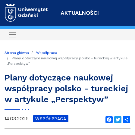
Przejdź
do
AKTUALNOŚCI
treści
Strona główna
Współpraca
Plany dotyczące naukowej współpracy polsko - tureckiej w artykule
„Perspektyw”
Plany dotyczące naukowej
współpracy polsko - tureckiej
w artykule „Perspektyw”
14.03.2025
WSPÓŁPRACA
Facebook
Twitter
Shar