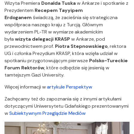
Wizyta Premiera
Donalda Tuska
w Ankarze i spotkanie z
Prezydentem
Recepem Tayyipem
Erdoganem
świadczą, że zacieśnia się strategiczna
współpraca naszego kraju z Turcją. Głównym
wydarzeniem PL-TR w wymiarze akademickim
była
wizyta delegacji KRASP
w Ankarze, pod
przewodnictwem prof.
Piotra Stepnowskiego
, rektora
UG i członka Prezydium KRASP, która wzięła udział w
spotkaniu przygotowującym pierwsze
Polsko-Tureckie
Forum Rektorów
, które odbędzie się jesienią w
tamtejszym Gazi University.
Więcej informacji w
artykule Perspektyw
Zachęcamy też do zapoznania się z innymi artykułami
dotyczącymi Uniwersytetu Gdańskiego prezentowanymi
w
Subiektywnym Przeglądzie Mediów