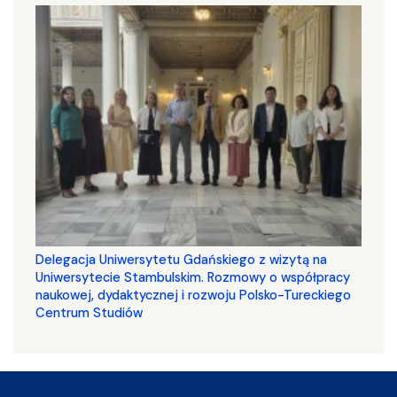
Delegacja Uniwersytetu Gdańskiego z wizytą na
Uniwersytecie Stambulskim. Rozmowy o współpracy
naukowej, dydaktycznej i rozwoju Polsko-Tureckiego
Centrum Studiów