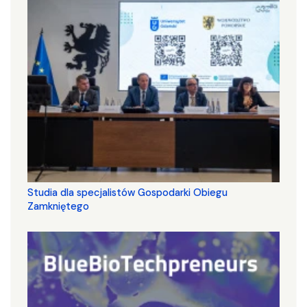
Studia dla specjalistów Gospodarki Obiegu
Zamkniętego