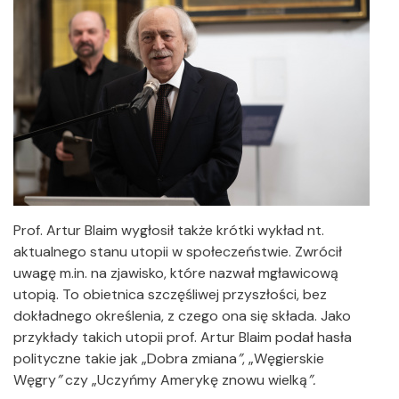
Prof. Artur Blaim wygłosił także krótki wykład nt.
aktualnego stanu utopii w społeczeństwie. Zwrócił
uwagę m.in. na zjawisko, które nazwał mgławicową
utopią. To obietnica szczęśliwej przyszłości, bez
dokładnego określenia, z czego ona się składa. Jako
przykłady takich utopii prof. Artur Blaim podał hasła
polityczne takie jak „Dobra zmiana
”
, „Węgierskie
Węgry
”
czy „Uczyńmy Amerykę znowu wielką
”.