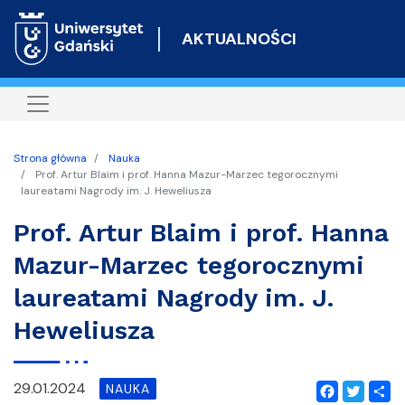
Przejdź
do
AKTUALNOŚCI
treści
Strona główna
Nauka
Prof. Artur Blaim i prof. Hanna Mazur-Marzec tegorocznymi
laureatami Nagrody im. J. Heweliusza
Prof. Artur Blaim i prof. Hanna
Mazur-Marzec tegorocznymi
laureatami Nagrody im. J.
Heweliusza
29.01.2024
NAUKA