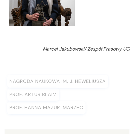
Marcel Jakubowski/ Zespół Prasowy UG
NAGRODA NAUKOWA IM. J. HEWELIUSZA
PROF. ARTUR BLAIM
PROF. HANNA MAZUR-MARZEC