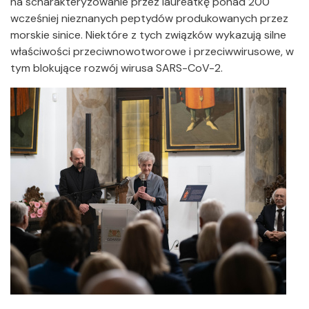
na scharakteryzowanie przez laureatkę ponad 200
wcześniej nieznanych peptydów produkowanych przez
morskie sinice. Niektóre z tych związków wykazują silne
właściwości przeciwnowotworowe i przeciwwirusowe, w
tym blokujące rozwój wirusa SARS-CoV-2.