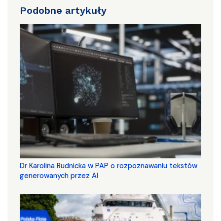
Podobne artykuły
Dr Karolina Rudnicka w PAP o rozpoznawaniu tekstów
generowanych przez AI