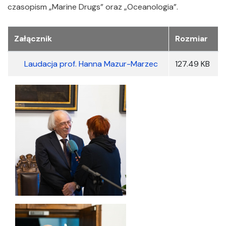
czasopism „Marine Drugs” oraz „Oceanologia”.
Załączniki
Załącznik
Rozmiar
Laudacja prof. Hanna Mazur-Marzec
127.49 KB