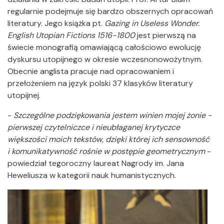
regularnie podejmuje się bardzo obszernych opracowań
literatury. Jego książka pt.
Gazing in Useless Wonder.
English Utopian Fictions 1516-1800
jest pierwszą na
świecie monografią omawiającą całościowo ewolucję
dyskursu utopijnego w okresie wczesnonowożytnym.
Obecnie anglista pracuje nad opracowaniem i
przełożeniem na język polski 37 klasyków literatury
utopijnej.
-
Szczególne podziękowania jestem winien mojej żonie -
pierwszej czytelniczce i nieubłaganej krytyczce
większości moich tekstów, dzięki której ich sensowność
i komunikatywność rośnie w postępie geometrycznym
-
powiedział tegoroczny laureat Nagrody im. Jana
Heweliusza w kategorii nauk humanistycznych.