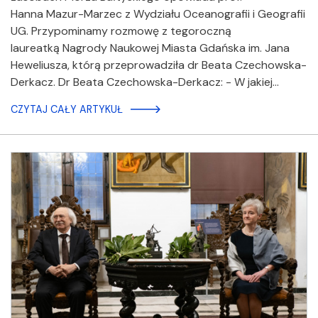
Hanna Mazur-Marzec z Wydziału Oceanografii i Geografii
UG. Przypominamy rozmowę z tegoroczną
laureatką Nagrody Naukowej Miasta Gdańska im. Jana
Heweliusza, którą przeprowadziła dr Beata Czechowska-
Derkacz. Dr Beata Czechowska-Derkacz: - W jakiej…
CZYTAJ CAŁY ARTYKUŁ