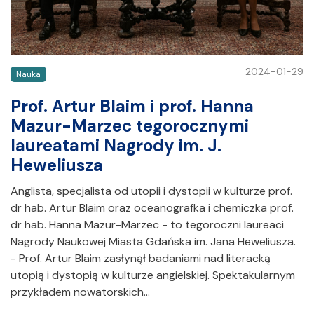
2024-01-29
Nauka
Prof. Artur Blaim i prof. Hanna
Mazur-Marzec tegorocznymi
laureatami Nagrody im. J.
Heweliusza
Anglista, specjalista od utopii i dystopii w kulturze prof.
dr hab. Artur Blaim oraz oceanografka i chemiczka prof.
dr hab. Hanna Mazur-Marzec - to tegoroczni laureaci
Nagrody Naukowej Miasta Gdańska im. Jana Heweliusza.
- Prof. Artur Blaim zasłynął badaniami nad literacką
utopią i dystopią w kulturze angielskiej. Spektakularnym
przykładem nowatorskich…