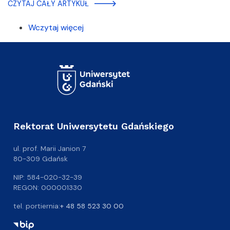
CZYTAJ CAŁY ARTYKUŁ
Wczytaj więcej
Rektorat Uniwersytetu Gdańskiego
ul. prof. Marii Janion 7
80-309 Gdańsk
NIP: 584-020-32-39
REGON: 000001330
tel. portiernia:
+ 48 58 523 30 00