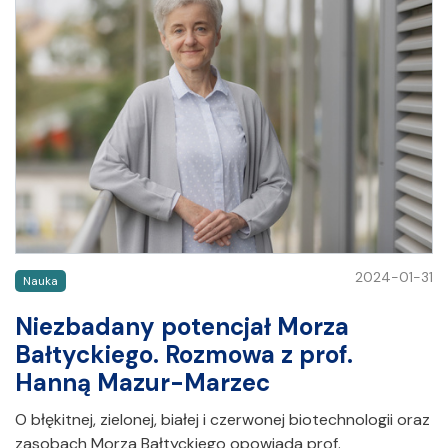
2024-01-31
Nauka
Niezbadany potencjał Morza
Bałtyckiego. Rozmowa z prof.
Hanną Mazur-Marzec
O błękitnej, zielonej, białej i czerwonej biotechnologii oraz
zasobach Morza Bałtyckiego opowiada prof.