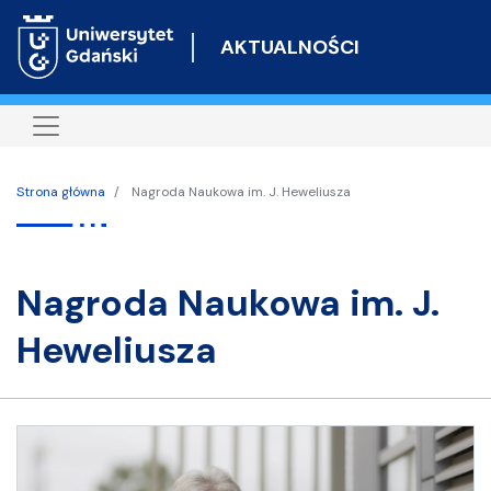
Przejdź
do
AKTUALNOŚCI
treści
Strona główna
Nagroda Naukowa im. J. Heweliusza
Nagroda Naukowa im. J.
Heweliusza