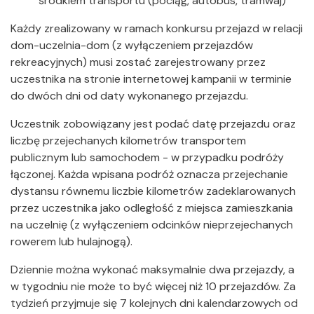
środkiem transportu (pociąg, autobus, tramwaj)
Każdy zrealizowany w ramach konkursu przejazd w relacji
dom-uczelnia-dom (z wyłączeniem przejazdów
rekreacyjnych) musi zostać zarejestrowany przez
uczestnika na stronie internetowej kampanii w terminie
do dwóch dni od daty wykonanego przejazdu.
Uczestnik zobowiązany jest podać datę przejazdu oraz
liczbę przejechanych kilometrów transportem
publicznym lub samochodem - w przypadku podróży
łączonej. Każda wpisana podróż oznacza przejechanie
dystansu równemu liczbie kilometrów zadeklarowanych
przez uczestnika jako odległość z miejsca zamieszkania
na uczelnię (z wyłączeniem odcinków nieprzejechanych
rowerem lub hulajnogą).
Dziennie można wykonać maksymalnie dwa przejazdy, a
w tygodniu nie może to być więcej niż 10 przejazdów. Za
tydzień przyjmuje się 7 kolejnych dni kalendarzowych od