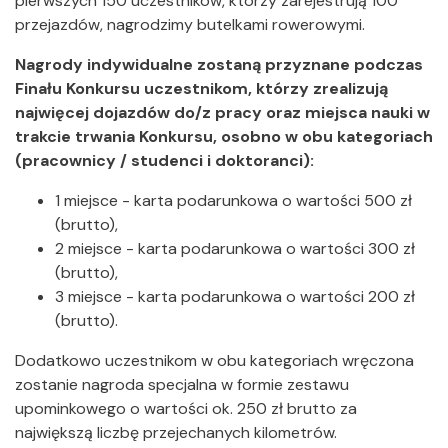
pierwszych 150 uczestników, którzy zarejestrują 100
przejazdów, nagrodzimy butelkami rowerowymi.
Nagrody indywidualne zostaną przyznane podczas
Finału Konkursu uczestnikom, którzy zrealizują
najwięcej dojazdów do/z pracy oraz miejsca nauki w
trakcie trwania Konkursu, osobno w obu kategoriach
(pracownicy / studenci i doktoranci):
1 miejsce - karta podarunkowa o wartości 500 zł
(brutto),
2 miejsce - karta podarunkowa o wartości 300 zł
(brutto),
3 miejsce - karta podarunkowa o wartości 200 zł
(brutto).
Dodatkowo uczestnikom w obu kategoriach wręczona
zostanie nagroda specjalna w formie zestawu
upominkowego o wartości ok. 250 zł brutto za
największą liczbę przejechanych kilometrów.