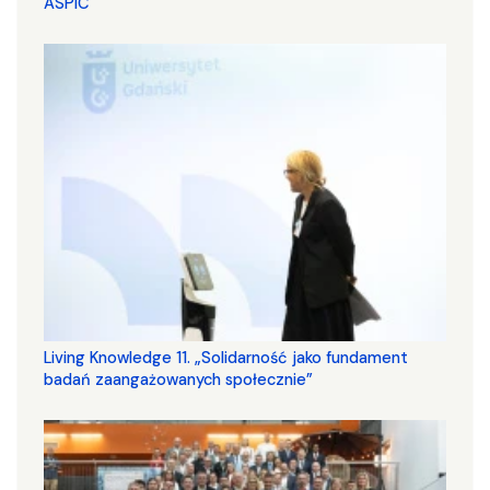
ASPIC
Living Knowledge 11. „Solidarność jako fundament
badań zaangażowanych społecznie”