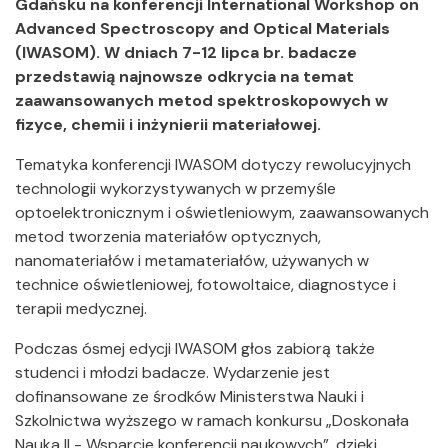
Gdańsku na konferencji International Workshop on
Advanced Spectroscopy and Optical Materials
(IWASOM). W dniach 7-12 lipca br. badacze
przedstawią najnowsze odkrycia na temat
zaawansowanych metod spektroskopowych w
fizyce, chemii i inżynierii materiałowej.
Tematyka konferencji IWASOM dotyczy rewolucyjnych
technologii wykorzystywanych w przemyśle
optoelektronicznym i oświetleniowym, zaawansowanych
metod tworzenia materiałów optycznych,
nanomateriałów i metamateriałów, używanych w
technice oświetleniowej, fotowoltaice, diagnostyce i
terapii medycznej.
Podczas ósmej edycji IWASOM głos zabiorą także
studenci i młodzi badacze. Wydarzenie jest
dofinansowane ze środków Ministerstwa Nauki i
Szkolnictwa wyższego w ramach konkursu „Doskonała
Nauka II - Wsparcie konferencji naukowych”, dzięki