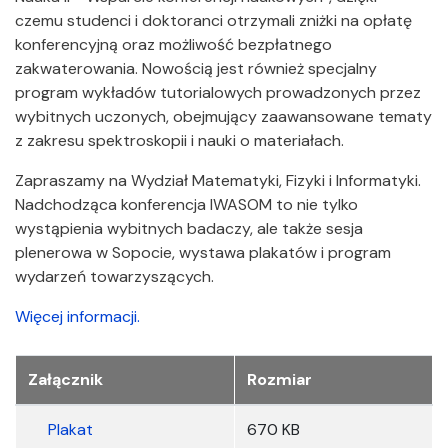
czemu studenci i doktoranci otrzymali zniżki na opłatę
konferencyjną oraz możliwość bezpłatnego
zakwaterowania. Nowością jest również specjalny
program wykładów tutorialowych prowadzonych przez
wybitnych uczonych, obejmujący zaawansowane tematy
z zakresu spektroskopii i nauki o materiałach.
Zapraszamy na Wydział Matematyki, Fizyki i Informatyki.
Nadchodząca konferencja IWASOM to nie tylko
wystąpienia wybitnych badaczy, ale także sesja
plenerowa w Sopocie, wystawa plakatów i program
wydarzeń towarzyszących.
Więcej informacji.
Załączniki
Załącznik
Rozmiar
Plakat
670 KB