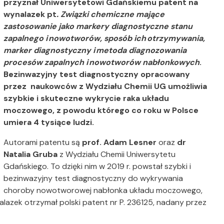
przyznał Uniwersytetowi Gdańskiemu patent na
wynalazek pt
. Związki chemiczne mające
zastosowanie jako markery diagnostyczne stanu
zapalnego i nowotworów, sposób ich otrzymywania,
marker diagnostyczny i metoda diagnozowania
procesów zapalnych i nowotworów nabłonkowych
.
Bezinwazyjny test diagnostyczny opracowany
przez naukowców z Wydziału Chemii UG umożliwia
szybkie i skuteczne wykrycie raka układu
moczowego, z powodu którego co roku w Polsce
umiera 4 tysiące ludzi.
Autorami patentu są
prof. Adam Lesner
oraz
dr
Natalia Gruba
z Wydziału Chemii Uniwersytetu
Gdańskiego. To dzięki nim w 2019 r. powstał szybki i
bezinwazyjny test diagnostyczny do wykrywania
choroby nowotworowej nabłonka układu moczowego,
alazek otrzymał polski patent nr P. 236125, nadany przez