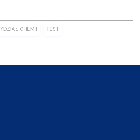
YDZIAŁ CHEMII
TEST