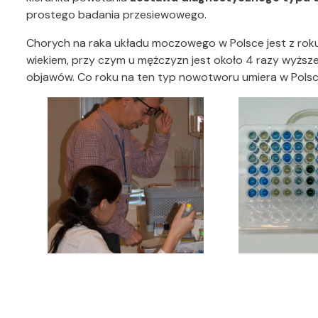
prostego badania przesiewowego.
Chorych na raka układu moczowego w Polsce jest z roku
wiekiem, przy czym u mężczyzn jest około 4 razy wyższe
objawów.
Co roku na ten typ nowotworu umiera w Polsce