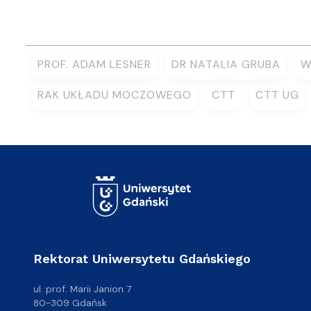
PROF. ADAM LESNER
DR NATALIA GRUBA
W
RAK UKŁADU MOCZOWEGO
CTT
CTT UG
Rektorat Uniwersytetu Gdańskiego
ul. prof. Marii Janion 7
80-309 Gdańsk