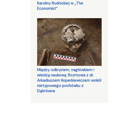
Karoliny Rudnickiej w „The
Economist”
Między odkryciem, nagłówkiem i
wiedzą naukową. Rozmowa z dr.
Arkadiuszem Koperkiewiczem wokół
nietypowego pochówku z
Dąbrówna