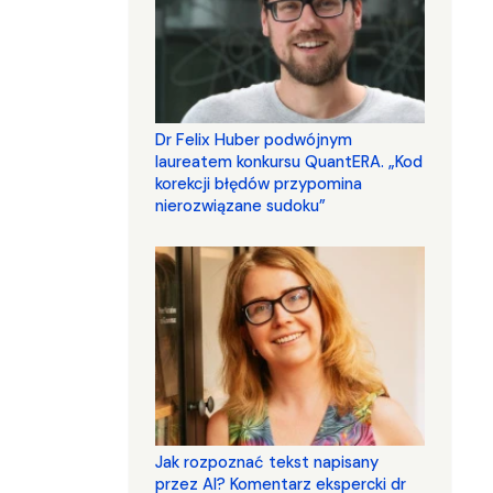
Dr Felix Huber podwójnym
laureatem konkursu QuantERA. „Kod
korekcji błędów przypomina
nierozwiązane sudoku”
Jak rozpoznać tekst napisany
przez AI? Komentarz ekspercki dr