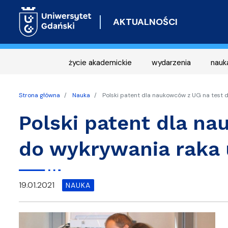
AKTUALNOŚCI
życie akademickie
wydarzenia
nauk
Strona główna
Nauka
Polski patent dla naukowców z UG na test
Polski patent dla n
do wykrywania raka
19.01.2021
NAUKA