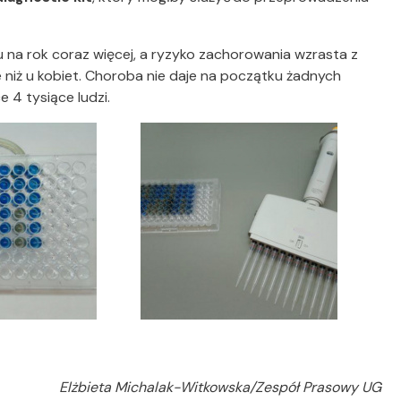
 na rok coraz więcej, a ryzyko zachorowania wzrasta z
 niż u kobiet. Choroba nie daje na początku żadnych
 4 tysiące ludzi.
Elżbieta Michalak-Witkowska/Zespół Prasowy UG