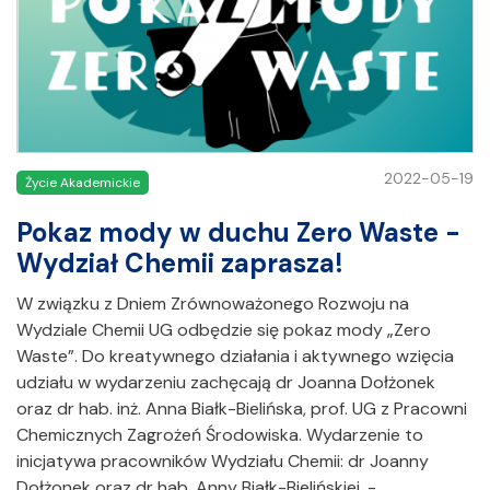
2022-05-19
Życie Akademickie
Pokaz mody w duchu Zero Waste -
Wydział Chemii zaprasza!
W związku z Dniem Zrównoważonego Rozwoju na
Wydziale Chemii UG odbędzie się pokaz mody „Zero
Waste”. Do kreatywnego działania i aktywnego wzięcia
udziału w wydarzeniu zachęcają dr Joanna Dołżonek
oraz dr hab. inż. Anna Białk-Bielińska, prof. UG z Pracowni
Chemicznych Zagrożeń Środowiska. Wydarzenie to
inicjatywa pracowników Wydziału Chemii: dr Joanny
Dołżonek oraz dr hab. Anny Białk-Bielińskiej. -