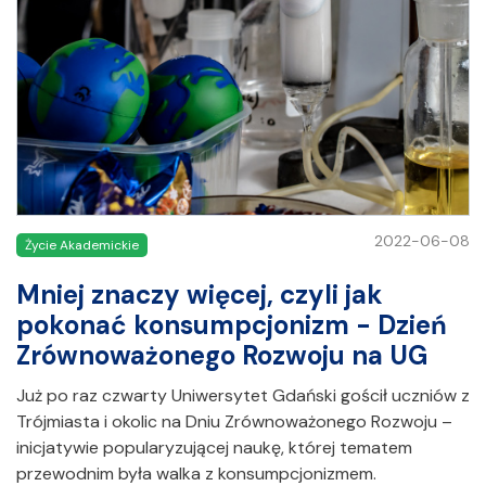
2022-06-08
Życie Akademickie
Mniej znaczy więcej, czyli jak
pokonać konsumpcjonizm - Dzień
Zrównoważonego Rozwoju na UG
Już po raz czwarty Uniwersytet Gdański gościł uczniów z
Trójmiasta i okolic na Dniu Zrównoważonego Rozwoju –
inicjatywie popularyzującej naukę, której tematem
przewodnim była walka z konsumpcjonizmem.