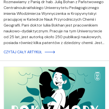
Rozmawiamy z Panią dr hab. Julią Bohan z Państwowego
Centralnoukraińskiego Uniwersytetu Pedagogicznego
imienia Włodzimierza Wynnyczenka w Kropyvnytskyi
pracującej w Katedrze Nauk Przyrodniczych Chemii i
Geografii. Pani doktor Iuliia Bokhan jest pracownikiem
naukowo-dydaktycznym. Pracuje na tym Uniwersytecie
od 25 lat, jest autorką około 250 publikacji naukowych,
posiada również kilka patentów z dziedziny chemii. Jest…
CZYTAJ CAŁY ARTYKUŁ