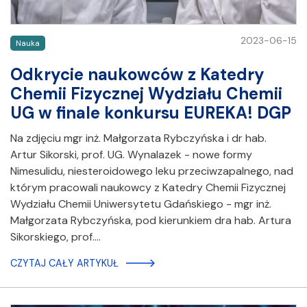
2023-06-15
Nauka
Odkrycie naukowców z Katedry
Chemii Fizycznej Wydziału Chemii
UG w finale konkursu EUREKA! DGP
Na zdjęciu mgr inż. Małgorzata Rybczyńska i dr hab.
Artur Sikorski, prof. UG. Wynalazek - nowe formy
Nimesulidu, niesteroidowego leku przeciwzapalnego, nad
którym pracowali naukowcy z Katedry Chemii Fizycznej
Wydziału Chemii Uniwersytetu Gdańskiego - mgr inż.
Małgorzata Rybczyńska, pod kierunkiem dra hab. Artura
Sikorskiego, prof.…
CZYTAJ CAŁY ARTYKUŁ