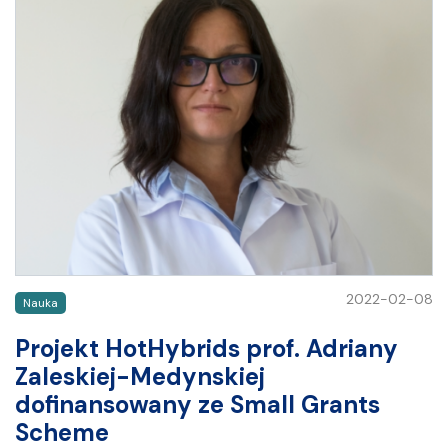
2022-02-08
Nauka
Projekt HotHybrids prof. Adriany
Zaleskiej-Medynskiej
dofinansowany ze Small Grants
Scheme