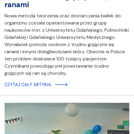
ranami
Nowa metoda tworzenia oraz dostarczania białek do
organizmu została opatentowana przez grupę
naukowców m.in. z Uniwersytetu Gdańskiego, Politechniki
Gdańskiej i Gdańskiego Uniwersytetu Medycznego.
Wynalazek pomoże osobom z trudno gojącymi się
ranami i innymi dolegliwościami skóry. Obecnie w Polsce
ten problem doskwiera 100 tysięcy pacjentom.
Czynnikami powodującymi powstawanie trudno
gojących się ran są choroby…
CZYTAJ CAŁY ARTYKUŁ