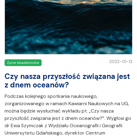
2022-01-12
Życie Akademickie
Czy nasza przyszłość związana jest
z dnem oceanów?
Podczas kolejnego spotkania naukowego,
zorganizowanego w ramach Kawiarni Naukowych na UG,
można będzie wysłuchać wykładu pt. „Czy nasza
przyszłość związana jest z dnem oceanów?”. Wygłosi go
dr Ewa Szymczak z Wydziału Oceanografii i Geografii
Uniwersytetu Gdańskiego, dyrektor Centrum