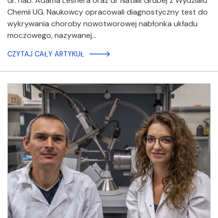
dr. hab. Adama Lesnera oraz dr Natalii Grubej z Wydziału
Chemii UG. Naukowcy opracowali diagnostyczny test do
wykrywania choroby nowotworowej nabłonka układu
moczowego, nazywanej…
CZYTAJ CAŁY ARTYKUŁ