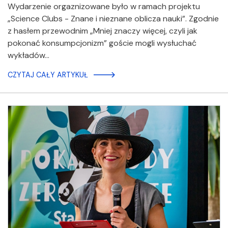
Wydarzenie orgaznizowane było w ramach projektu
„Science Clubs - Znane i nieznane oblicza nauki”. Zgodnie
z hasłem przewodnim „Mniej znaczy więcej, czyli jak
pokonać konsumpcjonizm” goście mogli wysłuchać
wykładów…
CZYTAJ CAŁY ARTYKUŁ