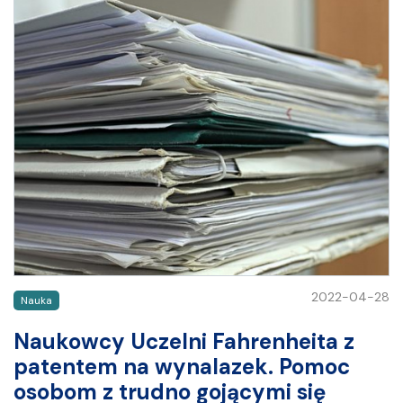
2022-04-28
Nauka
Naukowcy Uczelni Fahrenheita z
patentem na wynalazek. Pomoc
osobom z trudno gojącymi się