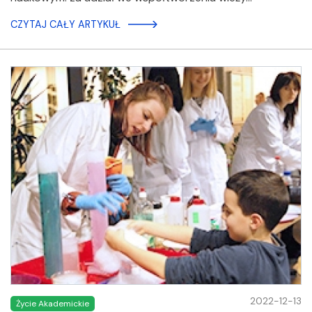
CZYTAJ CAŁY ARTYKUŁ
2022-12-13
Życie Akademickie