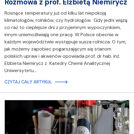
Rozmowa z prof. Elżbietą Niemirycz
Rosnące temperatury już od kilku lat niepokoją
klimatologów, rolników, czy hydrologów. Gdy jedni wiążą
co raz to cieplejsze dni z przyjemnym wypoczynkiem,
innym uniemożliwiają one pracę. W Polsce obecnie w
każdym województwie występuje susza rolnicza. O tym,
jak możemy zapobiec pogarszającym się stanom
polskich upraw i akwenów opowiada prof. dr hab. inż.
Elżbieta Niemirycz z Katedry Chemii Analitycznej
Uniwersytetu…
CZYTAJ CAŁY ARTYKUŁ