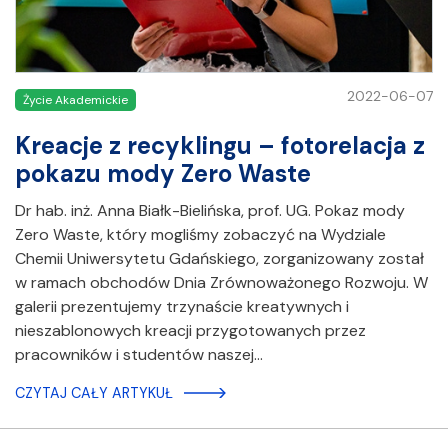
2022-06-07
Życie Akademickie
Kreacje z recyklingu – fotorelacja z
pokazu mody Zero Waste
Dr hab. inż. Anna Białk-Bielińska, prof. UG. Pokaz mody
Zero Waste, który mogliśmy zobaczyć na Wydziale
Chemii Uniwersytetu Gdańskiego, zorganizowany został
w ramach obchodów Dnia Zrównoważonego Rozwoju. W
galerii prezentujemy trzynaście kreatywnych i
nieszablonowych kreacji przygotowanych przez
pracowników i studentów naszej…
CZYTAJ CAŁY ARTYKUŁ