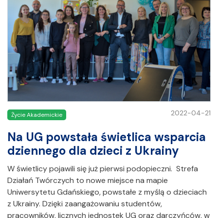
2022-04-21
Życie Akademickie
Na UG powstała świetlica wsparcia
dziennego dla dzieci z Ukrainy
W świetlicy pojawili się już pierwsi podopieczni. Strefa
Działań Twórczych to nowe miejsce na mapie
Uniwersytetu Gdańskiego, powstałe z myślą o dzieciach
z Ukrainy. Dzięki zaangażowaniu studentów,
pracowników, licznych jednostek UG oraz darczyńców, w