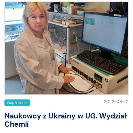
2022-06-01
Współpraca
Naukowcy z Ukrainy w UG. Wydział
Chemii