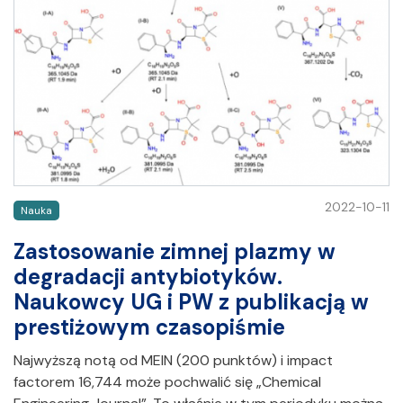
2022-10-11
Nauka
Zastosowanie zimnej plazmy w
degradacji antybiotyków.
Naukowcy UG i PW z publikacją w
prestiżowym czasopiśmie
Najwyższą notą od MEIN (200 punktów) i impact
factorem 16,744 może pochwalić się „Chemical