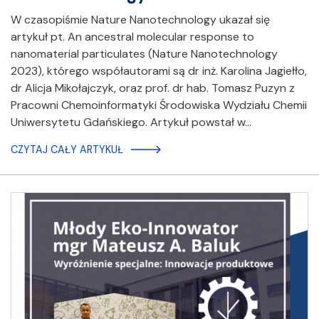
W czasopiśmie Nature Nanotechnology ukazał się
artykuł pt. An ancestral molecular response to
nanomaterial particulates (Nature Nanotechnology
2023), którego współautorami są dr inż. Karolina Jagiełło,
dr Alicja Mikołajczyk, oraz prof. dr hab. Tomasz Puzyn z
Pracowni Chemoinformatyki Środowiska Wydziału Chemii
Uniwersytetu Gdańskiego. Artykuł powstał w…
CZYTAJ CAŁY ARTYKUŁ