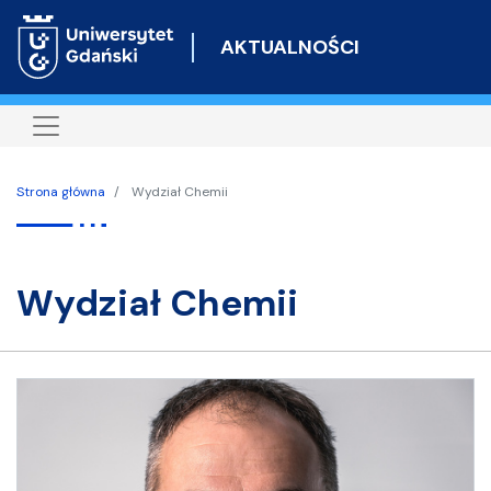
Przejdź
do
AKTUALNOŚCI
treści
Strona główna
Wydział Chemii
Wydział Chemii