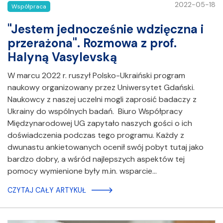
2022-05-18
Współpraca
"Jestem jednocześnie wdzięczna i
przerażona". Rozmowa z prof.
Halyną Vasylevską
W marcu 2022 r. ruszył Polsko-Ukraiński program
naukowy organizowany przez Uniwersytet Gdański.
Naukowcy z naszej uczelni mogli zaprosić badaczy z
Ukrainy do wspólnych badań. Biuro Współpracy
Międzynarodowej UG zapytało naszych gości o ich
doświadczenia podczas tego programu. Każdy z
dwunastu ankietowanych ocenił swój pobyt tutaj jako
bardzo dobry, a wśród najlepszych aspektów tej
pomocy wymienione były m.in. wsparcie…
CZYTAJ CAŁY ARTYKUŁ