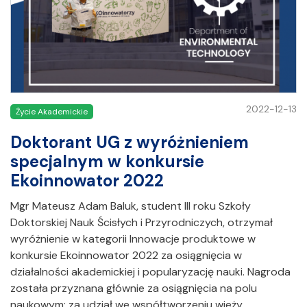
2022-12-13
Życie Akademickie
Doktorant UG z wyróżnieniem
specjalnym w konkursie
Ekoinnowator 2022
Mgr Mateusz Adam Baluk, student III roku Szkoły
Doktorskiej Nauk Ścisłych i Przyrodniczych, otrzymał
wyróżnienie w kategorii Innowacje produktowe w
konkursie Ekoinnowator 2022 za osiągnięcia w
działalności akademickiej i popularyzację nauki. Nagroda
została przyznana głównie za osiągnięcia na polu
naukowym: za udział we współtworzeniu wieży…