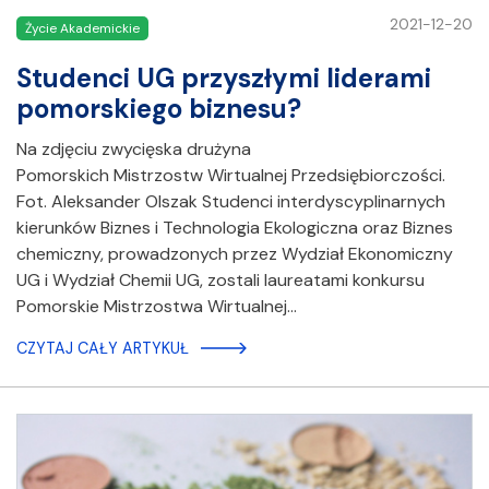
2021-12-20
Życie Akademickie
Studenci UG przyszłymi liderami
pomorskiego biznesu?
Na zdjęciu zwycięska drużyna
Pomorskich Mistrzostw Wirtualnej Przedsiębiorczości.
Fot. Aleksander Olszak Studenci interdyscyplinarnych
kierunków Biznes i Technologia Ekologiczna oraz Biznes
chemiczny, prowadzonych przez Wydział Ekonomiczny
UG i Wydział Chemii UG, zostali laureatami konkursu
Pomorskie Mistrzostwa Wirtualnej…
CZYTAJ CAŁY ARTYKUŁ