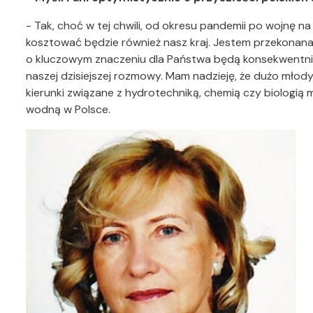
- Tak, choć w tej chwili, od okresu pandemii po wojnę na
kosztować będzie również nasz kraj. Jestem przekonan
o kluczowym znaczeniu dla Państwa będą konsekwentnie
naszej dzisiejszej rozmowy. Mam nadzieję, że dużo mło
kierunki związane z hydrotechniką, chemią czy biologią 
wodną w Polsce.