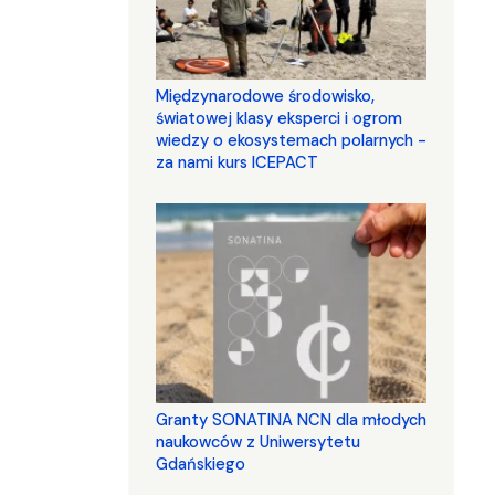
Międzynarodowe środowisko,
światowej klasy eksperci i ogrom
wiedzy o ekosystemach polarnych -
za nami kurs ICEPACT
Granty SONATINA NCN dla młodych
naukowców z Uniwersytetu
Gdańskiego