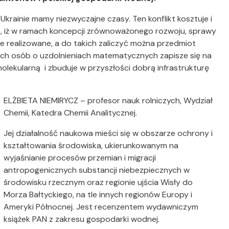
 Ukrainie mamy niezwyczajne czasy. Ten konflikt kosztuje i
a, iż w ramach koncepcji zrównoważonego rozwoju, sprawy
 realizowane, a do takich zaliczyć można przedmiot
dych osób o uzdolnieniach matematycznych zapisze się na
molekularną i zbuduje w przyszłości dobrą infrastrukturę
ELŻBIETA NIEMIRYCZ – profesor nauk rolniczych, Wydział
Chemii, Katedra Chemii Analitycznej.
Jej działalność naukowa mieści się w obszarze ochrony i
kształtowania środowiska, ukierunkowanym na
wyjaśnianie procesów przemian i migracji
antropogenicznych substancji niebezpiecznych w
środowisku rzecznym oraz regionie ujścia Wisły do
Morza Bałtyckiego, na tle innych regionów Europy i
Ameryki Północnej. Jest recenzentem wydawniczym
książek PAN z zakresu gospodarki wodnej.