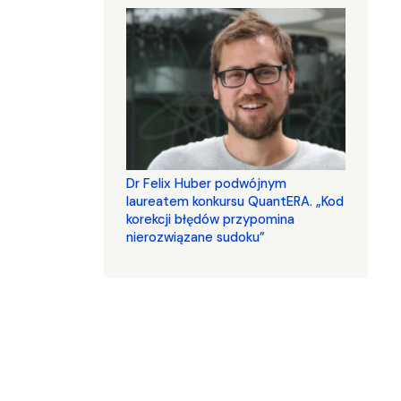
Dr Felix Huber podwójnym
laureatem konkursu QuantERA. „Kod
korekcji błędów przypomina
nierozwiązane sudoku”