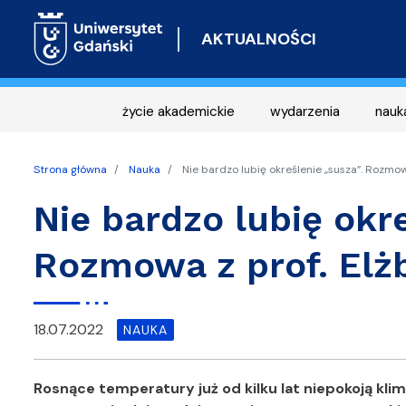
AKTUALNOŚCI
życie akademickie
wydarzenia
nauk
Strona główna
Nauka
Nie bardzo lubię określenie „susza”. Rozmow
Nie bardzo lubię okre
Rozmowa z prof. Elż
18.07.2022
NAUKA
Rosnące temperatury już od kilku lat niepokoją kli