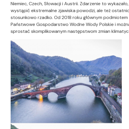
Niemiec, Czech, Słowacji i Austrii. Zdarzenie to wykaza
wystąpić ekstremalne zjawiska powodzi, ale też ostatni
stosunkowo rzadko. Od 2018 roku głównym podmiotem 
Państwowe Gospodarstwo Wodne Wody Polskie i można 
sprostać skomplikowanym następstwom zmian klimatyc