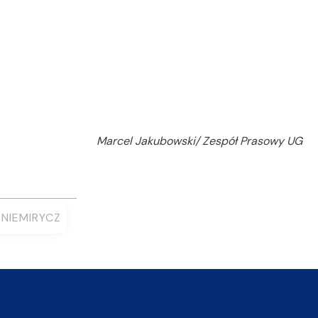
Marcel Jakubowski/ Zespół Prasowy UG
A NIEMIRYCZ