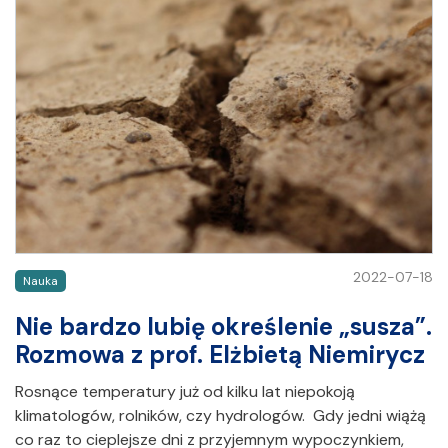
2022-07-18
Nauka
Nie bardzo lubię określenie „susza”.
Rozmowa z prof. Elżbietą Niemirycz
Rosnące temperatury już od kilku lat niepokoją
klimatologów, rolników, czy hydrologów. Gdy jedni wiążą
co raz to cieplejsze dni z przyjemnym wypoczynkiem,