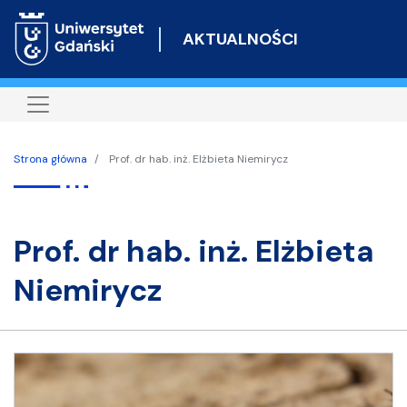
Przejdź
do
AKTUALNOŚCI
treści
Strona główna
Prof. dr hab. inż. Elżbieta Niemirycz
prof. dr hab. inż. Elżbieta
Niemirycz