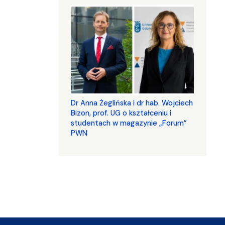
​​​​​​​Dr Anna Żeglińska i dr hab. Wojciech
Bizon, prof. UG o kształceniu i
studentach w magazynie „Forum”
PWN