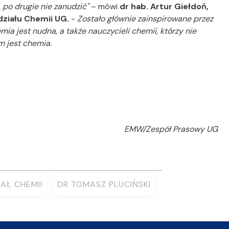
 po drugie nie zanudzić"
– mówi
dr hab. Artur Giełdoń,
ziału Chemii UG.
-
Zostało głównie zainspirowane przez
emia jest nudna, a także nauczycieli chemii, którzy nie
m jest chemia.
EMW/Zespół Prasowy UG
AŁ CHEMII
DR TOMASZ PLUCIŃSKI