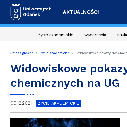
AKTUALNOŚCI
życie akademickie
wydarzenia
nauk
Strona główna
Życie akademickie
Widowiskowe pokazy doświadc
Widowiskowe pokaz
chemicznych na UG
09.12.2021
ŻYCIE AKADEMICKIE