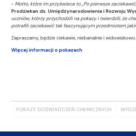
-
Motto, które im przyświeca to „Po pierwsze zaciekawić,
Prodziekan ds. Umiędzynarodowienia i Rozwoju Wyd
uczniów, którzy przychodzili na pokazy i twierdzili, że ch
potrafili zaciekawić tak fascynującym przedmiotem jaki
Zapraszamy, będzie ciekawie, niebanalnie i widowiskowo.
Więcej informacji o pokazach
POKAZY DOŚWIADCZEŃ CHEMICZNYCH
WYDZI