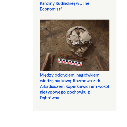
Karoliny Rudnickiej w „The
Economist”
Między odkryciem, nagłówkiem i
wiedzą naukową. Rozmowa z dr.
Arkadiuszem Koperkiewiczem wokół
nietypowego pochówku z
Dąbrówna