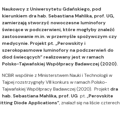
Naukowcy z Uniwersytetu Gdańskiego, pod
kierunkiem dra hab. Sebastiana Mahlika, prof. UG,
zamierzają stworzyć nowoczesne luminofory
świecące w podczerwieni, które mogłyby znaleźć
zastosowanie m.in. w przemyśle spożywczym czy
medycynie. Projekt pt. „Perowskity i
szerokopasmowe luminofory na podczerwień do
diod świecących” realizowany jest w ramach
Polsko-Tajwańskiej Współpracy Badawczej (2020).
NCBiR wspólnie z Ministerstwem Nauki i Technologii w
Tajpej rozstrzygnęły VIII konkurs w ramach Polsko-
Tajwańskiej Współpracy Badawczej (2020).
Projekt
dra
hab. Sebastiana Mahlika, prof. UG
pt. „
Perovskite
tting Diode Applications”
, znalazł się na liście czterech