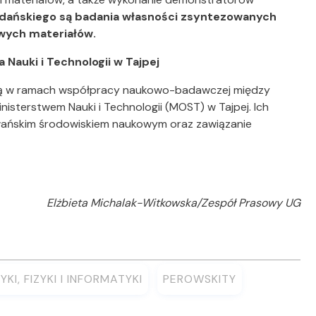
Gdańskiego są badania własności zsyntezowanych
wych materiałów.
 Nauki i Technologii w Tajpej
są w ramach współpracy naukowo-badawczej między
sterstwem Nauki i Technologii (MOST) w Tajpej. Ich
jwańskim środowiskiem naukowym oraz zawiązanie
Elżbieta Michalak-Witkowska/Zespół Prasowy UG
I, FIZYKI I INFORMATYKI
PEROWSKITY