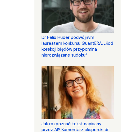
Dr Felix Huber podwójnym
laureatem konkursu QuantERA. „Kod
korekcji błędów przypomina
nierozwiązane sudoku”
Jak rozpoznać tekst napisany
przez AI? Komentarz ekspercki dr