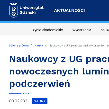
AKTUALNOŚCI
życie akademickie
wydarzenia
nauk
Strona główna
Nauka
Naukowcy z UG pracują nad stworzeniem n
Naukowcy z UG prac
nowoczesnych lumin
podczerwień
09.02.2021
NAUKA