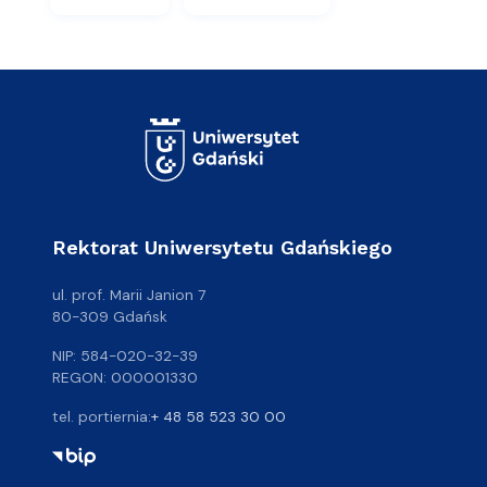
Rektorat Uniwersytetu Gdańskiego
ul. prof. Marii Janion 7
80-309 Gdańsk
NIP: 584-020-32-39
REGON: 000001330
tel. portiernia:
+ 48 58 523 30 00