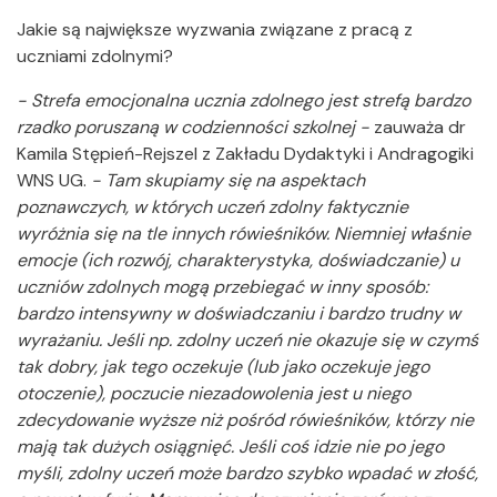
Jakie są największe wyzwania związane z pracą z
uczniami zdolnymi?
- Strefa emocjonalna ucznia zdolnego jest strefą bardzo
rzadko poruszaną w codzienności szkolnej -
zauważa dr
Kamila Stępień-Rejszel z Zakładu Dydaktyki i Andragogiki
WNS UG.
-
Tam skupiamy się na aspektach
poznawczych, w których uczeń zdolny faktycznie
wyróżnia się na tle innych rówieśników. Niemniej właśnie
emocje (ich rozwój, charakterystyka, doświadczanie) u
uczniów zdolnych mogą przebiegać w inny sposób:
bardzo intensywny w doświadczaniu i bardzo trudny w
wyrażaniu. Jeśli np. zdolny uczeń nie okazuje się w czymś
tak dobry, jak tego oczekuje (lub jako oczekuje jego
otoczenie), poczucie niezadowolenia jest u niego
zdecydowanie wyższe niż pośród rówieśników, którzy nie
mają tak dużych osiągnięć. Jeśli coś idzie nie po jego
myśli, zdolny uczeń może bardzo szybko wpadać w złość,