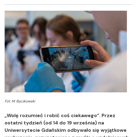
Facebook
Twitter
Shar
Fot. M. Byczkowski
„Wolę rozumieć i robić coś ciekawego”. Przez
ostatni tydzień (od 14 do 19 września) na
Uniwersytecie Gdańskim odbywało się wyjątkowe