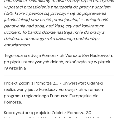
nauczyciele. Dostaliśmy tu dwie rzeczy: część praktyczną
w postaci przeszkolenia z narzędzia do pracy z uczniem
(ZPE, które z pewnością przyczyni się do poprawienia
jakości lekcji) oraz część „emocjonalną” - umiejętność
panowania nad sobą, nad klasą czy nad konkretnym
uczniem. To bardzo dobrze nastraja mnie do pracy z
dziećmi, a do nowego roku szkolnego podchodzę z
entuzjazmem.
Tegoroczna edycja Pomorskich Warsztatów Naukowych,
po pięciu intensywnych dniach, zakończyła się w piątek
19 września.
Projekt Zdolni z Pomorza 2.0 - Uniwersytet Gdański
realizowany jest z Funduszy Europejskich w ramach
programu regionalnego Fundusze Europejskie dla
Pomorza.
Koordynatorką projektu Zdolni z Pomorza 2.0 -