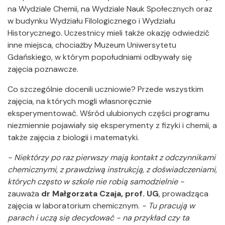
na Wydziale Chemii, na Wydziale Nauk Społecznych oraz
w budynku Wydziału Filologicznego i Wydziału
Historycznego. Uczestnicy mieli także okazję odwiedzić
inne miejsca, chociażby Muzeum Uniwersytetu
Gdańskiego, w którym popołudniami odbywały się
zajęcia poznawcze.
Co szczególnie docenili uczniowie? Przede wszystkim
zajęcia, na których mogli własnoręcznie
eksperymentować. Wśród ulubionych części programu
niezmiennie pojawiały się eksperymenty z fizyki i chemii, a
także zajęcia z biologii i matematyki.
- Niektórzy po raz pierwszy mają kontakt z odczynnikami
chemicznymi, z prawdziwą instrukcją, z doświadczeniami,
których często w szkole nie robią samodzielnie -
zauważa
dr Małgorzata Czaja, prof. UG
, prowadząca
zajęcia w laboratorium chemicznym.
- Tu pracują w
parach i uczą się decydować - na przykład czy ta