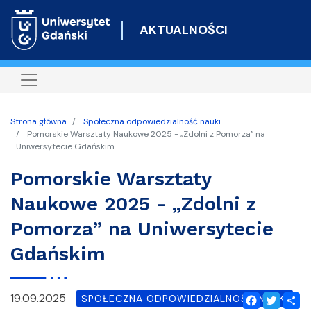
Przejdź
do
AKTUALNOŚCI
treści
Strona główna
Społeczna odpowiedzialność nauki
Pomorskie Warsztaty Naukowe 2025 - „Zdolni z Pomorza” na
Uniwersytecie Gdańskim
Pomorskie Warsztaty
Naukowe 2025 - „Zdolni z
Pomorza” na Uniwersytecie
Gdańskim
19.09.2025
SPOŁECZNA ODPOWIEDZIALNOŚĆ NAUKI