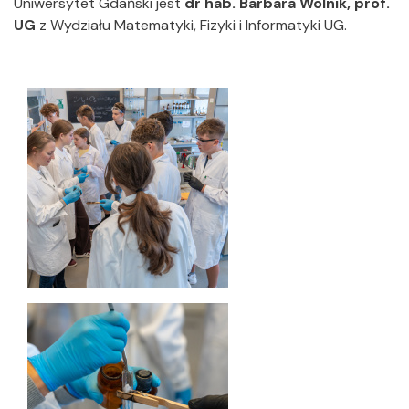
Uniwersytet Gdański jest
dr hab. Barbara Wolnik, prof.
UG
z Wydziału Matematyki, Fizyki i Informatyki UG.