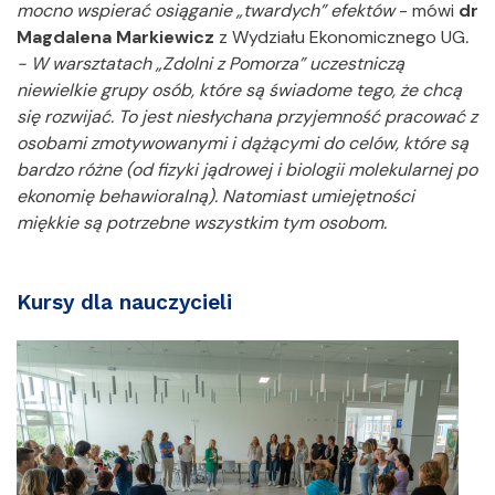
mocno wspierać osiąganie „twardych” efektów
- mówi
dr
Magdalena Markiewicz
z Wydziału Ekonomicznego UG
.
- W warsztatach „Zdolni z Pomorza” uczestniczą
niewielkie grupy osób, które są świadome tego, że chcą
się rozwijać. To jest niesłychana przyjemność pracować z
osobami zmotywowanymi i dążącymi do celów, które są
bardzo różne (od fizyki jądrowej i biologii molekularnej po
ekonomię behawioralną). Natomiast umiejętności
miękkie są potrzebne wszystkim tym osobom.
Kursy dla nauczycieli