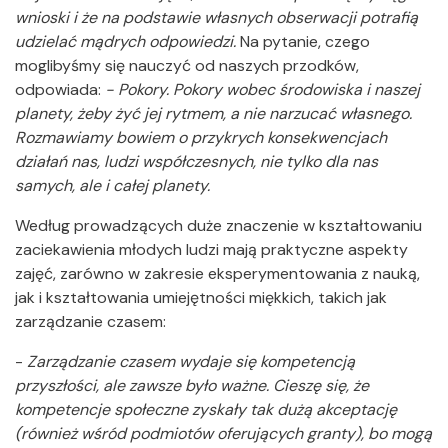
wnioski i że na podstawie własnych obserwacji potrafią
udzielać mądrych odpowiedzi.
Na pytanie, czego
moglibyśmy się nauczyć od naszych przodków,
odpowiada:
- Pokory. Pokory wobec środowiska i naszej
planety, żeby żyć jej rytmem, a nie narzucać własnego.
Rozmawiamy bowiem o przykrych konsekwencjach
działań nas, ludzi współczesnych, nie tylko dla nas
samych, ale i całej planety.
Według prowadzących duże znaczenie w kształtowaniu
zaciekawienia młodych ludzi mają praktyczne aspekty
zajęć, zarówno w zakresie eksperymentowania z nauką,
jak i kształtowania umiejętności miękkich, takich jak
zarządzanie czasem:
-
Zarządzanie czasem wydaje się kompetencją
przyszłości, ale zawsze było ważne. Cieszę się, że
kompetencje społeczne zyskały tak dużą akceptację
(również wśród podmiotów oferujących granty), bo mogą