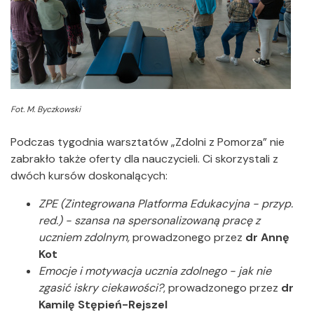
Fot. M. Byczkowski
Podczas tygodnia warsztatów „Zdolni z Pomorza” nie
zabrakło także oferty dla nauczycieli. Ci skorzystali z
dwóch kursów doskonalących:
ZPE (Zintegrowana Platforma Edukacyjna - przyp.
red.) - szansa na spersonalizowaną pracę z
uczniem zdolnym,
prowadzonego przez
dr Annę
Kot
Emocje i motywacja ucznia zdolnego - jak nie
zgasić iskry ciekawości?
, prowadzonego przez
dr
Kamilę Stępień-Rejszel