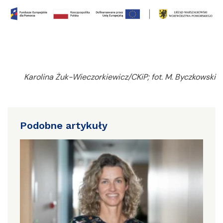
Karolina Żuk-Wieczorkiewicz/CKiP; fot. M. Byczkowski
Podobne artykuły