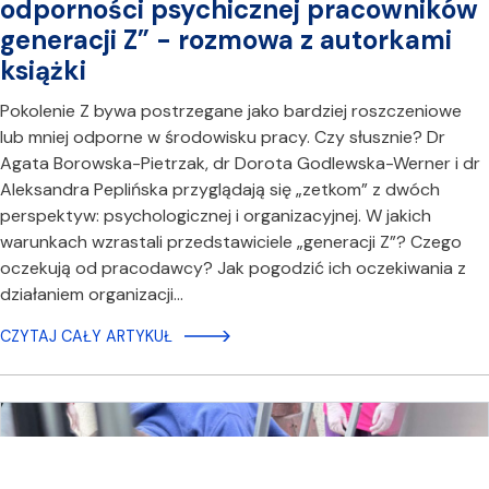
odporności psychicznej pracowników
generacji Z” - rozmowa z autorkami
książki
Pokolenie Z bywa postrzegane jako bardziej roszczeniowe
lub mniej odporne w środowisku pracy. Czy słusznie? Dr
Agata Borowska-Pietrzak, dr Dorota Godlewska-Werner i dr
Aleksandra Peplińska przyglądają się „zetkom” z dwóch
perspektyw: psychologicznej i organizacyjnej. W jakich
warunkach wzrastali przedstawiciele „generacji Z”? Czego
oczekują od pracodawcy? Jak pogodzić ich oczekiwania z
działaniem organizacji…
CZYTAJ CAŁY ARTYKUŁ