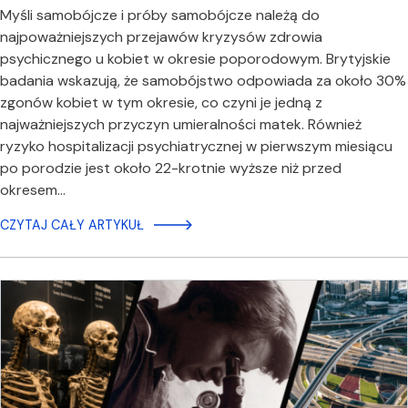
Myśli samobójcze i próby samobójcze należą do
najpoważniejszych przejawów kryzysów zdrowia
psychicznego u kobiet w okresie poporodowym. Brytyjskie
badania wskazują, że samobójstwo odpowiada za około 30%
zgonów kobiet w tym okresie, co czyni je jedną z
najważniejszych przyczyn umieralności matek. Również
ryzyko hospitalizacji psychiatrycznej w pierwszym miesiącu
po porodzie jest około 22-krotnie wyższe niż przed
okresem…
CZYTAJ CAŁY ARTYKUŁ