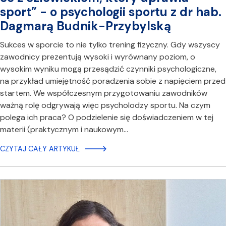
sport” - o psychologii sportu z dr hab.
Dagmarą Budnik-Przybylską
Sukces w sporcie to nie tylko trening fizyczny. Gdy wszyscy
zawodnicy prezentują wysoki i wyrównany poziom, o
wysokim wyniku mogą przesądzić czynniki psychologiczne,
na przykład umiejętność poradzenia sobie z napięciem przed
startem. We współczesnym przygotowaniu zawodników
ważną rolę odgrywają więc psycholodzy sportu. Na czym
polega ich praca? O podzielenie się doświadczeniem w tej
materii (praktycznym i naukowym…
CZYTAJ CAŁY ARTYKUŁ