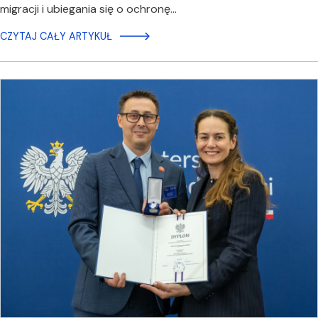
migracji i ubiegania się o ochronę…
CZYTAJ CAŁY ARTYKUŁ