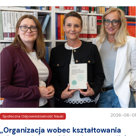
2026-06-01
Społeczna Odpowiedzialność Nauki
„Organizacja wobec kształtowania