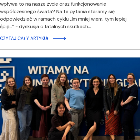
wpływa to na nasze życie oraz funkcjonowanie
współczesnego świata? Na te pytania staramy się
odpowiedzieć w ramach cyklu „Im mniej wiem, tym lepiej
śpię...” - dyskusja o fatalnych skutkach…
CZYTAJ CAŁY ARTYKUŁ