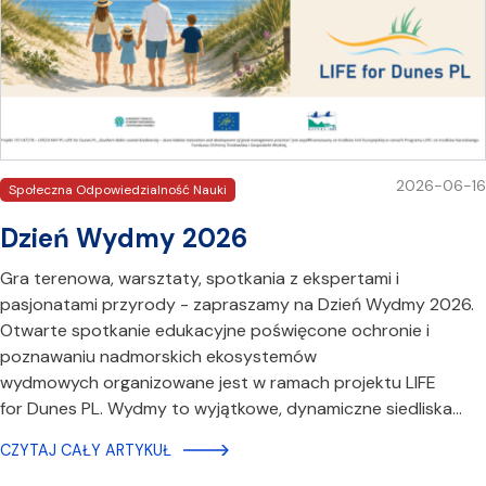
2026-06-16
Społeczna Odpowiedzialność Nauki
Dzień Wydmy 2026
Gra terenowa, warsztaty, spotkania z ekspertami i
pasjonatami przyrody - zapraszamy na Dzień Wydmy 2026.
Otwarte spotkanie edukacyjne poświęcone ochronie i
poznawaniu nadmorskich ekosystemów
wydmowych organizowane jest w ramach projektu LIFE
for Dunes PL. Wydmy to wyjątkowe, dynamiczne siedliska…
CZYTAJ CAŁY ARTYKUŁ