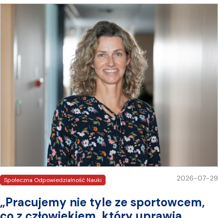
2026-07-29
Społeczna Odpowiedzialność Nauki
„Pracujemy nie tyle ze sportowcem,
co z człowiekiem, który uprawia