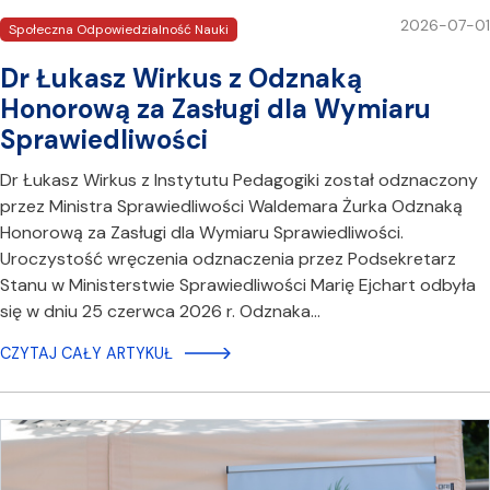
2026-07-01
Społeczna Odpowiedzialność Nauki
Dr Łukasz Wirkus z Odznaką
Honorową za Zasługi dla Wymiaru
Sprawiedliwości
Dr Łukasz Wirkus z Instytutu Pedagogiki został odznaczony
przez Ministra Sprawiedliwości Waldemara Żurka Odznaką
Honorową za Zasługi dla Wymiaru Sprawiedliwości.
Uroczystość wręczenia odznaczenia przez Podsekretarz
Stanu w Ministerstwie Sprawiedliwości Marię Ejchart odbyła
się w dniu 25 czerwca 2026 r. Odznaka…
CZYTAJ CAŁY ARTYKUŁ