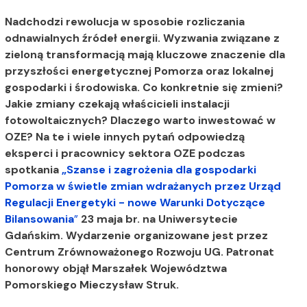
Nadchodzi rewolucja w sposobie rozliczania
odnawialnych źródeł energii. Wyzwania związane z
zieloną transformacją mają kluczowe znaczenie dla
przyszłości energetycznej Pomorza oraz lokalnej
gospodarki i środowiska. Co konkretnie się zmieni?
Jakie zmiany czekają właścicieli instalacji
fotowoltaicznych? Dlaczego warto inwestować w
OZE? Na te i wiele innych pytań odpowiedzą
eksperci i pracownicy sektora OZE podczas
spotkania
„Szanse i zagrożenia dla gospodarki
Pomorza w świetle zmian wdrażanych przez Urząd
Regulacji Energetyki - nowe Warunki Dotyczące
Bilansowania
”
23 maja br. na Uniwersytecie
Gdańskim. Wydarzenie organizowane jest przez
Centrum Zrównoważonego Rozwoju UG. Patronat
honorowy objął Marszałek Województwa
Pomorskiego Mieczysław Struk.