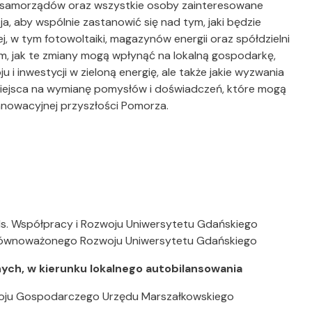
m i samorządów oraz wszystkie osoby zainteresowane
a, aby wspólnie zastanowić się nad tym, jaki będzie
, w tym fotowoltaiki, magazynów energii oraz spółdzielni
, jak te zmiany mogą wpłynąć na lokalną gospodarkę,
 inwestycji w zieloną energię, ale także jakie wyzwania
 miejsca na wymianę pomysłów i doświadczeń, które mogą
innowacyjnej przyszłości Pomorza.
s. Współpracy i Rozwoju Uniwersytetu Gdańskiego
ównoważonego Rozwoju Uniwersytetu Gdańskiego
nych, w kierunku lokalnego autobilansowania
oju Gospodarczego Urzędu Marszałkowskiego