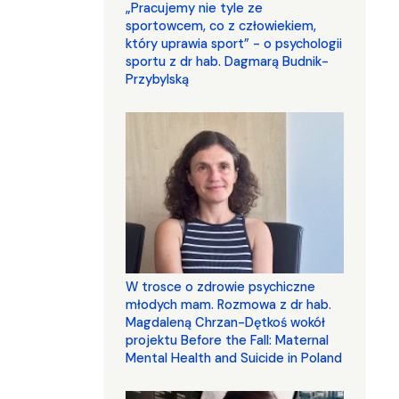
„Pracujemy nie tyle ze
sportowcem, co z człowiekiem,
który uprawia sport” - o psychologii
sportu z dr hab. Dagmarą Budnik-
Przybylską
W trosce o zdrowie psychiczne
młodych mam. Rozmowa z dr hab.
Magdaleną Chrzan-Dętkoś wokół
projektu Before the Fall: Maternal
Mental Health and Suicide in Poland