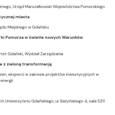
cznego, Urząd Marszałkowski Województwa Pomorskiego
tycznej miasta
rzędu Miejskiego w Gdańsku
arki Pomorza w świetle nowych Warunków
ytet Gdański, Wydział Zarządzania
ne z zieloną transformacją
een, eksperci w zakresie projektów inwestycyjnych w
energii
 Uniwersytetu Gdańskiego, ul. Bażyńskiego 4, sala S211