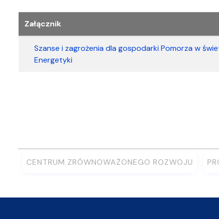
Załączniki
Załącznik
Szanse i zagrożenia dla gospodarki Pomorza w świe
Energetyki
CENTRUM ZRÓWNOWAŻONEGO ROZWOJU
PR