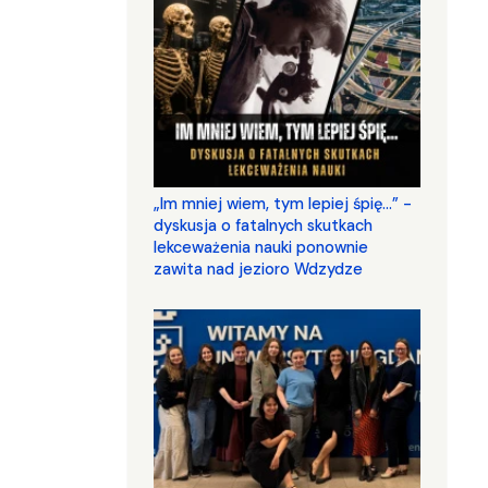
„Im mniej wiem, tym lepiej śpię...” -
dyskusja o fatalnych skutkach
lekceważenia nauki ponownie
zawita nad jezioro Wdzydze