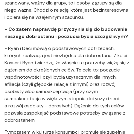
szanowany, ważny dla grupy, to i osoby z grupy są dla
niego ważne. Chodzi o relację, która jest bezinteresowna
i opiera się na wzajemnym szacunku.
- Co zatem naprawdę przyczynia się do budowania
naszego dobrostanu i poczucia bycia szczęśliwym?
- Ryan i Deci mówią o podstawowych potrzebach,
których realizacja jest niezbędna dla dobrostanu. Z kolei
Kasser i Ryan twierdzą, że właśnie te potrzeby wiążą się z
dążeniem do określonych celów. Te cele to: poczucie
wspólnotowości, czyli bycia użytecznym dla innych,
afiliacja
(czyli głębokie relacje z innymi) oraz rozwój
osobisty albo samoakceptacja (przy czym
samoakceptacja w większym stopniu dotyczy dzieci,
a rozwój osobisty - dorosłych). Dążenie do tych celów
pozwala zaspokajać podstawowe potrzeby związane z
dobrostanem.
Tymczasem w kulturze konsumpcji promuje się zupełnie