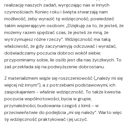
realizację naszych zadań, wyręczając nas w innych
czynnościach. Koniec roku i święta stwarzają nam
możliwość, żeby wyrazić tę wdzięczność, powiedzieć
takim wspierającym osobom: „Dziękuję za to, że jesteś, że
możemy razem spędzać czas, że jesteś ze mną, że
wytrzymujesz różne rzeczy”. Wdzięczność ma taką
właściwość, że gdy zaczynamyją odczuwać i wyrażać,
doświadczamy poczucia dobroci wokół siebie;
przypominamy sobie, ile osób jest dla nas życzliwych. To
zaś przekłada się na podwyższenie dobrostanu.
Z materializmem wiąże się roszczeniowość („należy mi się
więcej niż innym”), a z potrzebami podstawowymi, ich
zaspokajaniem - właśnie wdzięczność. To także kwestia
poczucia wspólnotowości, bycia w grupie,
przynależności, budowania czegoś z kimś - w
przeciwieństwie do podejścia „mi się należy”. Warto więc
tę wdzięczność praktykować i jej uczyć.