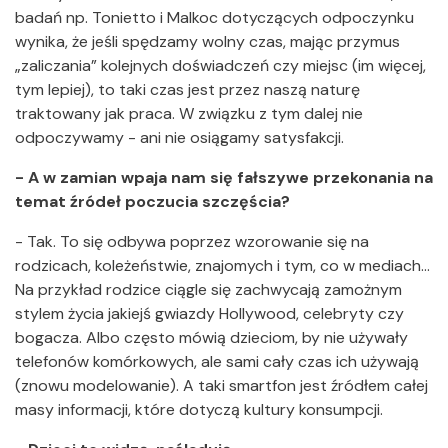
badań np. Tonietto i Malkoc dotyczących odpoczynku
wynika, że jeśli spędzamy wolny czas, mając przymus
„zaliczania” kolejnych doświadczeń czy miejsc (im więcej,
tym lepiej), to taki czas jest przez naszą naturę
traktowany jak praca. W związku z tym dalej nie
odpoczywamy - ani nie osiągamy satysfakcji.
- A w zamian wpaja nam się fałszywe przekonania na
temat źródeł poczucia szczęścia?
- Tak. To się odbywa poprzez wzorowanie się na
rodzicach, koleżeństwie, znajomych i tym, co w mediach…
Na przykład rodzice ciągle się zachwycają zamożnym
stylem życia jakiejś gwiazdy Hollywood, celebryty czy
bogacza. Albo często mówią dzieciom, by nie używały
telefonów komórkowych, ale sami cały czas ich używają
(znowu modelowanie). A taki smartfon jest źródłem całej
masy informacji, które dotyczą kultury konsumpcji.