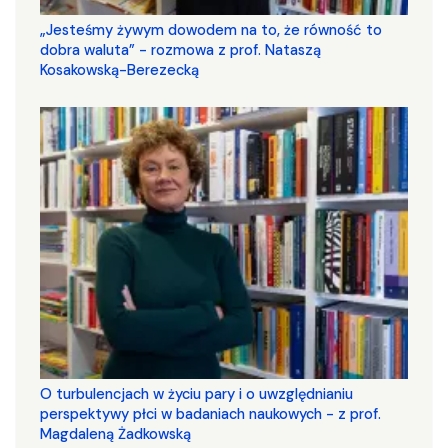
„Jesteśmy żywym dowodem na to, że równość to
dobra waluta” - rozmowa z prof. Nataszą
Kosakowską-Berezecką
O turbulencjach w życiu pary i o uwzględnianiu
perspektywy płci w badaniach naukowych - z prof.
Magdaleną Żadkowską