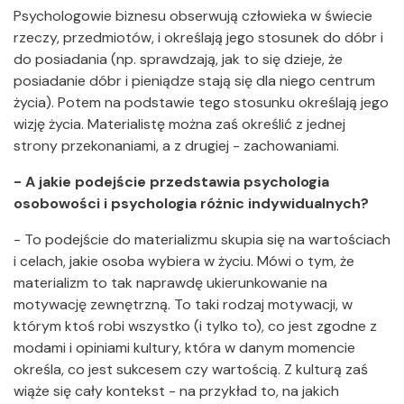
Psychologowie biznesu obserwują człowieka w świecie
rzeczy, przedmiotów, i określają jego stosunek do dóbr i
do posiadania (np. sprawdzają, jak to się dzieje, że
posiadanie dóbr i pieniądze stają się dla niego centrum
życia). Potem na podstawie tego stosunku określają jego
wizję życia. Materialistę można zaś określić z jednej
strony przekonaniami, a z drugiej - zachowaniami.
- A jakie podejście przedstawia psychologia
osobowości i psychologia różnic indywidualnych?
- To podejście do materializmu skupia się na wartościach
i celach, jakie osoba wybiera w życiu. Mówi o tym, że
materializm to tak naprawdę ukierunkowanie na
motywację zewnętrzną. To taki rodzaj motywacji, w
którym ktoś robi wszystko (i tylko to), co jest zgodne z
modami i opiniami kultury, która w danym momencie
określa, co jest sukcesem czy wartością. Z kulturą zaś
wiąże się cały kontekst - na przykład to, na jakich