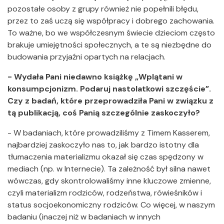
pozostałe osoby z grupy również nie popełnili błędu,
przez to zaś uczą się współpracy i dobrego zachowania.
To ważne, bo we współczesnym świecie dzieciom często
brakuje umiejętności społecznych, a te są niezbędne do
budowania przyjaźni opartych na relacjach.
- Wydała Pani niedawno książkę „Wplątani w
konsumpcjonizm. Podaruj nastolatkowi szczęście”.
Czy z badań, które przeprowadziła Pani w związku z
tą publikacją, coś Panią szczególnie zaskoczyło?
- W badaniach, które prowadziliśmy z Timem Kasserem,
najbardziej zaskoczyło nas to, jak bardzo istotny dla
tłumaczenia materializmu okazał się czas spędzony w
mediach (np. w Internecie). Ta zależność był silna nawet
wówczas, gdy skontrolowaliśmy inne kluczowe zmienne,
czyli materializm rodziców, rodzeństwa, rówieśników i
status socjoekonomiczny rodziców. Co więcej, w naszym
badaniu (inaczej niż w badaniach w innych