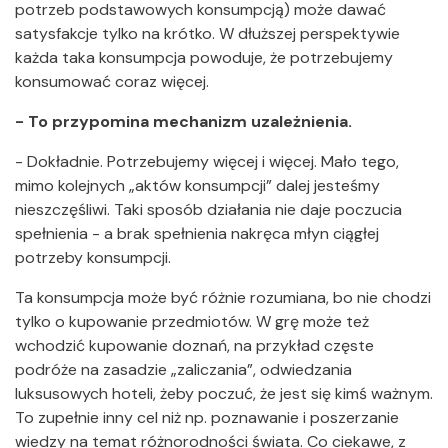
potrzeb podstawowych konsumpcją) może dawać
satysfakcje tylko na krótko. W dłuższej perspektywie
każda taka konsumpcja powoduje, że potrzebujemy
konsumować coraz więcej.
- To przypomina mechanizm uzależnienia.
- Dokładnie. Potrzebujemy więcej i więcej. Mało tego,
mimo kolejnych „aktów konsumpcji” dalej jesteśmy
nieszczęśliwi. Taki sposób działania nie daje poczucia
spełnienia - a brak spełnienia nakręca młyn ciągłej
potrzeby konsumpcji.
Ta konsumpcja może być różnie rozumiana, bo nie chodzi
tylko o kupowanie przedmiotów. W grę może też
wchodzić kupowanie doznań, na przykład częste
podróże na zasadzie „zaliczania”, odwiedzania
luksusowych hoteli, żeby poczuć, że jest się kimś ważnym.
To zupełnie inny cel niż np. poznawanie i poszerzanie
wiedzy na temat różnorodności świata. Co ciekawe, z