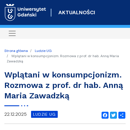
Przejdź
do
AKTUALNOŚCI
treści
Strona główna
Ludzie UG
Wplątani w konsumpcjonizm. Rozmowa z prof. dr hab. Anną Maria
Zawadzką
Wplątani w konsumpcjonizm.
Rozmowa z prof. dr hab. Anną
Maria Zawadzką
22.12.2025
LUDZIE UG
Facebook
Twitter
Shar