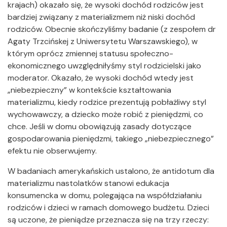
krajach) okazało się, że wysoki dochód rodziców jest
bardziej związany z materializmem niż niski dochód
rodziców. Obecnie skończyliśmy badanie (z zespołem dr
Agaty Trzcińskej z Uniwersytetu Warszawskiego), w
którym oprócz zmiennej statusu społeczno-
ekonomicznego uwzględniłyśmy styl rodzicielski jako
moderator. Okazało, że wysoki dochód wtedy jest
„niebezpieczny” w kontekście kształtowania
materializmu, kiedy rodzice prezentują pobłażliwy styl
wychowawczy, a dziecko może robić z pieniędzmi, co
chce. Jeśli w domu obowiązują zasady dotyczące
gospodarowania pieniędzmi, takiego „niebezpiecznego”
efektu nie obserwujemy.
W badaniach amerykańskich ustalono, że antidotum dla
materializmu nastolatków stanowi edukacja
konsumencka w domu, polegająca na współdziałaniu
rodziców i dzieci w ramach domowego budżetu. Dzieci
są uczone, że pieniądze przeznacza się na trzy rzeczy: