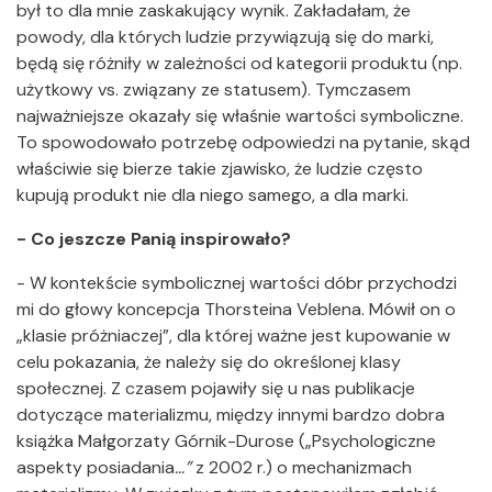
był to dla mnie zaskakujący wynik. Zakładałam, że
powody, dla których ludzie przywiązują się do marki,
będą się różniły w zależności od kategorii produktu (np.
użytkowy vs. związany ze statusem). Tymczasem
najważniejsze okazały się właśnie wartości symboliczne.
To spowodowało potrzebę odpowiedzi na pytanie, skąd
właściwie się bierze takie zjawisko, że ludzie często
kupują produkt nie dla niego samego, a dla marki.
- Co jeszcze Panią inspirowało?
- W kontekście symbolicznej wartości dóbr przychodzi
mi do głowy koncepcja Thorsteina Veblena. Mówił on o
„klasie próżniaczej”, dla której ważne jest kupowanie w
celu pokazania, że należy się do określonej klasy
społecznej. Z czasem pojawiły się u nas publikacje
dotyczące materializmu, między innymi bardzo dobra
książka Małgorzaty Górnik-Durose („Psychologiczne
aspekty posiadania
…”
z 2002 r.) o mechanizmach