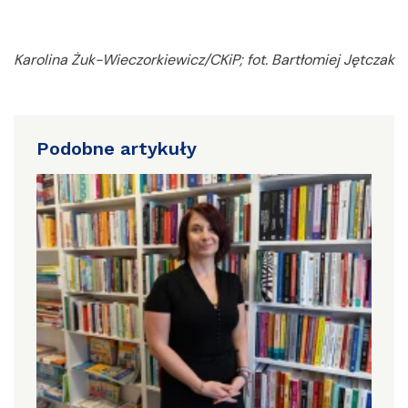
Karolina Żuk-Wieczorkiewicz/CKiP; fot. Bartłomiej Jętczak
Podobne artykuły