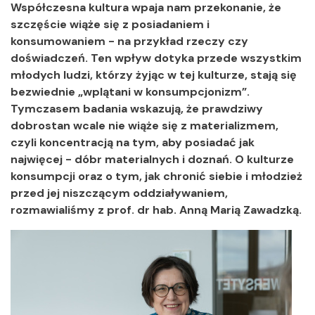
Współczesna kultura wpaja nam przekonanie, że
szczęście wiąże się z posiadaniem i
konsumowaniem - na przykład rzeczy czy
doświadczeń. Ten wpływ dotyka przede wszystkim
młodych ludzi, którzy żyjąc w tej kulturze, stają się
bezwiednie „wplątani w konsumpcjonizm”.
Tymczasem badania wskazują, że prawdziwy
dobrostan wcale nie wiąże się z materializmem,
czyli koncentracją na tym, aby posiadać jak
najwięcej - dóbr materialnych i doznań. O kulturze
konsumpcji oraz o tym, jak chronić siebie i młodzież
przed jej niszczącym oddziaływaniem,
rozmawialiśmy z prof. dr hab. Anną Marią Zawadzką.