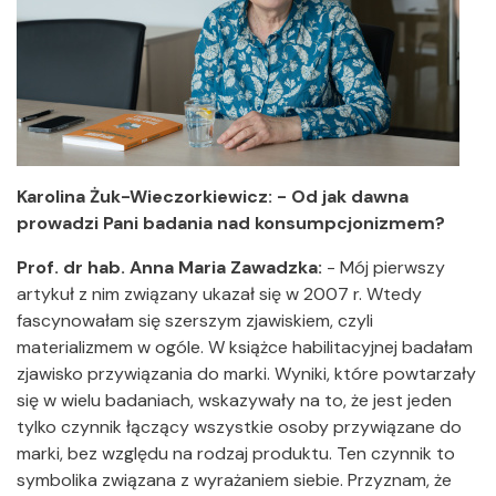
Karolina Żuk-Wieczorkiewicz: - Od jak dawna
prowadzi Pani badania nad konsumpcjonizmem?
Prof. dr hab. Anna Maria Zawadzka:
- Mój pierwszy
artykuł z nim związany ukazał się w 2007 r. Wtedy
fascynowałam się szerszym zjawiskiem, czyli
materializmem w ogóle. W książce habilitacyjnej badałam
zjawisko przywiązania do marki. Wyniki, które powtarzały
się w wielu badaniach, wskazywały na to, że jest jeden
tylko czynnik łączący wszystkie osoby przywiązane do
marki, bez względu na rodzaj produktu. Ten czynnik to
symbolika związana z wyrażaniem siebie. Przyznam, że