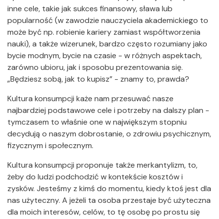
inne cele, takie jak sukces finansowy, sława lub
popularność (w zawodzie nauczyciela akademickiego to
może być np. robienie kariery zamiast współtworzenia
nauki), a także wizerunek, bardzo często rozumiany jako
bycie modnym, bycie na czasie - w różnych aspektach,
zarówno ubioru, jak i sposobu prezentowania się.
„Będziesz sobą, jak to kupisz” - znamy to, prawda?
Kultura konsumpcji każe nam przesuwać nasze
najbardziej podstawowe cele i potrzeby na dalszy plan -
tymczasem to właśnie one w największym stopniu
decydują o naszym dobrostanie, o zdrowiu psychicznym,
fizycznym i społecznym.
Kultura konsumpcji proponuje także merkantylizm, to,
żeby do ludzi podchodzić w kontekście kosztów i
zysków. Jesteśmy z kimś do momentu, kiedy ktoś jest dla
nas użyteczny. A jeżeli ta osoba przestaje być użyteczna
dla moich interesów, celów, to tę osobę po prostu się