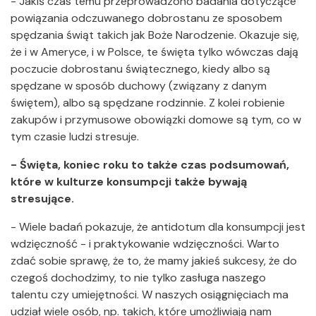
- Jakiś czas temu przeprowadzono badania dotyczące
powiązania odczuwanego dobrostanu ze sposobem
spędzania świąt takich jak Boże Narodzenie. Okazuje się,
że i w Ameryce, i w Polsce, te święta tylko wówczas dają
poczucie dobrostanu świątecznego, kiedy albo są
spędzane w sposób duchowy (związany z danym
świętem), albo są spędzane rodzinnie. Z kolei robienie
zakupów i przymusowe obowiązki domowe są tym, co w
tym czasie ludzi stresuje.
- Święta, koniec roku to także czas podsumowań,
które w kulturze konsumpcji także bywają
stresujące.
- Wiele badań pokazuje, że antidotum dla konsumpcji jest
wdzięczność - i praktykowanie wdzięczności. Warto
zdać sobie sprawę, że to, że mamy jakieś sukcesy, że do
czegoś dochodzimy, to nie tylko zasługa naszego
talentu czy umiejętności. W naszych osiągnięciach ma
udział wiele osób, np. takich, które umożliwiają nam