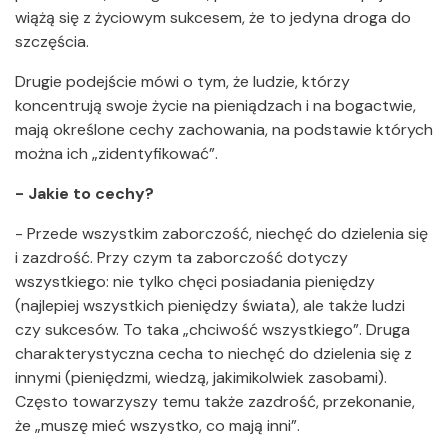
wiążą się z życiowym sukcesem, że to jedyna droga do
szczęścia.
Drugie podejście mówi o tym, że ludzie, którzy
koncentrują swoje życie na pieniądzach i na bogactwie,
mają określone cechy zachowania, na podstawie których
można ich „zidentyfikować”.
- Jakie to cechy?
- Przede wszystkim zaborczość, niechęć do dzielenia się
i zazdrość. Przy czym ta zaborczość dotyczy
wszystkiego: nie tylko chęci posiadania pieniędzy
(najlepiej wszystkich pieniędzy świata), ale także ludzi
czy sukcesów. To taka „chciwość wszystkiego”. Druga
charakterystyczna cecha to niechęć do dzielenia się z
innymi (pieniędzmi, wiedzą, jakimikolwiek zasobami).
Często towarzyszy temu także zazdrość, przekonanie,
że „muszę mieć wszystko, co mają inni”.