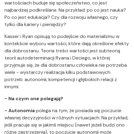
wartościach buduje się społeczeństwo, co jest
najbardziej podkreślane. Na przykład: po co jest nauka?
Po co jest edukacja? Czy dla rozwoju własnego, czy
tylko dla kariery i pieniędzy?
Kasser i Ryan opisują to podejście do materializmu w
kontekście wyboru wartości, które dają określone efekty
dla dobrostanu. Teoria treści wartości jest subteorią
teorii autodeterminacji Ryana i Deciego, w której
przyjmuje się, że dla dobrostanu człowieka nie potrzeba
wiele - wystarczy realizacja kilku podstawowych
potrzeb: autonomii, kompetencji i głębokich relacji z
innymi.
- Na czym one polegają?
- Autonomia
polega na tym, że posiada się poczucie
własnej decyzyjności w różnych sytuacjach. Na przykład,
jeśli pracuje się w jakimś miejscu (nawet jeżeli budzi ono
różne zastrzeżenia), to poczucie autonomii może