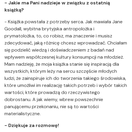
- Jakie ma Pani nadzieje w związku z ostatnią
książką?
- Książka powstała z potrzeby serca. Jak mawiała Jane
Goodall, wybitna brytyjska antropolożka i
prymatolożka, to, co robisz, ma znaczenie i musisz
zdecydować, jaką różnicę chcesz wprowadzać. Chciałam
się podzielić wiedzą i doświadczeniem z badań nad
wpływem współczesnej kultury konsumpcji na młodzież.
Mam nadzieję, że moja książka stanie się inspiracją dla
wszystkich, którym leży na sercu szczęście młodych
ludzi, że zainspiruje ich do tworzenia takiego środowiska,
które umożliwi im realizację takich potrzeb i wybór takich
wartości, które prowadzą do rzeczywistego
dobrostanu. A jak wiemy, wbrew powszechnie
panującemu przekonaniu, nie są to wartości
materialistyczne.
- Dziękuje za rozmowę!