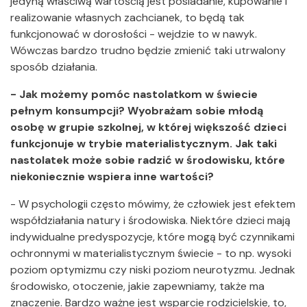
jedyną właściwą wartością jest posiadanie, kupowanie i
realizowanie własnych zachcianek, to będą tak
funkcjonować w dorosłości - wejdzie to w nawyk.
Wówczas bardzo trudno będzie zmienić taki utrwalony
sposób działania.
- Jak możemy pomóc nastolatkom w świecie
pełnym konsumpcji? Wyobrażam sobie młodą
osobę w grupie szkolnej, w której większość dzieci
funkcjonuje w trybie materialistycznym. Jak taki
nastolatek może sobie radzić w środowisku, które
niekoniecznie wspiera inne wartości?
- W psychologii często mówimy, że człowiek jest efektem
współdziałania natury i środowiska. Niektóre dzieci mają
indywidualne predyspozycje, które mogą być czynnikami
ochronnymi w materialistycznym świecie - to np. wysoki
poziom optymizmu czy niski poziom neurotyzmu. Jednak
środowisko, otoczenie, jakie zapewniamy, także ma
znaczenie. Bardzo ważne jest wsparcie rodzicielskie, to,