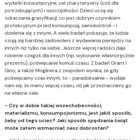
wydatki konsumpcyjne, cel charytatywny (coś dla
potrzebujących) i oszczędności. Dzieci uczą się
odraczania gratyfikacji, co jest dobrym czynnikiem
protekcyjnym przed konsumpcją, samokontroli - i
dzielenia się z innymi. A wiele badań pokazuje, że ludzie
czują się bardziej zadowoleni z wydawania pieniędzy na
innych niż tylko na siebie. Jeszcze więcej radości daje
robienie czegoś dla innych (np. wykonanie własnoręcznie
prezentu), poświęcanie komuś czasu. Z badań Grant i
Gino, a także Mogilnera z zespołem wynika, że gdy
poświęcamy czas innym, to - paradoksalnie - wydaje
nam się, że mamy więcej czasu, niż jak przeznaczamy go
na własne cele.
- Czy w dobie takiej wszechobecności,
materializmu, konsumpcjonizmu, jest jakiś sposób,
żeby od tego uciec? Jaki sposób spędzania świąt
może zatem wzmacniać nasz dobrostan?