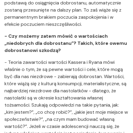
podstawą do osiągnięcia dobrostanu, automatycznie
zostaną przesunięte na dalszy plan. To zaś wiąże się z
permanentnym brakiem poczucia zaspokojenia i w
efekcie poczuciem nieszczęśliwości.
- Czy możemy zatem mówić o wartościach
„niedobrych dla dobrostanu”? Takich, które owemu
dobrostanowi szkodzą?
- Teoria zawartości wartości Kassera i Ryana mówi
właśnie o tym, że są pewne wartości i cele, które mogą
być dla nas niezdrowe - zabierają dobrostan. Wartości,
które wiążą się z kulturą konsumpcji, materialistyczne, są
najbardziej niezdrowe dla nastolatków - dlatego, że
nastolatki są w okresie kształtowania własnej
tożsamości. Szukają odpowiedzi na takie pytania, jak:
„kim jestem?”, „co chcę robić?”, „jakie jest moje miejsce w
społeczeństwie?”, „na czym mam budować własną
wartość?”. Jeżeli w czasie adolescencji nauczą się, że