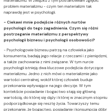
materializmu. W związku z tym postanowiłam zgłębić
problem materializmu - czym ten materializm tak
naprawdę jest w psychologii.
- Ciekawi mnie podejście różnych nurtów
psychologii do tego zagadnienia. Czym się różni
postrzeganie materializmu z perspektywy
psychologii biznesu i psychologii osobowości?
- Psychologowie biznesu patrzą na człowieka jako
konsumenta, badają jego relacje z rzeczami i z pieniędzmi,
a także zachowania z nimi związane. W tym nurcie
psychologii istnieją dwa kluczowe podejścia dotyczące
materializmu. Jedno z nich mówi o materializmie jako
wartości centralnej, wokół której człowiek buduje
przekonania wpływające na jego decyzje. W tym
kontekście posiadanie i bogactwo stają się główną
wartością, do której się dąży i której w znacznym stopniu
podporządkowuje się resztę życia. Towarzyszy temu
przekonanie, że bogactwo, posiadanie i konsumpcja dóbr