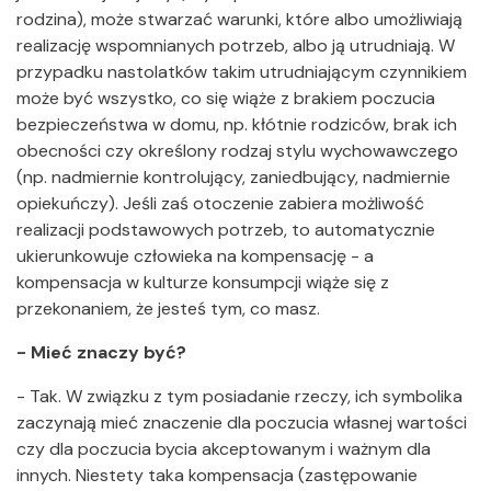
rodzina), może stwarzać warunki, które albo umożliwiają
realizację wspomnianych potrzeb, albo ją utrudniają. W
przypadku nastolatków takim utrudniającym czynnikiem
może być wszystko, co się wiąże z brakiem poczucia
bezpieczeństwa w domu, np. kłótnie rodziców, brak ich
obecności czy określony rodzaj stylu wychowawczego
(np. nadmiernie kontrolujący, zaniedbujący, nadmiernie
opiekuńczy). Jeśli zaś otoczenie zabiera możliwość
realizacji podstawowych potrzeb, to automatycznie
ukierunkowuje człowieka na kompensację - a
kompensacja w kulturze konsumpcji wiąże się z
przekonaniem, że jesteś tym, co masz.
- Mieć znaczy być?
- Tak. W związku z tym posiadanie rzeczy, ich symbolika
zaczynają mieć znaczenie dla poczucia własnej wartości
czy dla poczucia bycia akceptowanym i ważnym dla
innych. Niestety taka kompensacja (zastępowanie