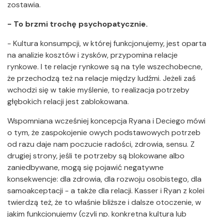
zostawia.
- To brzmi trochę psychopatycznie.
- Kultura konsumpcji, w której funkcjonujemy, jest oparta
na analizie kosztów i zysków, przypomina relacje
rynkowe. I te relacje rynkowe są na tyle wszechobecne,
że przechodzą też na relacje między ludźmi. Jeżeli zaś
wchodzi się w takie myślenie, to realizacja potrzeby
głębokich relacji jest zablokowana.
Wspomniana wcześniej koncepcja Ryana i Deciego mówi
o tym, że zaspokojenie owych podstawowych potrzeb
od razu daje nam poczucie radości, zdrowia, sensu. Z
drugiej strony, jeśli te potrzeby są blokowane albo
zaniedbywane, mogą się pojawić negatywne
konsekwencje: dla zdrowia, dla rozwoju osobistego, dla
samoakceptacji - a także dla relacji. Kasser i Ryan z kolei
twierdzą też, że to właśnie bliższe i dalsze otoczenie, w
jakim funkcjonujemy (czyli np. konkretna kultura lub