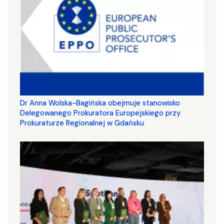
Dr Anna Wolska-Bagińska obejmuje stanowisko
Delegowanego Prokuratora Europejskiego przy
Prokuraturze Regionalnej w Gdańsku