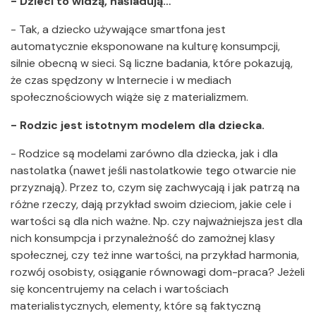
- Dzieci to widzą, naśladują…
- Tak, a dziecko używające smartfona jest
automatycznie eksponowane na kulturę konsumpcji,
silnie obecną w sieci. Są liczne badania, które pokazują,
że czas spędzony w Internecie i w mediach
społecznościowych wiąże się z materializmem.
- Rodzic jest istotnym modelem dla dziecka.
- Rodzice są modelami zarówno dla dziecka, jak i dla
nastolatka (nawet jeśli nastolatkowie tego otwarcie nie
przyznają). Przez to, czym się zachwycają i jak patrzą na
różne rzeczy, dają przykład swoim dzieciom, jakie cele i
wartości są dla nich ważne. Np. czy najważniejsza jest dla
nich konsumpcja i przynależność do zamożnej klasy
społecznej, czy też inne wartości, na przykład harmonia,
rozwój osobisty, osiąganie równowagi dom-praca? Jeżeli
się koncentrujemy na celach i wartościach
materialistycznych, elementy, które są faktyczną