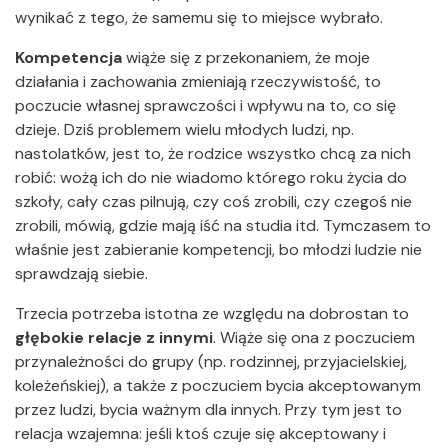
wynikać z tego, że samemu się to miejsce wybrało.
Kompetencja
wiąże się z przekonaniem, że moje
działania i zachowania zmieniają rzeczywistość, to
poczucie własnej sprawczości i wpływu na to, co się
dzieje. Dziś problemem wielu młodych ludzi, np.
nastolatków, jest to, że rodzice wszystko chcą za nich
robić: wożą ich do nie wiadomo którego roku życia do
szkoły, cały czas pilnują, czy coś zrobili, czy czegoś nie
zrobili, mówią, gdzie mają iść na studia itd. Tymczasem to
właśnie jest zabieranie kompetencji, bo młodzi ludzie nie
sprawdzają siebie.
Trzecia potrzeba istotna ze względu na dobrostan to
głębokie relacje z innymi
. Wiąże się ona z poczuciem
przynależności do grupy (np. rodzinnej, przyjacielskiej,
koleżeńskiej), a także z poczuciem bycia akceptowanym
przez ludzi, bycia ważnym dla innych. Przy tym jest to
relacja wzajemna: jeśli ktoś czuje się akceptowany i