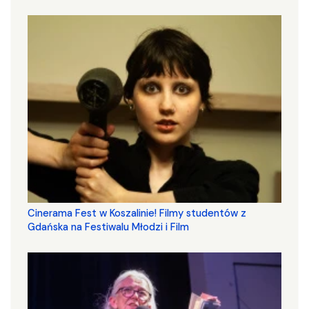
Cinerama Fest w Koszalinie! Filmy studentów z
Gdańska na Festiwalu Młodzi i Film