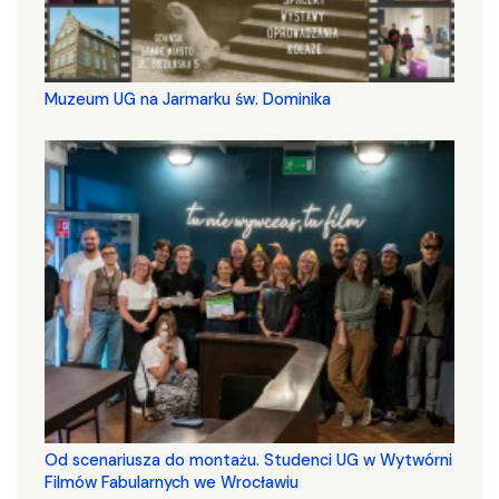
Muzeum UG na Jarmarku św. Dominika
Od scenariusza do montażu. Studenci UG w Wytwórni
Filmów Fabularnych we Wrocławiu