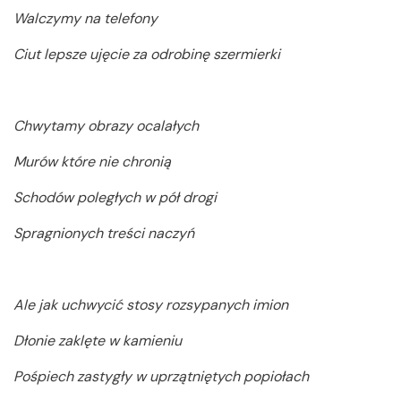
Walczymy na telefony
Ciut lepsze ujęcie za odrobinę szermierki
Chwytamy obrazy ocalałych
Murów które nie chronią
Schodów poległych w pół drogi
Spragnionych treści naczyń
Ale jak uchwycić stosy rozsypanych imion
Dłonie zaklęte w kamieniu
Pośpiech zastygły w uprzątniętych popiołach