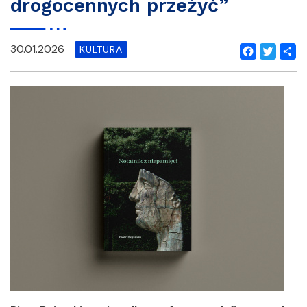
drogocennych przeżyć”
30.01.2026
KULTURA
Facebook
Twitter
Shar