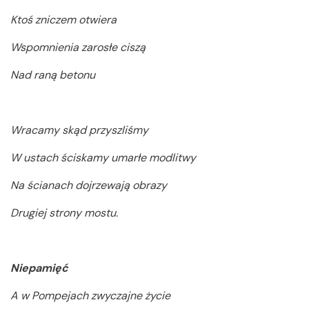
Ktoś zniczem otwiera
Wspomnienia zarosłe ciszą
Nad raną betonu
Wracamy skąd przyszliśmy
W ustach ściskamy umarłe modlitwy
Na ścianach dojrzewają obrazy
Drugiej strony mostu.
Niepamięć
A w Pompejach zwyczajne życie