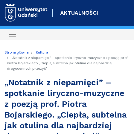
Przejdź
do
AKTUALNOŚCI
treści
Strona główna
Kultura
„Notatnik z niepamięci” – spotkanie liryczno-muzyczne z poezją prof.
Piotra Bojarskiego. „Ciepła, subtelna jak otulina dla najbardziej
drogocennych przeżyć”
„Notatnik z niepamięci” –
spotkanie liryczno-muzyczne
z poezją prof. Piotra
Bojarskiego. „Ciepła, subtelna
jak otulina dla najbardziej