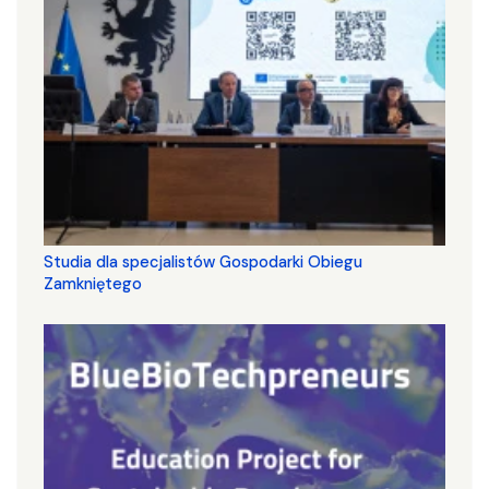
Studia dla specjalistów Gospodarki Obiegu
Zamkniętego