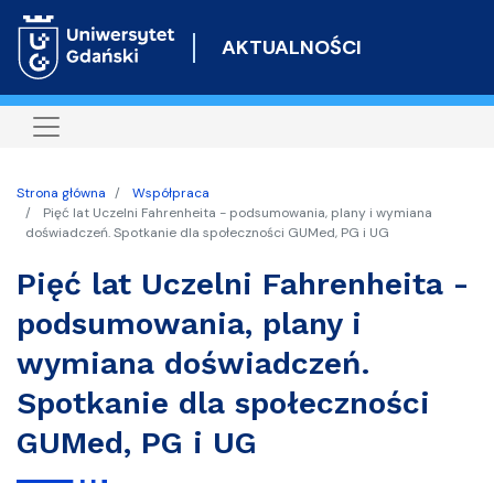
Przejdź
do
AKTUALNOŚCI
treści
Strona główna
Współpraca
Pięć lat Uczelni Fahrenheita - podsumowania, plany i wymiana
doświadczeń. Spotkanie dla społeczności GUMed, PG i UG
Pięć lat Uczelni Fahrenheita -
podsumowania, plany i
wymiana doświadczeń.
Spotkanie dla społeczności
GUMed, PG i UG