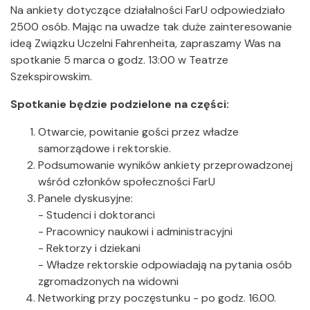
Na ankiety dotyczące działalności FarU odpowiedziało
2500 osób. Mając na uwadze tak duże zainteresowanie
ideą Związku Uczelni Fahrenheita, zapraszamy Was na
spotkanie 5 marca o godz. 13:00 w Teatrze
Szekspirowskim.
Spotkanie będzie podzielone na części:
Otwarcie, powitanie gości przez władze
samorządowe i rektorskie.
Podsumowanie wyników ankiety przeprowadzonej
wśród członków społeczności FarU
Panele dyskusyjne:
- Studenci i doktoranci
- Pracownicy naukowi i administracyjni
- Rektorzy i dziekani
- Władze rektorskie odpowiadają na pytania osób
zgromadzonych na widowni
Networking przy poczęstunku - po godz. 16.00.