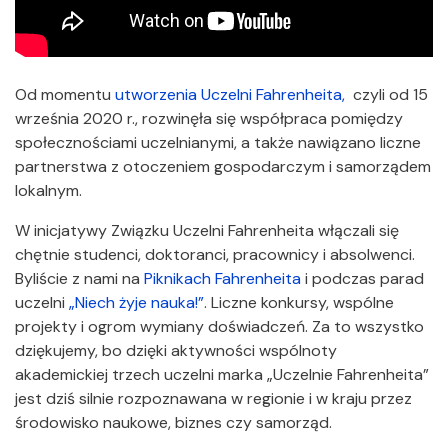
Od momentu
utworzenia Uczelni Fahrenheita,
czyli od 15
września 2020 r., rozwinęła się współpraca pomiędzy
społecznościami uczelnianymi, a także nawiązano liczne
partnerstwa z otoczeniem gospodarczym i samorządem
lokalnym.
W inicjatywy Związku Uczelni Fahrenheita włączali się
chętnie studenci, doktoranci, pracownicy i absolwenci.
Byliście z nami na
Piknikach Fahrenheita
i podczas parad
uczelni
„Niech żyje nauka!”
. Liczne konkursy, wspólne
projekty i ogrom wymiany doświadczeń. Za to wszystko
dziękujemy, bo dzięki aktywności wspólnoty
akademickiej trzech uczelni marka „Uczelnie Fahrenheita”
jest dziś silnie rozpoznawana w regionie i w kraju przez
środowisko naukowe, biznes czy samorząd.