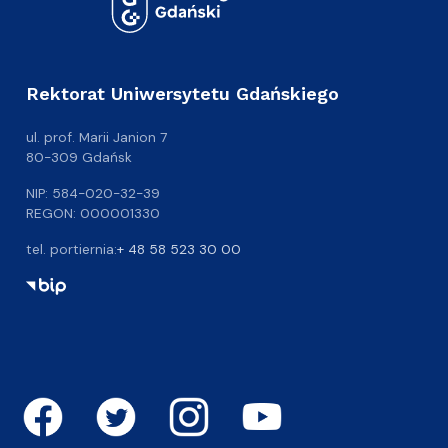
Rektorat Uniwersytetu Gdańskiego
ul. prof. Marii Janion 7
80-309 Gdańsk
NIP: 584-020-32-39
REGON: 000001330
tel. portiernia:
+ 48 58 523 30 00