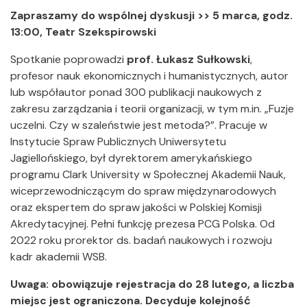
Zapraszamy do wspólnej dyskusji >> 5 marca, godz.
13:00, Teatr Szekspirowski
Spotkanie poprowadzi
prof. Łukasz Sułkowski
,
profesor nauk ekonomicznych i humanistycznych, autor
lub współautor ponad 300 publikacji naukowych z
zakresu zarządzania i teorii organizacji, w tym m.in. „Fuzje
uczelni. Czy w szaleństwie jest metoda?”. Pracuje w
Instytucie Spraw Publicznych Uniwersytetu
Jagiellońskiego, był dyrektorem amerykańskiego
programu Clark University w Społecznej Akademii Nauk,
wiceprzewodniczącym do spraw międzynarodowych
oraz ekspertem do spraw jakości w Polskiej Komisji
Akredytacyjnej. Pełni funkcję prezesa PCG Polska. Od
2022 roku prorektor ds. badań naukowych i rozwoju
kadr akademii WSB.
Uwaga: obowiązuje rejestracja do 28 lutego, a liczba
miejsc jest ograniczona. Decyduje kolejność