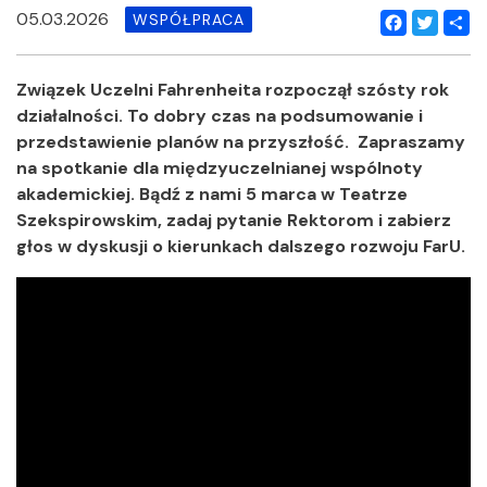
05.03.2026
WSPÓŁPRACA
Facebook
Twitter
Shar
Związek Uczelni Fahrenheita rozpoczął szósty rok
działalności. To dobry czas na podsumowanie i
przedstawienie planów na przyszłość. Zapraszamy
na spotkanie dla międzyuczelnianej wspólnoty
akademickiej. Bądź z nami 5 marca w Teatrze
Szekspirowskim, zadaj pytanie Rektorom i zabierz
głos w dyskusji o kierunkach dalszego rozwoju FarU.