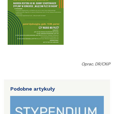
Oprac. DR/CKiP
Podobne artykuły