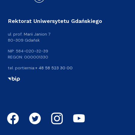
Rektorat Uniwersytetu Gdańskiego
ul. prof. Marii Janion 7
80-309 Gdańsk
NIP: 584-020-32-39
REGON: 000001330
tel. portiernia:
+ 48 58 523 30 00