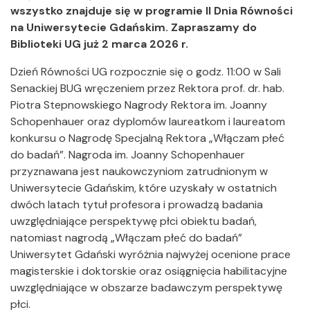
wszystko znajduje się w programie II Dnia Równości
na Uniwersytecie Gdańskim. Zapraszamy do
Biblioteki UG już 2 marca 2026 r.
Dzień Równości UG rozpocznie się o godz. 11:00 w Sali
Senackiej BUG wręczeniem przez Rektora prof. dr. hab.
Piotra Stepnowskiego Nagrody Rektora im. Joanny
Schopenhauer oraz dyplomów laureatkom i laureatom
konkursu o Nagrodę Specjalną Rektora „Włączam płeć
do badań”. Nagroda im. Joanny Schopenhauer
przyznawana jest naukowczyniom zatrudnionym w
Uniwersytecie Gdańskim, które uzyskały w ostatnich
dwóch latach tytuł profesora i prowadzą badania
uwzględniające perspektywę płci obiektu badań,
natomiast nagrodą „Włączam płeć do badań”
Uniwersytet Gdański wyróżnia najwyżej ocenione prace
magisterskie i doktorskie oraz osiągnięcia habilitacyjne
uwzględniające w obszarze badawczym perspektywę
płci.