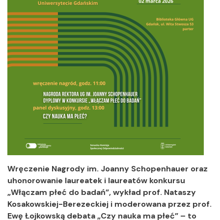
Wręczenie Nagrody im. Joanny Schopenhauer oraz
uhonorowanie laureatek i laureatów konkursu
„Włączam płeć do badań”, wykład prof. Nataszy
Kosakowskiej-Berezeckiej i moderowana przez prof.
Ewę Łojkowską debata „Czy nauka ma płeć” – to