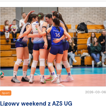
2026-03-06
Sport
Ligowy weekend z AZS UG