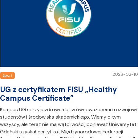
2026-02-10
Sport
UG z certyfikatem FISU „Healthy
Campus Certificate”
Kampus UG sprzyja zdrowemu i zrównoważonemu rozwojowi
studentów i środowiska akademickiego. Wiemy o tym
wszyscy, ale teraz nie ma wątpliwości, ponieważ Uniwersytet
Gdański uzyskał certyfikat Międzynarodowej Federacji