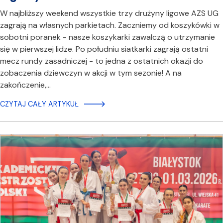
W najbliższy weekend wszystkie trzy drużyny ligowe AZS UG
zagrają na własnych parkietach. Zaczniemy od koszykówki w
sobotni poranek - nasze koszykarki zawalczą o utrzymanie
się w pierwszej lidze. Po południu siatkarki zagrają ostatni
mecz rundy zasadniczej - to jedna z ostatnich okazji do
zobaczenia dziewczyn w akcji w tym sezonie! A na
zakończenie,…
CZYTAJ CAŁY ARTYKUŁ