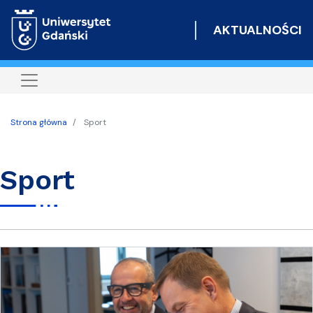
Przejdź
do
AKTUALNOŚCI
treści
Strona główna
Sport
Sport