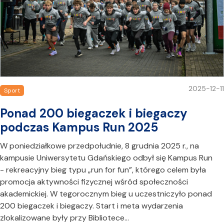
2025-12-11
Sport
Ponad 200 biegaczek i biegaczy
podczas Kampus Run 2025
W poniedziałkowe przedpołudnie, 8 grudnia 2025 r., na
kampusie Uniwersytetu Gdańskiego odbył się Kampus Run
- rekreacyjny bieg typu „run for fun”, którego celem była
promocja aktywności fizycznej wśród społeczności
akademickiej. W tegorocznym bieg u uczestniczyło ponad
200 biegaczek i biegaczy. Start i meta wydarzenia
zlokalizowane były przy Bibliotece…