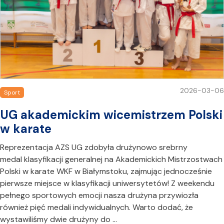
2026-03-06
Sport
UG akademickim wicemistrzem Polski
w karate
Reprezentacja AZS UG zdobyła drużynowo srebrny
medal klasyfikacji generalnej na Akademickich Mistrzostwach
Polski w karate WKF w Białymstoku, zajmując jednocześnie
pierwsze miejsce w klasyfikacji uniwersytetów! Z weekendu
pełnego sportowych emocji nasza drużyna przywiozła
również pięć medali indywidualnych. Warto dodać, że
wystawiliśmy dwie drużyny do …