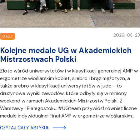
2026-03-23
Sport
Kolejne medale UG w Akademickich
Mistrzostwach Polski
Złoto wśród uniwersytetów i w klasyfikacji generalnej AMP w
ergometrze wioślarskim kobiet, srebro i brąz mężczyzn, a
także srebro w klasyfikacji uniwersytetów w judo - to
drużynowe wyniki zawodów, które odbyły się w miniony
weekend w ramach Akademickich Mistrzostw Polski. Z
Warszawy i Białegostoku #UGteam przywiózł również liczne
medale indywidualne! Finał AMP w ergometrze wioślarskim…
CZYTAJ CAŁY ARTYKUŁ