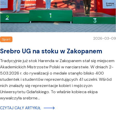
2026-03-09
Sport
Srebro UG na stoku w Zakopanem
Tradycyjnie już stok Harenda w Zakopanem stał się miejscem
Akademickich Mistrzostw Polski w narciarstwie. W dniach 2-
5.03.2026 r. do rywalizacji o medale stanęło blisko 400
studentek i studentów reprezentujących 41 uczelni. Wśród
nich znalazły się reprezentacje kobiet i mężczyzn
Uniwersytetu Gdańskiego. To właśnie kobieca ekipa
wywalczyła srebrne…
CZYTAJ CAŁY ARTYKUŁ