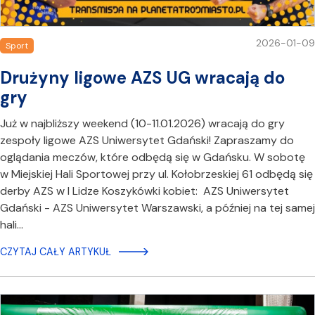
2026-01-09
Sport
Drużyny ligowe AZS UG wracają do
gry
Już w najbliższy weekend (10-11.01.2026) wracają do gry
zespoły ligowe AZS Uniwersytet Gdański! Zapraszamy do
oglądania meczów, które odbędą się w Gdańsku. W sobotę
w Miejskiej Hali Sportowej przy ul. Kołobrzeskiej 61 odbędą się
derby AZS w I Lidze Koszykówki kobiet: AZS Uniwersytet
Gdański - AZS Uniwersytet Warszawski, a później na tej samej
hali…
CZYTAJ CAŁY ARTYKUŁ