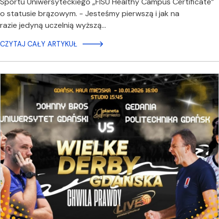
Sportu Uniwersyteckiego „FISU Healthy Campus Certificate”
o statusie brązowym. - Jesteśmy pierwszą i jak na
razie jedyną uczelnią wyższą…
CZYTAJ CAŁY ARTYKUŁ