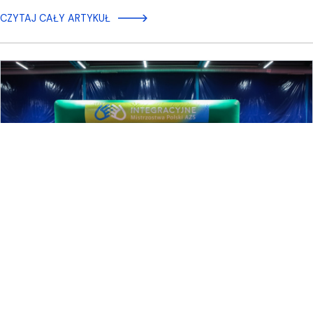
CZYTAJ CAŁY ARTYKUŁ
2025-12-11