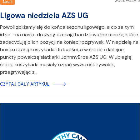
2026-02-13
Sport
Ligowa niedziela AZS UG
Powoli zbliżamy się do końca sezonu ligowego, a co za tym
idzie - na nasze drużyny czekają bardzo ważne mecze, które
zadecydują o ich pozycji na koniec rozgrywek. W niedzielę na
boisku staną koszykarki i futsaliści, a w środę o kolejne
punkty powalczą siatkarki JohnnyBros AZS UG. W ubiegłą
środę koszykarki musiały uznać wyższość rywalek,
przegrywając z…
CZYTAJ CAŁY ARTYKUŁ