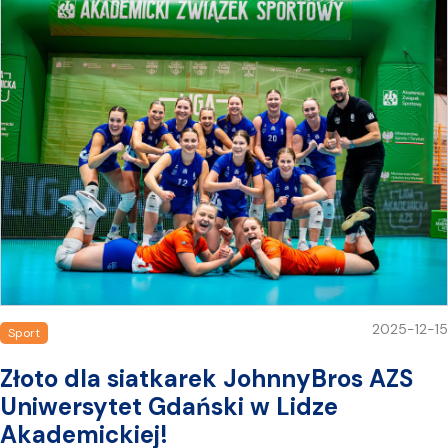
2025-12-15
Sport
Złoto dla siatkarek JohnnyBros AZS
Uniwersytet Gdański w Lidze
Akademickiej!