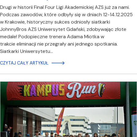
Drugi w historii Final Four Ligi Akademickiej AZS już za nami.
Podczas zawodów, które odbyły się w dniach 12-14.12.2025
w Krakowie, historyczny sukces odniosły siatkarki
JohnnyBros AZS Uniwersytet Gdański, zdobywając złote
medale! Podopieczne trenera Adama Miotka w
trakcie eliminacji nie przegrały ani jednego spotkania.
Siatkarki Uniwersytetu…
CZYTAJ CAŁY ARTYKUŁ