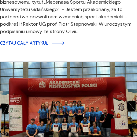
biznesowemu tytuł „Mecenasa Sportu Akademickiego
Uniwersytetu Gdańskiego”. - Jestem przekonany, że to
partnerstwo pozwoli nam wzmacniać sport akademicki -
podkreślił Rektor UG prof. Piotr Stepnowski. W uroczystym
podpisaniu umowy ze strony Olivii…
CZYTAJ CAŁY ARTYKUŁ