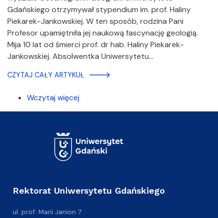
Gdańskiego otrzymywał stypendium im. prof. Haliny
Piekarek-Jankowskiej. W ten sposób, rodzina Pani
Profesor upamiętniła jej naukową fascynację geologią.
Mija 10 lat od śmierci prof. dr hab. Haliny Piekarek-
Jankowskiej. Absolwentka Uniwersytetu…
CZYTAJ CAŁY ARTYKUŁ
Wczytaj więcej
Rektorat Uniwersytetu Gdańskiego
ul. prof. Marii Janion 7