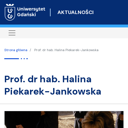
Przejdź
do
AKTUALNOŚCI
treści
Strona główna
Prof. dr hab. Halina Piekarek-Jankowska
prof. dr hab. Halina
Piekarek-Jankowska