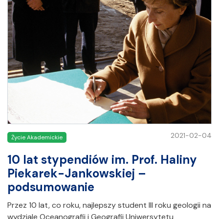
2021-02-04
Życie Akademickie
10 lat stypendiów im. Prof. Haliny
Piekarek-Jankowskiej –
podsumowanie
Przez 10 lat, co roku, najlepszy student III roku geologii na
wydziale Oceanografii i Geografii Uniwersytetu