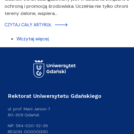
ochroną i promocją środowiska. Uczelnia nie tylko chroni
tereny zielone, wspiera…
CZYTAJ CAŁY ARTYKUŁ
Wczytaj więcej
Rektorat Uniwersytetu Gdańskiego
ul. prof. Marii Janion 7
80-309 Gdańsk
NIP: 584-020-32-39
REGON: 000001330