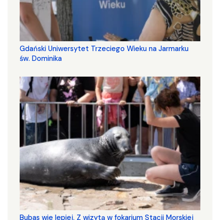
Gdański Uniwersytet Trzeciego Wieku na Jarmarku
św. Dominika
Bubas wie lepiej. Z wizytą w fokarium Stacji Morskiej