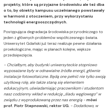
projekty, które są przyjazne środowisku ale też dba
o to, by obiekty kampusu uczelnianego powstawały
w harmonii z otoczeniem, przy wykorzystaniu
technologii energooszczędnych.
Postępująca degradacja środowiska przyrodniczego to
jeden z głównych problemów współczesnego świata.
Uniwersytet Gdański już teraz realizuje pewne działania
proekologiczne, mając w planach kolejne, większe
przedsięwzięcia.
-
Chciałbym, aby budynki uniwersyteckie stopniowo
wyposażane były w odnawialne źródła energii, głównie
instalacje fotowoltaiczne. Będą one pełnić nie tylko swoją
użytkową rolę, ale także staną się elementem
edukacyjnym, uświadamiając pracownikom i studentom
nasz codzienny wkład w redukcję „śladu węglowego” w
związku z wyprodukowaną przez nas energią -
mówi
prof. Piotr Stepnowski, rektor UG
.
- Dodatkowo, w