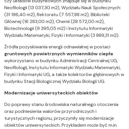
czy układów budynkowych znajduje się w budynku
Neofilologii (13 037,30 m2), Wydziału Nauk Społecznych:
(31 196,40 m2), Rektoratu (7 557,88 m2), Biblioteki
Głównej (16 283,00 m2), Chemii (28 572,00 m2),
Biotechnologii (9 395,05 m2) i Instytutu Informatyki
Wydziału Matematyki, Fizyki i Informatyki (3 889,31 m2).
Źródła pozyskiwania energii odnawialnej w postaci
gruntowych powietrznych wymienników ciepła
wykorzystano w budynku Administracji Centralnej UG,
Neofilologii, Instytutu Informatyki Wydziału Matematyki,
Fizyki i Informatyki UG, a także kolektorów głębinowych w
budynku Stacji Biologicznej Wydziału Biologii UG.
Modernizacje uniwersyteckich obiektów
Do poprawy stanu środowiska naturalnego otoczenia
oraz podniesienia walorów przyrodniczych i
turystycznych regionu, przyczyniły się modernizacje
obiektów uniwersyteckich. Przykładem może być m.in.