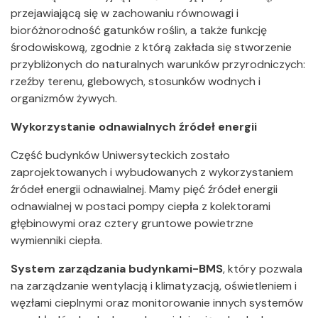
przejawiającą się w zachowaniu równowagi i
bioróżnorodność gatunków roślin, a także funkcję
środowiskową, zgodnie z którą zakłada się stworzenie
przybliżonych do naturalnych warunków przyrodniczych:
rzeźby terenu, glebowych, stosunków wodnych i
organizmów żywych.
Wykorzystanie odnawialnych źródeł energii
Część budynków Uniwersyteckich zostało
zaprojektowanych i wybudowanych z wykorzystaniem
źródeł energii odnawialnej. Mamy pięć źródeł energii
odnawialnej w postaci pompy ciepła z kolektorami
głębinowymi oraz cztery gruntowe powietrzne
wymienniki ciepła.
System zarządzania budynkami-BMS
, który pozwala
na zarządzanie wentylacją i klimatyzacją, oświetleniem i
węzłami cieplnymi oraz monitorowanie innych systemów