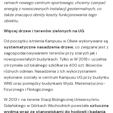
ramach nowego centrum sportowego, chcemy czerpać
energię z nowoczesnych instalacji geotermalnych, co
także znacząco obniży koszty funkcjonowania tego
obiektu.
Więcej drzew i terenów zielonych na UG
Od początku istnienia Kampusu w Oliwie wykonywane są
systematyczne nasadzenia drzew
, co związane jest z
zagospodarowywaniem terenów przy starych jak i
nowopowstałych budynkach. Tylko w W 2019 r. uczelnia
otrzymała od lokalnego szkółkarza 400 szt. liliowców
różnych odmian. Nasadzenia z ich wykorzystaniem
wykonane zostały w centrum Kampusu UG przy budynku
WNS oraz pomiędzy budynkami Wydz. Matematyczno-
Fizycznego i Filologicznego.
W 2013 r. na terenie Stacji Biologicznej Uniwersytetu
Gdańskiego w Górkach Wschodnich powstała
sztuczna
wydma wraz ze stanowiskami do hodowli i badania