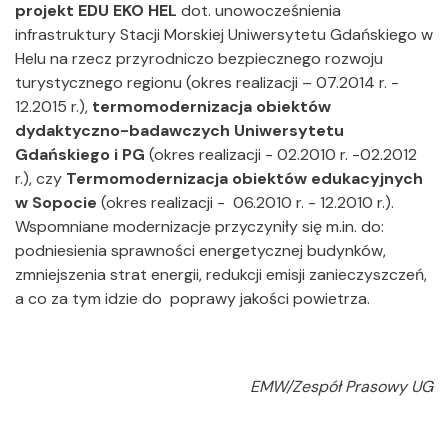
projekt EDU EKO HEL
dot. unowocześnienia
infrastruktury Stacji Morskiej Uniwersytetu Gdańskiego w
Helu na rzecz przyrodniczo bezpiecznego rozwoju
turystycznego regionu (okres realizacji – 07.2014 r. -
12.2015 r.),
termomodernizacja obiektów
dydaktyczno-badawczych Uniwersytetu
Gdańskiego i PG
(okres realizacji - 02.2010 r. -02.2012
r.), czy
Termomodernizacja obiektów edukacyjnych
w Sopocie
(okres realizacji - 06.2010 r. - 12.2010 r.).
Wspomniane modernizacje przyczyniły się m.in. do:
podniesienia sprawności energetycznej budynków,
zmniejszenia strat energii, redukcji emisji zanieczyszczeń,
a co za tym idzie do poprawy jakości powietrza.
EMW/Zespół Prasowy UG