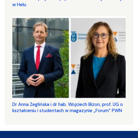
w Helu
​​​​​​​Dr Anna Żeglińska i dr hab. Wojciech Bizon, prof. UG o
kształceniu i studentach w magazynie „Forum” PWN