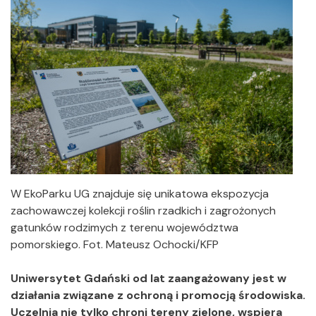
W EkoParku UG znajduje się unikatowa ekspozycja
zachowawczej kolekcji roślin rzadkich i zagrożonych
gatunków rodzimych z terenu województwa
pomorskiego. Fot. Mateusz Ochocki/KFP
Uniwersytet Gdański od lat zaangażowany jest w
działania związane z ochroną i promocją środowiska.
Uczelnia nie tylko chroni tereny zielone, wspiera