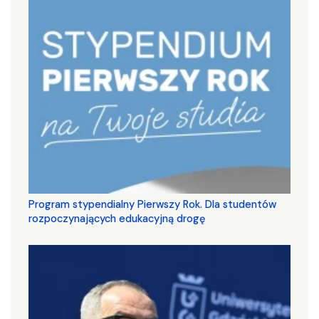
Program stypendialny Pierwszy Rok. Dla studentów
rozpoczynających edukacyjną drogę