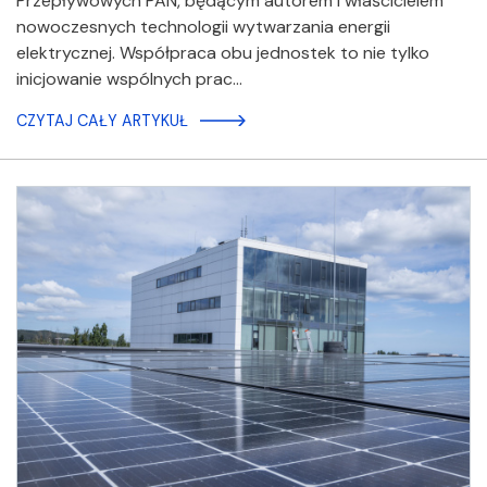
Przepływowych PAN, będącym autorem i właścicielem
nowoczesnych technologii wytwarzania energii
elektrycznej. Współpraca obu jednostek to nie tylko
inicjowanie wspólnych prac…
CZYTAJ CAŁY ARTYKUŁ