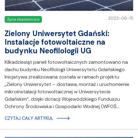
2022-06-15
Życie Akademickie
Zielony Uniwersytet Gdański:
Instalacje fotowoltaiczne na
budynku Neofilologii UG
Kilkadziesiąt paneli fotowoltaicznych zamontowano na
dachu budynku Neofilologii Uniwersytetu Gdańskiego.
Inicjatywa zrealizowana została w ramach projektu
„Zielony Uniwersytet – dostawa, montaż i uruchomienie
mikroinstalacji fotowoltaicznej w Uniwersytecie
Gdańskim”, dzięki dotacji Wojewódzkiego Funduszu
Ochrony Środowiska i Gospodarki Wodnej (WFOŚ…
CZYTAJ CAŁY ARTYKUŁ