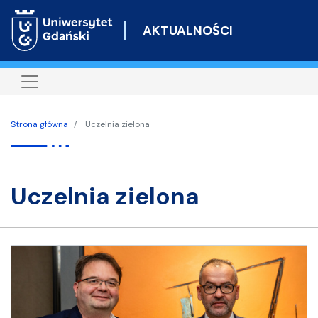
Przejdź
do
AKTUALNOŚCI
treści
Strona główna
Uczelnia zielona
uczelnia zielona