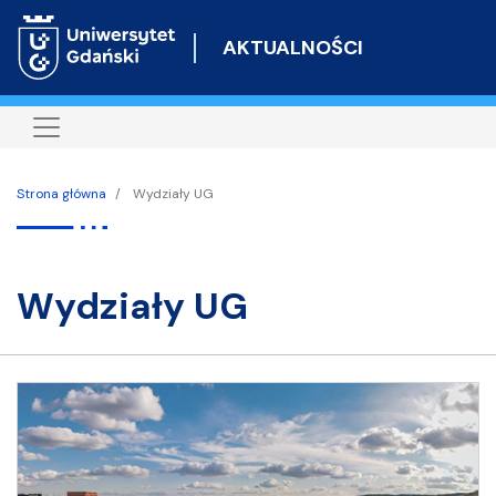
Przejdź
do
AKTUALNOŚCI
treści
Strona główna
Wydziały UG
Wydziały UG