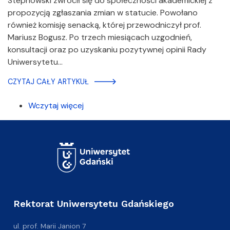
Stepnowski zwrócił się do społeczności akademickiej z
propozycją zgłaszania zmian w statucie. Powołano
również komisję senacką, której przewodniczył prof.
Mariusz Bogusz. Po trzech miesiącach uzgodnień,
konsultacji oraz po uzyskaniu pozytywnej opinii Rady
Uniwersytetu…
CZYTAJ CAŁY ARTYKUŁ
Wczytaj więcej
Rektorat Uniwersytetu Gdańskiego
ul. prof. Marii Janion 7