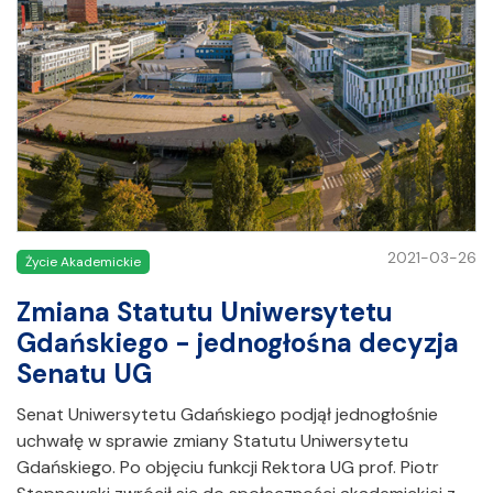
2021-03-26
Życie Akademickie
Zmiana Statutu Uniwersytetu
Gdańskiego - jednogłośna decyzja
Senatu UG
Senat Uniwersytetu Gdańskiego podjął jednogłośnie
uchwałę w sprawie zmiany Statutu Uniwersytetu
Gdańskiego. Po objęciu funkcji Rektora UG prof. Piotr