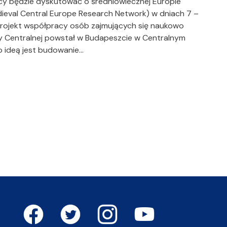
nicy będzie dyskutować o średniowiecznej Europie
dieval Central Europe Research Network) w dniach 7 –
 Projekt współpracy osób zajmujących się naukowo
y Centralnej powstał w Budapeszcie w Centralnym
go ideą jest budowanie…