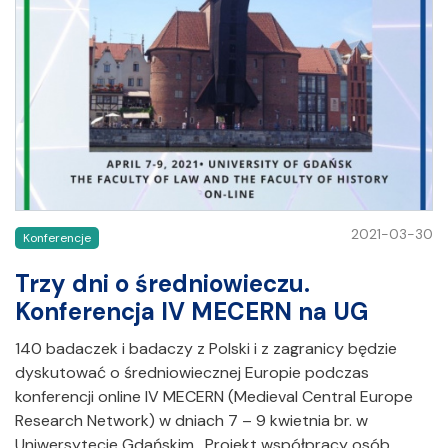
2021-03-30
Konferencje
Trzy dni o średniowieczu.
Konferencja IV MECERN na UG
140 badaczek i badaczy z Polski i z zagranicy będzie
dyskutować o średniowiecznej Europie podczas
konferencji online IV MECERN (Medieval Central Europe
Research Network) w dniach 7 – 9 kwietnia br. w
Uniwersytecie Gdańskim. Projekt współpracy osób