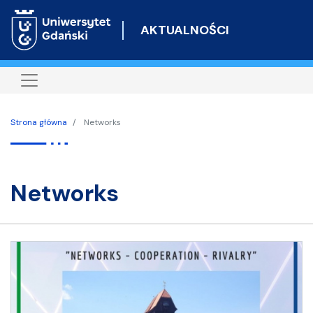
Przejdź
do
AKTUALNOŚCI
treści
Strona główna
Networks
Networks