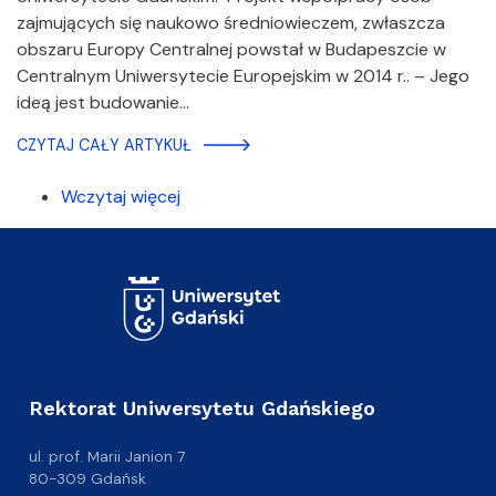
zajmujących się naukowo średniowieczem, zwłaszcza
obszaru Europy Centralnej powstał w Budapeszcie w
Centralnym Uniwersytecie Europejskim w 2014 r.. – Jego
ideą jest budowanie…
CZYTAJ CAŁY ARTYKUŁ
Wczytaj więcej
Rektorat Uniwersytetu Gdańskiego
ul. prof. Marii Janion 7
80-309 Gdańsk