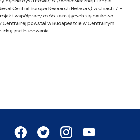
nicy będzie dyskutować o średniowiecznej Europie
dieval Central Europe Research Network) w dniach 7 –
 Projekt współpracy osób zajmujących się naukowo
y Centralnej powstał w Budapeszcie w Centralnym
go ideą jest budowanie…